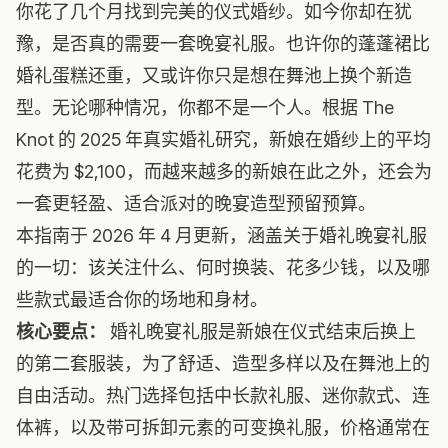
你花了几个月找到完美的仪式婚纱。如今你却在犹
豫，是否真的需要一套晚宴礼服。也许你的蓬蓬裙比
婚礼蛋糕还重，又或许你只是想在舞池上换个新造
型。无论哪种情况，你都不是一个人。根据 The
Knot 的 2025 年真实婚礼研究，新娘在婚纱上的平均
花费为 $2,100，而越来越多的新娘在此之外，还会为
一套更轻盈、适合派对的晚宴造型预留预算。
本指南于 2026 年 4 月更新，涵盖关于婚礼晚宴礼服
的一切：该关注什么、何时换装、花多少钱，以及哪
些款式最适合你的场地和身材。
核心要点：
婚礼晚宴礼服是新娘在仪式结束后换上
的第二套服装，为了舒适、造型多样以及在舞池上的
自由活动。热门选择包括中长款礼服、迷你款式、连
体裤，以及带可拆卸元素的可变换礼服，价格通常在