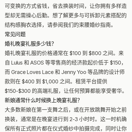
可变换的方式省钱，省去换装时间，让你拥有多样造
型却无需操心后勤。想了解更多与可拆卸元素搭配的
结构感胸衣选择，请参阅我们的
束腰婚纱指南
。
常见问题
婚礼晚宴礼服多少钱？
婚礼晚宴礼服的价格通常在 $100 到 $800 之间。来
自 Lulus 和 ASOS 等零售商的经济款起价低于 $150，
而 Grace Loves Lace 和 Jenny Yoo 等品牌的设计师
款则在 $400 到 $1,000 之间。租赁平台提供
$150-$300 的高端礼服，让任何预算都能享受奢华。
新娘通常什么时候换上晚宴礼服？
大多数新娘在第一支舞之后，或在开放跳舞开始之前
换装，通常是在晚宴进行到 2-3 小时时。这一时机确
保所有正式照片都在仪式婚纱中拍摄完成，同时让你