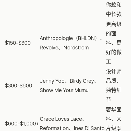
你款和
中长款
更高级
的面
Anthropologie（BHLDN）、
$150-$300
料、更
Revolve、Nordstrom
好的做
工
设计师
Jenny Yoo、Birdy Grey、
品质、
$300-$600
Show Me Your Mumu
独特细
节
奢华面
Grace Loves Lace、
料、大
$600-$1,000+
Reformation、Ines Di Santo
片级廓