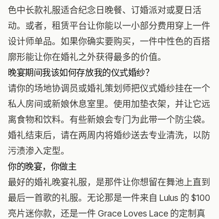
色中长款礼服适合纪念日晚餐、订婚派对或夏日活
动。或者，租赁平台让你能以一小部分费用穿上一件
设计师单品。如果你确实要购买，一件中性色的百搭
廓形能让你在婚礼之外获得最多的价值。
晚宴期间我该如何存放我的仪式婚纱？
请你的场地协调员或婚礼策划师把仪式婚纱挂在一个
私人房间或新娘休息室里。使用加垫衣架，并让它远
离食物和饮料。有些新娘会专门为此带一个防尘袋。
婚礼结束后，请在两周内将婚纱送去专业清洗，以防
污渍渗入定型。
你的晚宴，你做主
最好的婚礼晚宴礼服，是那件让你想留在舞池上直到
最后一首歌的礼服。无论那是一件来自 Lulus 的 $100
亮片迷你款，还是一件 Grace Loves Lace 的定制真