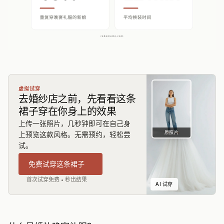
虚拟试穿
去婚纱店之前，先看看这条
裙子穿在你身上的效果
上传一张照片，几秒钟即可在自己身
原照片
上预览这款风格。无需预约，轻松尝
试。
免费试穿这条裙子
首次试穿免费 • 秒出结果
AI 试穿