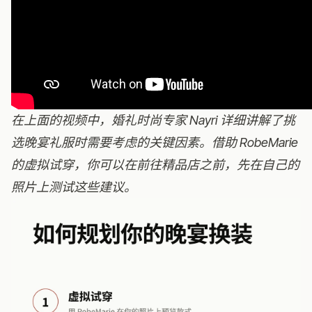
在上面的视频中，婚礼时尚专家 Nayri 详细讲解了挑
选晚宴礼服时需要考虑的关键因素。借助
RobeMarie
的虚拟试穿
，你可以在前往精品店之前，先在自己的
照片上测试这些建议。