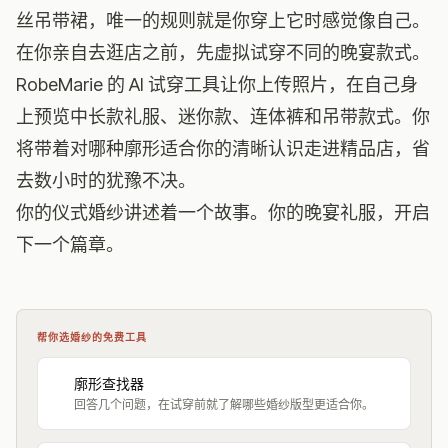
丝吊带裙，唯一的规则就是你穿上它时感觉像自己。
在你亲自去逛店之前，先虚拟试穿不同的晚宴款式。
RobeMarie 的 AI 试穿工具
让你上传照片，在自己身
上预览中长款礼服、迷你款、连体裤和吊带款式。你
将带着对哪种廓形适合你的清晰认识走进精品店，省
去数小时的犹豫不决。
你的仪式婚纱讲述着一个故事。你的晚宴礼服，开启
下一个篇章。
帮你选婚纱的免费工具
廓形查找器
回答几个问题，在试穿前就了解哪些婚纱版型更适合你。