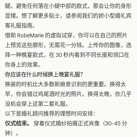
腿。避免任何落在小腿中部的款式，那会让你的身形
显矮。想了解更多贴士，请参阅我们的
娇小型婚礼宾
客礼服指南
。
借助
RobeMarie 的虚拟试穿
，你可以在自己的照片
上预览这些廓形，无需花一分钱。上传你的图像，选
择一种晚宴款式，在 30 秒内看到不同长度和领口在
你身上的效果。
你应该在什么时候换上晚宴礼服？
换装的时机比大多数新娘意识到的更重要。换得太
早，你会错过鸡尾酒时光的照片。换得太晚，你几乎
没机会穿上这第二套礼服。
以下是婚礼顾问推荐的理想时间安排：
仪式结束。
穿着仪式婚纱拍摄正式肖像（30-45 分
钟）。