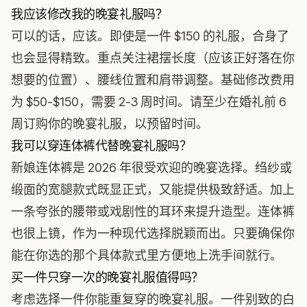
我应该修改我的晚宴礼服吗？
可以的话，应该。即使是一件 $150 的礼服，合身了
也会显得精致。重点关注裙摆长度（应该正好落在你
想要的位置）、腰线位置和肩带调整。基础修改费用
为 $50-$150，需要 2-3 周时间。请至少在婚礼前 6
周订购你的晚宴礼服，以预留时间。
我可以穿连体裤代替晚宴礼服吗？
新娘连体裤是 2026 年很受欢迎的晚宴选择。绉纱或
缎面的宽腿款式既显正式，又能提供极致舒适。加上
一条夸张的腰带或戏剧性的耳环来提升造型。连体裤
也很上镜，作为一种现代选择脱颖而出。只要确保你
能在你选的那个具体款式里方便地上洗手间就行。
买一件只穿一次的晚宴礼服值得吗？
考虑选择一件你能重复穿的晚宴礼服。一件别致的白