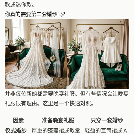
款或迷你款。
你真的需要第二套婚纱吗？
并非每位新娘都需要晚宴礼服。但有些情况会让晚宴
礼服很有理由。这里是一个快速对照。
因素
准备晚宴礼服
只穿一套婚纱
仪式婚纱
厚重的蓬蓬裙或教堂
轻盈的直筒裙或 A