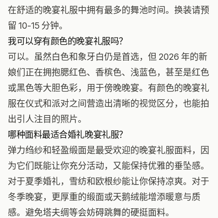
在舒适的晚宴礼服中拥有最多的舞池时间。换装请预
留 10-15 分钟。
我可以穿有颜色的晚宴礼服吗？
可以。虽然白色和象牙白仍是首选，但 2026 年的新
娘们正在拥抱腮红色、香槟色、浅蓝色，甚至是红色
或黑色等大胆色彩，用于傍晚晚宴。有颜色的晚宴礼
服在仪式和派对之间营造出清晰的视觉区分，也能拍
出引人注目的照片。
哪种面料最适合婚礼晚宴礼服？
弹力绉纱和轻盈缎面是最受欢迎的晚宴礼服面料，因
为它们既能让你充分活动，又能保持优雅的垂坠感。
对于夏季婚礼，雪纺和欧根纱能让你保持凉爽。对于
冬季晚宴，更厚重的缎面或天鹅绒能增添暖意与质
感。避免塔夫绸等会妨碍跳舞的硬挺面料。