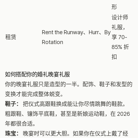
形
设计师
礼服，
Rent the Runway、Hurr、By
租赁
享 70-
Rotation
85% 折
扣
如何搭配你的婚礼晚宴礼服
你的晚宴礼服只是造型的一半。配饰、鞋子和发型的
变换才能完成整体蜕变。
鞋子：
把仪式高跟鞋换成能让你尽情跳舞的鞋款。
粗跟鞋、镶饰平底鞋，甚至是新娘运动鞋，在 2026
年都很合适。
珠宝：
晚宴时可以更大胆。如果你在仪式上戴了经