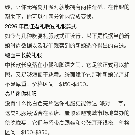
纱，让你无需离开派对就能拥有两种造型。在伴娘的
帮助下，你可以在两分钟内完成变换。
2026 年最佳婚礼晚宴礼服款式
如今有几种晚宴礼服款式正流行。以下是根据当前新
娘时尚数据以及我们观察到的新娘选择得出的首选。
缎面中长款礼服
中长款长度落在小腿和脚踝之间。它足够正式可以拍
照，又足够短便于跳舞。缎面赋予它那种新娘光泽却
不显厚重。价格区间：$150-$400。
亮片迷你礼服
没有什么比白色亮片迷你礼服更能传达"派对"二字。
这类礼服最适合在酒店、屋顶酒吧或城市场地举办的
傍晚晚宴。它们与系带高跟鞋和夸张耳环很搭。价格
区间：$100-$350。