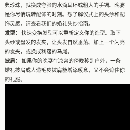
典珍珠，就换成夸张的水滴耳环或粗大的手镯。晚宴
是你尽情玩转配饰的时刻。想了解仪式上的头纱和配
饰灵感，请查看我们的
婚礼头纱指南
。
发型：
快速变换发型可以重新定义你的造型。取下
头纱或盘发的发夹，让头发自然垂落。加上一个闪亮
的发夹，或换成利落的马尾。
披肩：
如果你的晚宴在凉爽的傍晚移到户外，一条
婚礼披肩
或人造毛皮披肩能增添暖意，又不会遮住你
的礼服。