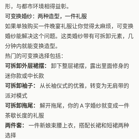
形，与都市环境相得益彰。
可变换婚纱：两种造型，一件礼服
如果单独购买一件晚宴礼服让你觉得太麻烦，可变换
婚纱能解决这个问题。这类婚纱带有可拆卸元素，几
分钟内就能变换造型。
热门的可变换选择包括：
可拆卸外层裙摆：
卸下整层裙摆，露出里面修身的
迷你款或中长款
可拆卸袖子：
从长袖仪式的优雅，转变为无肩带的
派对模式
可拆卸拖尾：
解开拖尾，你的 A 字婚纱就变成一件
茶歇长度的礼服
两件套：
一件新娘束腰上衣，搭配长裙和短裙两种
选择