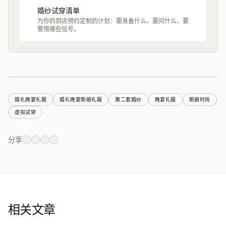
婚纱试穿清单
为你的到店预约定制的计划：要准备什么、要问什么、要
警惕哪些信号。
婚礼晚宴礼服
婚礼晚宴新娘礼服
第二套婚纱
晚宴礼服
新娘时尚
虚拟试穿
分享
相关文章