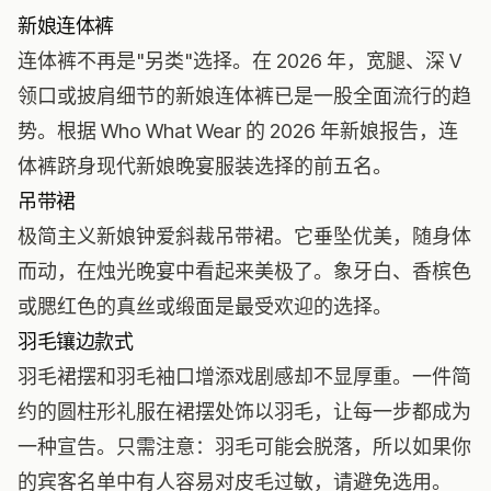
新娘连体裤
连体裤不再是"另类"选择。在 2026 年，宽腿、深 V
领口或披肩细节的新娘连体裤已是一股全面流行的趋
势。根据
Who What Wear 的 2026 年新娘报告
，连
体裤跻身现代新娘晚宴服装选择的前五名。
吊带裙
极简主义新娘钟爱斜裁吊带裙。它垂坠优美，随身体
而动，在烛光晚宴中看起来美极了。象牙白、香槟色
或腮红色的真丝或缎面是最受欢迎的选择。
羽毛镶边款式
羽毛裙摆和羽毛袖口增添戏剧感却不显厚重。一件简
约的圆柱形礼服在裙摆处饰以羽毛，让每一步都成为
一种宣告。只需注意：羽毛可能会脱落，所以如果你
的宾客名单中有人容易对皮毛过敏，请避免选用。