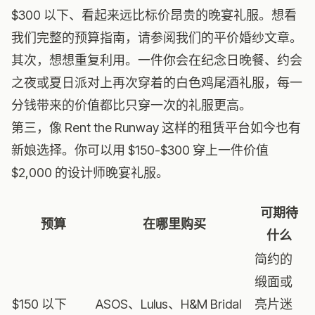
$300 以下、看起来远比标价昂贵的晚宴礼服。想看
我们完整的预算指南，请参阅我们的
平价婚纱文章
。
其次，想想重复利用。一件你会在纪念日晚餐、约会
之夜或夏日派对上再次穿着的白色鸡尾酒礼服，每一
分钱带来的价值都比只穿一次的礼服更高。
第三，像 Rent the Runway 这样的租赁平台如今也有
新娘选择。你可以用 $150-$300 穿上一件价值
$2,000 的设计师晚宴礼服。
可期待
预算
在哪里购买
什么
简约的
缎面或
$150 以下
ASOS、Lulus、H&M Bridal
亮片迷