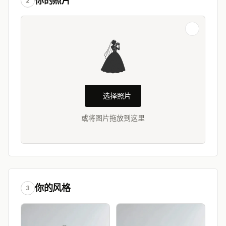
你的照片
2
选择照片
或将图片拖放到这里
你的风格
3