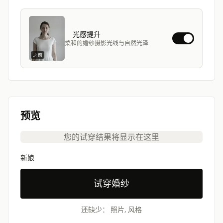
光感提升
柔和的婚纱摄影光线与自然光泽
之前
预览
您的试穿结果将显示在这里
新娘
试穿婚纱
还缺少： 照片, 风格