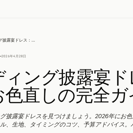
ウェディング披露宴ドレス：お色直しの完全ガイド
N
2026年4月28日
ディング披露宴ド
お色直しの完全ガ
グ披露宴ドレスを見つけましょう。2026年にお
ル、生地、タイミングのコツ、予算アドバイス。