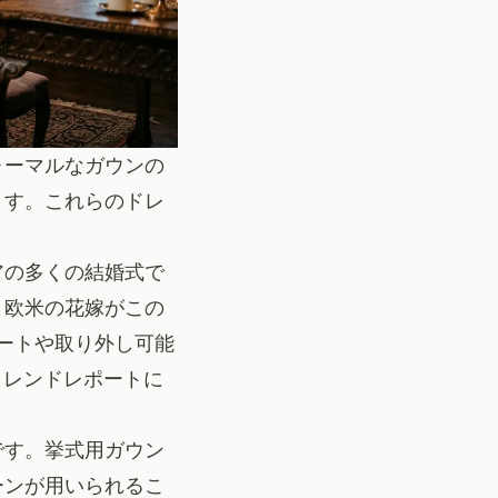
ォーマルなガウンの
ます。これらのドレ
。
アの多くの結婚式で
。欧米の花嫁がこの
カートや取り外し可能
6年トレンドレポート
に
です。挙式用ガウン
ーンが用いられるこ