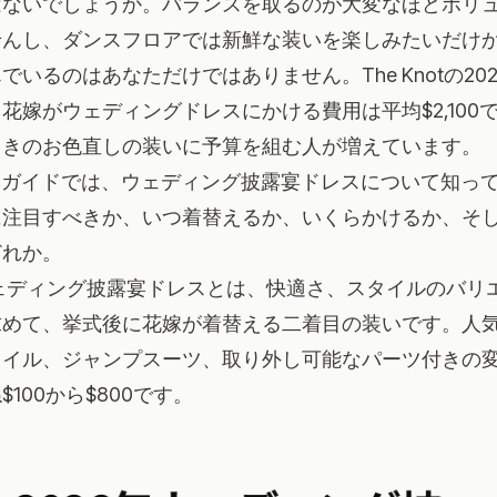
はないでしょうか。バランスを取るのが大変なほどボリ
せんし、ダンスフロアでは新鮮な装いを楽しみたいだけ
いるのはあなただけではありません。The Knotの20
花嫁がウェディングドレスにかける費用は平均$2,100
向きのお色直しの装いに予算を組む人が増えています。
の本ガイドでは、ウェディング披露宴ドレスについて知っ
に注目すべきか、いつ着替えるか、いくらかけるか、そ
どれか。
ェディング披露宴ドレスとは、快適さ、スタイルのバリ
求めて、挙式後に花嫁が着替える二着目の装いです。人
タイル、ジャンプスーツ、取り外し可能なパーツ付きの
100から$800です。