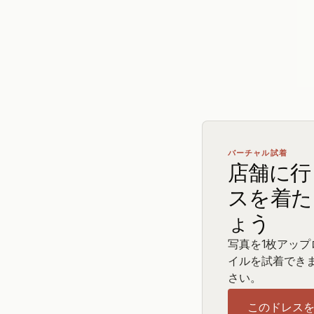
バーチャル試着
店舗に行
スを着た
ょう
写真を1枚アッ
イルを試着でき
さい。
このドレス