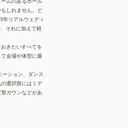
ュームのあるボール
かもしれません。ど
25年リアルウェディ
で、それに加えて軽
ておきたいすべてを
して会場や体型に最
エーション、ダンス
気の選択肢にはミデ
変形ガウンなどがあ