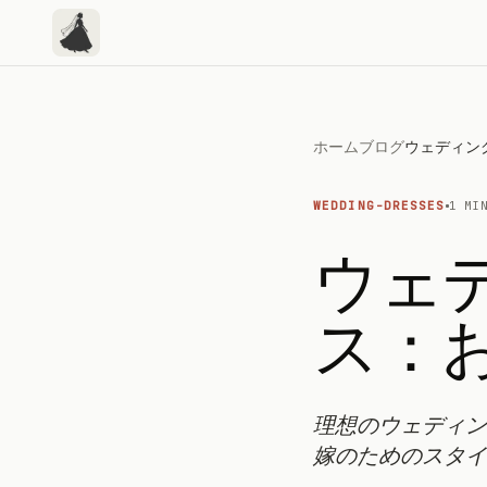
ホーム
ブログ
WEDDING-DRESSES
1 MI
ウェ
ス：
理想のウェディン
嫁のためのスタイ