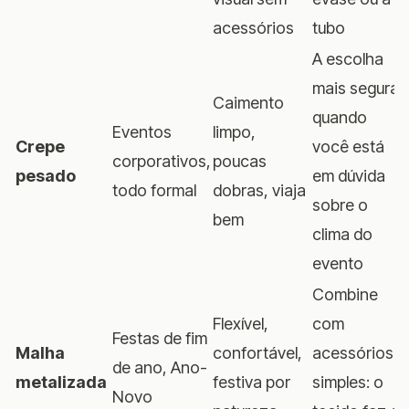
acessórios
tubo
A escolha
mais segura
Caimento
quando
Eventos
limpo,
Crepe
você está
corporativos,
poucas
pesado
em dúvida
todo formal
dobras, viaja
sobre o
bem
clima do
evento
Combine
Flexível,
com
Festas de fim
Malha
confortável,
acessórios
de ano, Ano-
metalizada
festiva por
simples: o
Novo