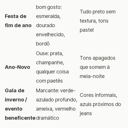
bom gosto:
Tudo preto sem
Festa de
esmeralda,
textura, tons
fim de ano
dourado
pastel
envelhecido,
bordô
Ouse: prata,
Tons apagados
champanhe,
Ano-Novo
que somem à
qualquer coisa
meia-noite
com paetês
Gala de
Marcante: verde-
Cores informais,
inverno /
azulado profundo,
azuis próximos do
evento
ameixa, vermelho
jeans
beneficente
dramático