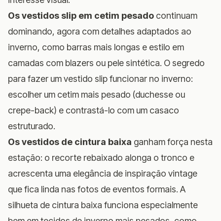
Os vestidos slip em cetim pesado
continuam
dominando, agora com detalhes adaptados ao
inverno, como barras mais longas e estilo em
camadas com blazers ou pele sintética. O segredo
para fazer um vestido slip funcionar no inverno:
escolher um cetim mais pesado (duchesse ou
crepe-back) e contrastá-lo com um casaco
estruturado.
Os vestidos de cintura baixa
ganham força nesta
estação: o recorte rebaixado alonga o tronco e
acrescenta uma elegância de inspiração vintage
que fica linda nas fotos de eventos formais. A
silhueta de cintura baixa funciona especialmente
bem em tecidos de inverno mais pesados, como