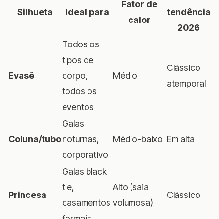
Fator de
Silhueta
Ideal para
tendência
calor
2026
Todos os
tipos de
Clássico
Evasê
corpo,
Médio
atemporal
todos os
eventos
Galas
Coluna/tubo
noturnas,
Médio-baixo
Em alta
corporativo
Galas black
tie,
Alto (saia
Princesa
Clássico
casamentos
volumosa)
formais