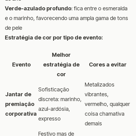
Verde-azulado profundo
: fica entre o esmeralda
e o marinho, favorecendo uma ampla gama de tons
de pele
Estratégia de cor por tipo de evento:
Melhor
Evento
estratégia de
Cores a evitar
cor
Metalizados
Sofisticação
Jantar de
vibrantes,
discreta: marinho,
premiação
vermelho, qualquer
azul-ardósia,
corporativa
coisa chamativa
expresso
demais
Festivo mas de