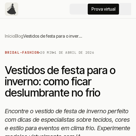
Prova virtual
Início
Blog
Vestidos de festa para o inverno: como ficar deslumbrante no frio
BRIDAL-FASHION
20 MIN
1 DE ABRIL DE 2026
Vestidos de festa para o
inverno: como ficar
deslumbrante no frio
Encontre o vestido de festa de inverno perfeito
com dicas de especialistas sobre tecidos, cores
e estilo para eventos em clima frio. Experimente