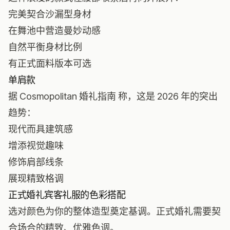
完美契合沙漏型身材
在舞池中营造曼妙动感
自然平衡身材比例
有正式面料版本可选
单肩款
据
Cosmopolitan 婚礼指南
称，这是 2026 年的突出
趋势：
现代而具建筑感
增添视觉趣味
修饰肩部线条
展现精致格调
正式婚礼宾客礼服的色彩搭配
选对颜色为你的整体造型奠定基调。正式婚礼需要契
合场合的精致、优雅色调。