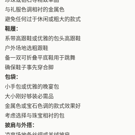
与礼服色调相衬的金属色
避免任何过于休闲或粗大的款式
鞋履：
系带高跟鞋或优雅的包头高跟鞋
户外场地选粗跟鞋
备一双可折叠平底鞋用于跳舞
确保鞋子事先穿合脚
包袋：
小手包或优雅的晚宴包
大小刚好够装必需品
金属色或宝石色调的款式效果好
考虑选择与珠宝相衬的包
披肩与外搭：
凉爽场地备丝绸或羊绒披肩