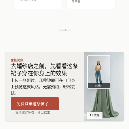
虚拟试穿
去婚纱店之前，先看看这条
裙子穿在你身上的效果
上传一张照片，几秒钟即可在自己身
原照片
上预览这款风格。无需预约，轻松尝
试。
免费试穿这条裙子
首次试穿免费 • 秒出结果
AI 试穿