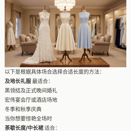
以下是根据具体场合选择合适长度的方法：
及地长礼服
最适合：
黑领结及正式晚间婚礼
宏伟宴会厅或酒店场地
冬季和秋季庆典
当你想要惊艳全场时
茶歇长度/中长裙
适合：