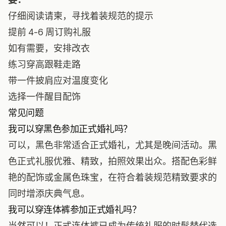
仔细阅读请柬，寻找着装规范的提示
提前 4-6 周订购礼服
如有需要，安排改衣
练习穿高跟鞋走路
带一件披肩应对温度变化
选择一件醒目配饰
常见问题
我可以穿黑色参加正式婚礼吗？
可以，黑色非常适合正式婚礼，尤其是晚间活动。黑
色正式礼服优雅、精致，拍照效果出众。搭配色彩鲜
艳的配饰或金属色珠宝，在符合着装规范精致要求的
同时增添庆典气息。
我可以穿连体裤参加正式婚礼吗？
当然可以！正式连体裤已成为传统礼服的时髦替代选