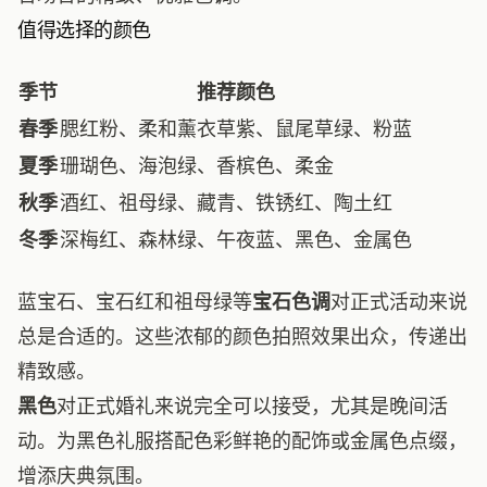
值得选择的颜色
季节
推荐颜色
春季
腮红粉、柔和薰衣草紫、鼠尾草绿、粉蓝
夏季
珊瑚色、海泡绿、香槟色、柔金
秋季
酒红、祖母绿、藏青、铁锈红、陶土红
冬季
深梅红、森林绿、午夜蓝、黑色、金属色
蓝宝石、宝石红和祖母绿等
宝石色调
对正式活动来说
总是合适的。这些浓郁的颜色拍照效果出众，传递出
精致感。
黑色
对正式婚礼来说完全可以接受，尤其是晚间活
动。为黑色礼服搭配色彩鲜艳的配饰或金属色点缀，
增添庆典氛围。