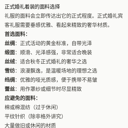
正式婚礼着装的面料选择
礼服的面料会立即传达出它的正式程度。正式婚礼宾
客礼服需要垂感优雅、看起来精致的奢华材质。
首选面料：
丝绸
：正式活动的黄金标准，自带光泽
缎面
：顺滑、光泽感强，非常适合晚装
丝绒
：适合秋冬正式婚礼的奢华之选
雪纺
：浪漫飘逸，是温暖场地的理想之选
绉绸
：优雅的哑光质感，便于携带不易皱
蕾丝
：用作罩纱或细节时尽显精致
应避免的面料：
棉或棉混纺（过于休闲）
平纹针织（除非格外讲究）
大量做旧或休闲的材质