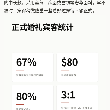
的中长款，采用丝绸、缎面或雪纺等奢华面料。拿不
准时，穿得稍微隆重一些总好过穿得不够正式。