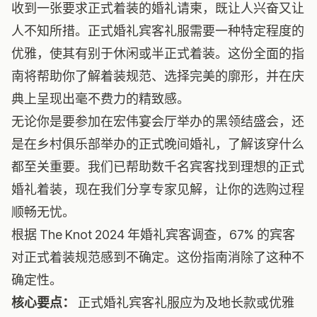
收到一张要求正式着装的婚礼请柬，既让人兴奋又让
人不知所措。正式婚礼宾客礼服需要一种特定程度的
优雅，使其有别于休闲或半正式着装。这份全面的指
南将帮助你了解着装规范、选择完美的廓形，并在庆
典上呈现出毫不费力的精致感。
无论你是要参加在宏伟宴会厅举办的黑领结盛会，还
是在乡村俱乐部举办的正式晚间婚礼，了解该穿什么
都至关重要。我们已帮助数千名宾客找到理想的正式
婚礼着装，现在我们分享专家见解，让你的选购过程
顺畅无忧。
根据
The Knot 2024 年婚礼宾客调查
，67% 的宾客
对正式着装规范感到不确定。这份指南消除了这种不
确定性。
核心要点：
正式婚礼宾客礼服应为及地长款或优雅