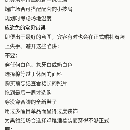
端庄场合可搭配配套的小披肩
规划时考虑场地温度
应避免的常见错误
即便出于最好的意图，宾客有时也会在正式婚礼着装
上失手。避开这些陷阱：
不要：
穿任何白色、象牙白或奶白色
选择棉等过于休闲的面料
购买前忘记查看裙长的照片
拖到最后一周才选购
穿没穿合脚的全新鞋子
用过多醒目单品而显得过度装饰
为黑领结场合选择鸡尾酒着装而穿得不够正式
要：