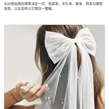
头纱梳齿插在哪里决定一切：低盘发、半扎发、披发、短发与细软
发质，以及怎样让它撑住一整晚。