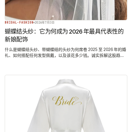
BRIDAL-FASHION
2026年7月3日
蝴蝶结头纱：它为何成为 2026 年最具代表性的
新娘配饰
什么是蝴蝶结头纱、带蝴蝶结的头纱为何席卷 2025 至 2026 年的婚
礼、如何搭配任何发型佩戴，以及该花多少钱。诚实拆解这股趋
势。