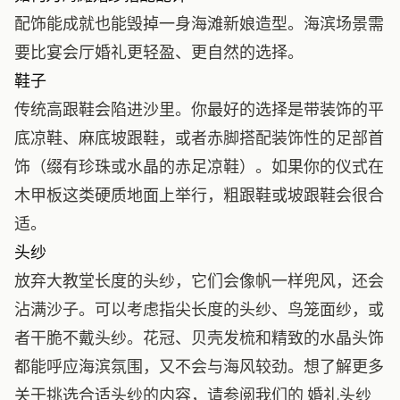
配饰能成就也能毁掉一身海滩新娘造型。海滨场景需
要比宴会厅婚礼更轻盈、更自然的选择。
鞋子
传统高跟鞋会陷进沙里。你最好的选择是带装饰的平
底凉鞋、麻底坡跟鞋，或者赤脚搭配装饰性的足部首
饰（缀有珍珠或水晶的赤足凉鞋）。如果你的仪式在
木甲板这类硬质地面上举行，粗跟鞋或坡跟鞋会很合
适。
头纱
放弃大教堂长度的头纱，它们会像帆一样兜风，还会
沾满沙子。可以考虑指尖长度的头纱、鸟笼面纱，或
者干脆不戴头纱。花冠、贝壳发梳和精致的水晶头饰
都能呼应海滨氛围，又不会与海风较劲。想了解更多
关于挑选合适头纱的内容，请参阅我们的
婚礼头纱