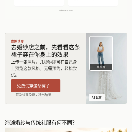
虚拟试穿
去婚纱店之前，先看看这条
裙子穿在你身上的效果
上传一张照片，几秒钟即可在自己身
原照片
上预览这款风格。无需预约，轻松尝
试。
免费试穿这条裙子
首次试穿免费 • 秒出结果
AI 试穿
海滩婚纱与传统礼服有何不同？