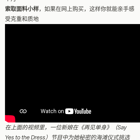
索取面料小样
，如果在网上购买，这样你就能亲手感
受克重和质地
在上面的视频里，一位新娘在《再见单身》（Say
Yes to the Dress）节目中为她秘密的海滩仪式挑选