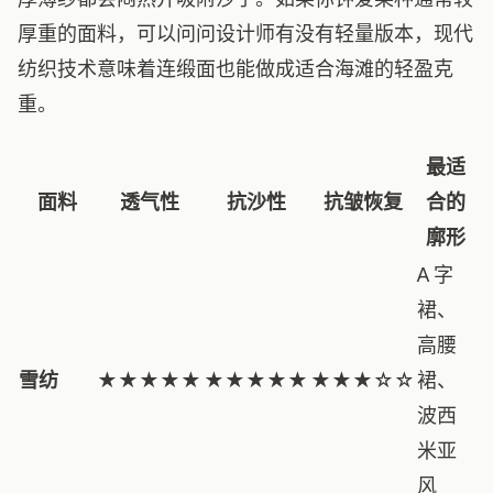
厚重的面料，可以问问设计师有没有轻量版本，现代
纺织技术意味着连缎面也能做成适合海滩的轻盈克
重。
最适
面料
透气性
抗沙性
抗皱恢复
合的
廓形
A 字
裙、
高腰
雪纺
★★★★★
★★★★★
★★★☆☆
裙、
波西
米亚
风