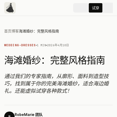
试穿
首页
博客
海滩婚纱：完整风格指南
WEDDING-DRESSES
1 MIN
2026年4月10日
海滩婚纱：完整风格指南
通过我们的专家指南，从廓形、面料到造型技
巧，找到属于你的完美海滩婚纱，适合海边婚
礼。还能虚拟试穿各种款式！
RobeMarie 团队
R