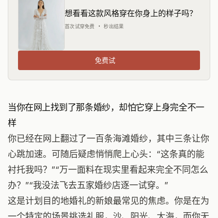
想看看这款风格穿在你身上的样子吗？
首次试穿免费 • 秒出结果
免费试
当你在网上找到了那条婚纱，却怕它穿上身完全不一
样
你已经在网上翻过了一百条海滩婚纱，其中三条让你
心跳加速。可随后疑虑悄悄爬上心头：“这条真的能
衬托我吗？”“万一面料在现实里看起来完全不同怎么
办？”“我没法飞去五家婚纱店逐一试穿。”
这是计划目的地婚礼的新娘最常见的焦虑。你是在为
一个特定的场景挑选礼服，沙、阳光、大海，而你无