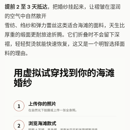
提前 2 至 3 天抵达
，把婚纱挂起来，让褶皱在湿润
的空气中自然散开
雪纺、绉纱和弹力蕾丝这类适合海滩的面料，天生比
厚重的缎面更耐旅途折腾。它们折叠时不会留下深
褶，轻轻熨烫就能快速恢复，这又是一个明智选择面
料的理由。