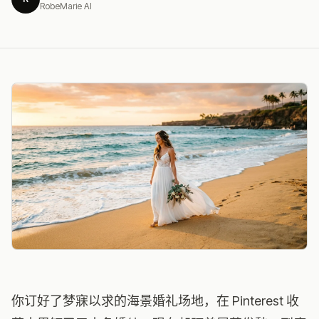
RobeMarie AI
你订好了梦寐以求的海景婚礼场地，在 Pinterest 收