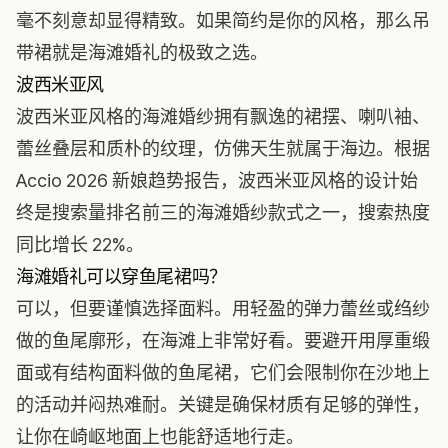
毫不刻意却显得精致。如果简约是你的风格，那么吊
带裙就是海滩婚礼的极致之选。
波西米亚风
波西米亚风格的海滩婚纱拥有飘逸的裙摆、喇叭袖、
蕾丝叠层和质朴的纹理，仿佛天生就属于海边。根据
Accio 2026 新娘趋势报告，波西米亚风格的设计始
终是搜索量排名前三的海滩婚纱款式之一，搜索热度
同比增长 22%。
海滩婚礼可以穿鱼尾裙吗？
可以，但要谨慎选择面料。用轻盈的弹力蕾丝或绉纱
做的鱼尾廓形，在海滩上非常好看。要避开用厚重缎
面或有结构面料做的鱼尾裙，它们会限制你在沙地上
的活动并闷热难耐。关键是确保材质有足够的弹性，
让你在崎岖地面上也能舒适地行走。