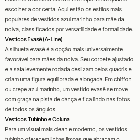
escolher a cor certa. Aqui estão os estilos mais
populares de vestidos azul marinho para mãe da
noiva, classificados por versatilidade e formalidade.
Vestidos Evasê (A-Line)
A silhueta evasê é a opção mais universalmente
favorável para mães da noiva. Seu corpete ajustado
e a saia levemente rodada deslizam pelos quadris e
criam uma figura equilibrada e alongada. Em chiffon
ou crepe azul marinho, um vestido evasê se move
com graça na pista de dança e fica lindo nas fotos
de todos os ângulos.
Vestidos Tubinho e Coluna
Para um visual mais clean e moderno, os vestidos
tubinho oferecem linhas limpas que abraçam o