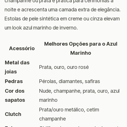
champanhe ou prata é prática para cerimônias à
noite e acrescenta uma camada extra de elegância.
Estolas de pele sintética em creme ou cinza elevam
um look azul marinho de inverno.
Melhores Opções para o Azul
Acessório
Marinho
Metal das
Prata, ouro, ouro rosé
joias
Pedras
Pérolas, diamantes, safiras
Cor dos
Nude, champanhe, prata, ouro, azul
sapatos
marinho
Prata/ouro metálico, cetim
Clutch
champanhe