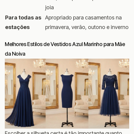
joia
Para todas as
Apropriado para casamentos na
estações
primavera, verão, outono e inverno
Melhores Estilos de Vestidos Azul Marinho para Mãe
da Noiva
Escolher a silhueta certa é tão importante quanto