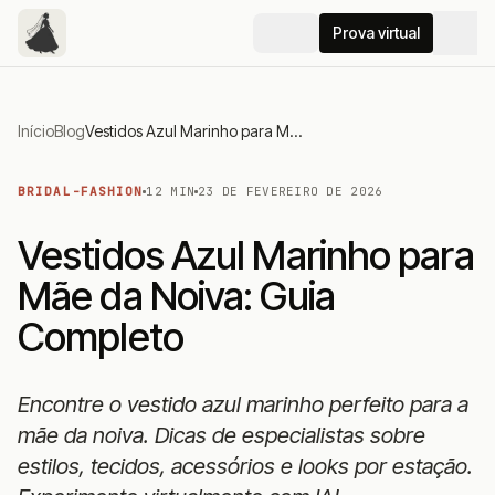
Prova virtual
Início
Blog
Vestidos Azul Marinho para Mãe da Noiva: Guia Completo
BRIDAL-FASHION
12 MIN
23 DE FEVEREIRO DE 2026
Vestidos Azul Marinho para
Mãe da Noiva: Guia
Completo
Encontre o vestido azul marinho perfeito para a
mãe da noiva. Dicas de especialistas sobre
estilos, tecidos, acessórios e looks por estação.