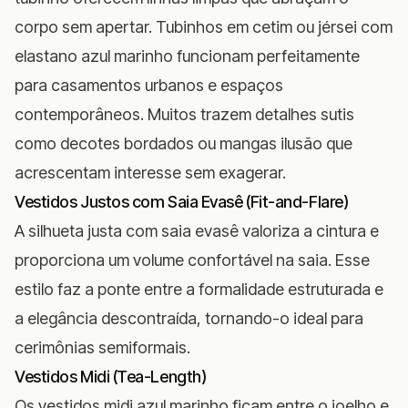
corpo sem apertar. Tubinhos em cetim ou jérsei com
elastano azul marinho funcionam perfeitamente
para casamentos urbanos e espaços
contemporâneos. Muitos trazem detalhes sutis
como decotes bordados ou mangas ilusão que
acrescentam interesse sem exagerar.
Vestidos Justos com Saia Evasê (Fit-and-Flare)
A silhueta justa com saia evasê valoriza a cintura e
proporciona um volume confortável na saia. Esse
estilo faz a ponte entre a formalidade estruturada e
a elegância descontraída, tornando-o ideal para
cerimônias semiformais.
Vestidos Midi (Tea-Length)
Os vestidos midi azul marinho ficam entre o joelho e