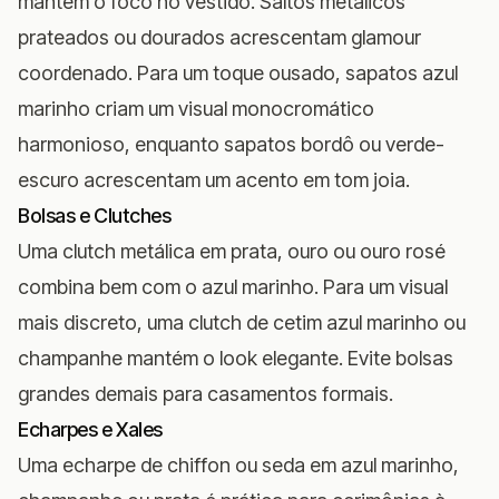
mantêm o foco no vestido. Saltos metálicos
prateados ou dourados acrescentam glamour
coordenado. Para um toque ousado, sapatos azul
marinho criam um visual monocromático
harmonioso, enquanto sapatos bordô ou verde-
escuro acrescentam um acento em tom joia.
Bolsas e Clutches
Uma clutch metálica em prata, ouro ou ouro rosé
combina bem com o azul marinho. Para um visual
mais discreto, uma clutch de cetim azul marinho ou
champanhe mantém o look elegante. Evite bolsas
grandes demais para casamentos formais.
Echarpes e Xales
Uma echarpe de chiffon ou seda em azul marinho,