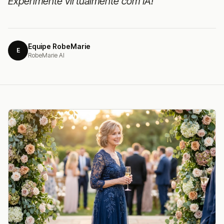
Experimente virtualmente com IA!
Equipe RobeMarie
E
RobeMarie AI