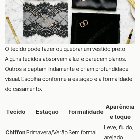
O tecido pode fazer ou quebrar um vestido preto.
Alguns tecidos absorvem a luz e parecem planos.
Outros a captam lindamente e criam profundidade
visual. Escolha conforme a estação e a formalidade
do casamento.
Aparência
Tecido
Estação
Formalidade
e toque
Leve, fluido,
Chiffon
Primavera/Verão
Semiformal
arejado