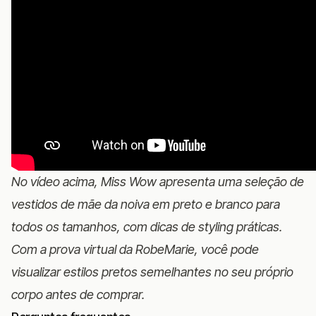
No vídeo acima, Miss Wow apresenta uma seleção de
vestidos de mãe da noiva em preto e branco para
todos os tamanhos, com dicas de styling práticas.
Com a
prova virtual
da RobeMarie, você pode
visualizar estilos pretos semelhantes no seu próprio
corpo antes de comprar.