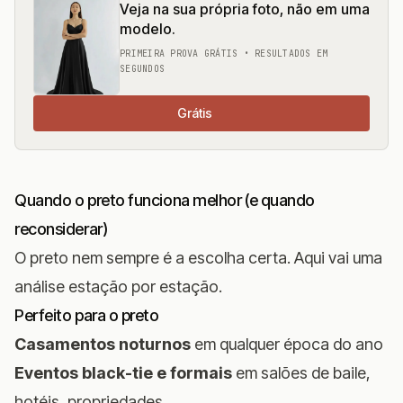
Veja na sua própria foto, não em uma
modelo.
PRIMEIRA PROVA GRÁTIS • RESULTADOS EM
SEGUNDOS
Grátis
Quando o preto funciona melhor (e quando
reconsiderar)
O preto nem sempre é a escolha certa. Aqui vai uma
análise estação por estação.
Perfeito para o preto
Casamentos noturnos
em qualquer época do ano
Eventos black-tie e formais
em salões de baile,
hotéis, propriedades