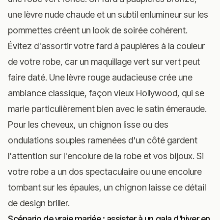
une lèvre nude chaude et un subtil enlumineur sur les
pommettes créent un look de soirée cohérent.
Évitez d'assortir votre fard à paupières à la couleur
de votre robe, car un maquillage vert sur vert peut
faire daté. Une lèvre rouge audacieuse crée une
ambiance classique, façon vieux Hollywood, qui se
marie particulièrement bien avec le satin émeraude.
Pour les cheveux, un chignon lisse ou des
ondulations souples ramenées d'un côté gardent
l'attention sur l'encolure de la robe et vos bijoux. Si
votre robe a un dos spectaculaire ou une encolure
tombant sur les épaules, un chignon laisse ce détail
de design briller.
Scénario de vraie mariée : assister à un gala d'hiver en