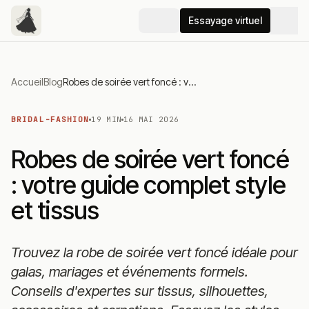
Essayage virtuel
Accueil
Blog
Robes de soirée vert foncé : votre guide complet style et tissus
BRIDAL-FASHION
19 MIN
16 MAI 2026
Robes de soirée vert foncé
: votre guide complet style
et tissus
Trouvez la robe de soirée vert foncé idéale pour
galas, mariages et événements formels.
Conseils d'expertes sur tissus, silhouettes,