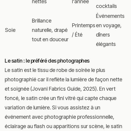
nettes
l'année
in
cocktails
Événements
Brillance
Printemps
en voyage,
Re
Soie
naturelle, drapé
/ Été
dîners
lu
tout en douceur
élégants
Le satin : le préféré des photographes
Le satin est le tissu de robe de soirée le plus
photographié car il reflète la lumière de façon nette
et soignée (Jovani Fabrics Guide, 2025). En vert
foncé, le satin crée un fini vitré qui capte chaque
variation de lumière. Si vous assistez à un
événement avec photographie professionnelle,
éclairage au flash ou apparitions sur scène, le satin