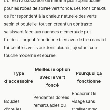
L'or est l'association de métal la plus sophistiquée
pour les robes de soirée vert foncé. Les tons chauds
de l'or répondent à la chaleur naturelle des verts
sapin et bouteille, tout en créant un contraste
saisissant face aux nuances d'émeraude plus
froides. L'argent fonctionne bien avec le bleu canard
foncé et les verts aux tons bleutés, ajoutant une
touche moderne et épurée.
Meilleure option
Type
Pourquoi ça
avec le vert
d'accessoire
fonctionne
foncé
Encadrent le
Pendantes dorées
Boucles
visage sans
remarquables ou
d'oreilles
rivaliser avec