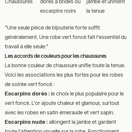
Chaussures
dorés à brides ou
jambe et unifient
escarpins noirs
la tenue
"Une seule pièce de bijouterie forte suffit
généralement. Une robe vert foncé fait l'essentiel du
travail à elle seule."
Les accords de couleurs pour les chaussures
La bonne couleur de chaussure unifie toute la tenue.
Voici les associations les plus fortes pour les robes
de soirée vert foncé :
Escarpins dorés :
le choix le plus populaire pour le
vert foncé. L'or ajoute chaleur et glamour, surtout
avec les robes en satin émeraude et vert sapin.
Escarpins nude :
allongent la jambe et gardent
toute l'attention visuelle sur la robe. Fonctionnent