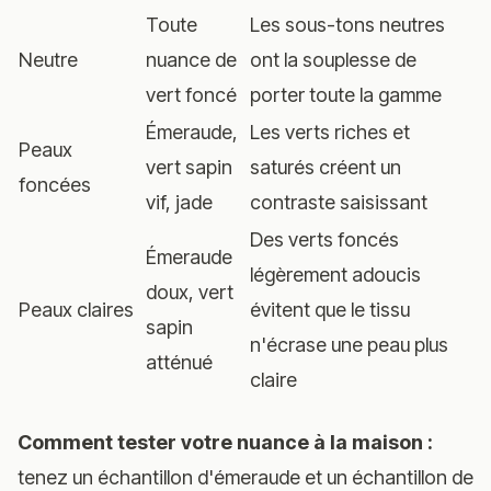
Toute
Les sous-tons neutres
Neutre
nuance de
ont la souplesse de
vert foncé
porter toute la gamme
Émeraude,
Les verts riches et
Peaux
vert sapin
saturés créent un
foncées
vif, jade
contraste saisissant
Des verts foncés
Émeraude
légèrement adoucis
doux, vert
Peaux claires
évitent que le tissu
sapin
n'écrase une peau plus
atténué
claire
Comment tester votre nuance à la maison :
tenez un échantillon d'émeraude et un échantillon de