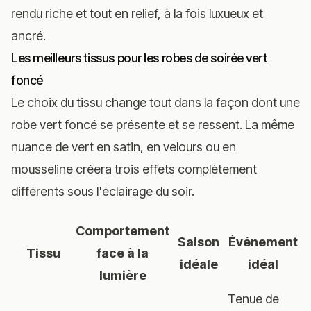
rendu riche et tout en relief, à la fois luxueux et
ancré.
Les meilleurs tissus pour les robes de soirée vert
foncé
Le choix du tissu change tout dans la façon dont une
robe vert foncé se présente et se ressent. La même
nuance de vert en satin, en velours ou en
mousseline créera trois effets complètement
différents sous l'éclairage du soir.
Comportement
Saison
Événement
N
Tissu
face à la
idéale
idéal
lumière
Tenue de