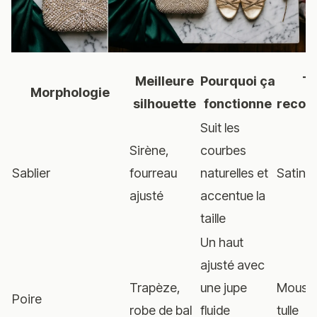
Meilleure
Pourquoi ça
Ti
Morphologie
silhouette
fonctionne
reco
Suit les
Sirène,
courbes
Sablier
fourreau
naturelles et
Satin, 
ajusté
accentue la
taille
Un haut
ajusté avec
Trapèze,
une jupe
Mousse
Poire
robe de bal
fluide
tulle