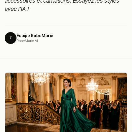
accessoires et carnations. Essayez les styles
avec l'IA !
Équipe RobeMarie
É
RobeMarie AI