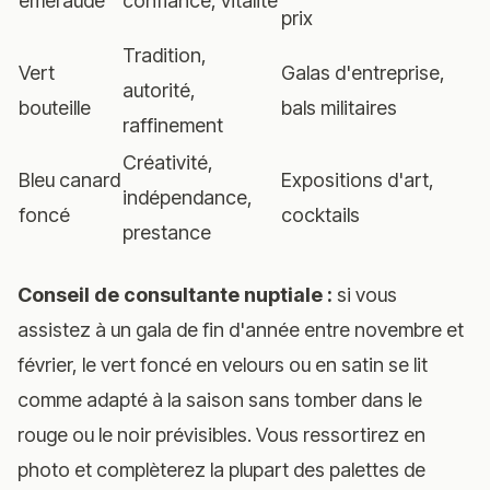
émeraude
confiance, vitalité
prix
Tradition,
Vert
Galas d'entreprise,
autorité,
bouteille
bals militaires
raffinement
Créativité,
Bleu canard
Expositions d'art,
indépendance,
foncé
cocktails
prestance
Conseil de consultante nuptiale :
si vous
assistez à un gala de fin d'année entre novembre et
février, le vert foncé en velours ou en satin se lit
comme adapté à la saison sans tomber dans le
rouge ou le noir prévisibles. Vous ressortirez en
photo et complèterez la plupart des palettes de