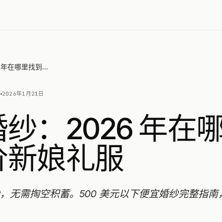
便宜婚纱：2026 年在哪里找到平价新娘礼服
N
2026年1月21日
纱：2026 年在
价新娘礼服
，无需掏空积蓄。500 美元以下便宜婚纱完整指南