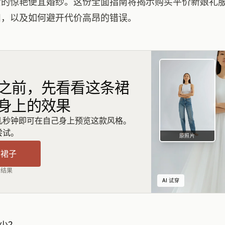
贵的惊艳便宜婚纱。这份全面指南将揭示购买平价新娘礼
扣，以及如何避开代价高昂的错误。
之前，先看看这条裙
身上的效果
几秒钟即可在自己身上预览这款风格。
尝试。
原照片
条裙子
出结果
AI 试穿