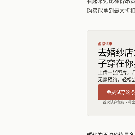
看起来远比标价昂
购买能拿到最大折
虚拟试穿
去婚纱店
子穿在你
上传一张照片，
无需预约，轻松
免费试穿这
首次试穿免费 • 秒