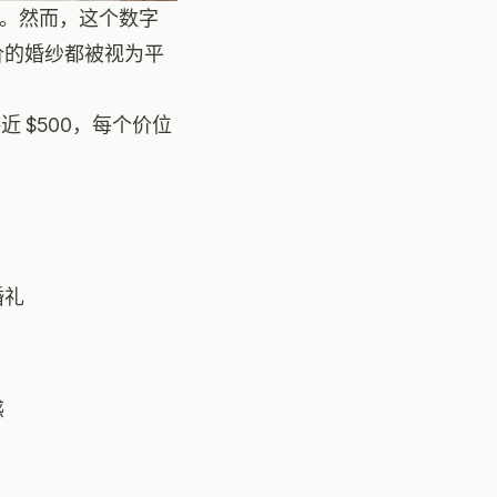
000。然而，这个数字
价的婚纱都被视为平
 $500，每个价位
婚礼
感