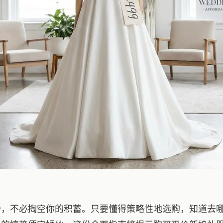
纱，不必掏空你的积蓄。只要懂得策略性地选购，知道去