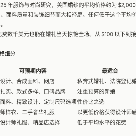
 的 2025 年服饰与时尚研究，美国婚纱的平均价格约为 $2,
商、面料质量和装饰细节而大相径庭。任何低于这个平均
择。
费数千美元也能在婚礼当天惊艳全场。从 $100 以下到接近
格细分
可预期内容
最适合
设计、合成面料、网店
私奔式婚礼、法院登记
扎实、款式多样、口碑品牌
注重预算的新娘
面料、精致设计、定制尺码选项
性价比之选
师样衣、二手奢华礼服
以更低价格获得设计师
设计师礼服、精品店选择
低于平均水平的花费