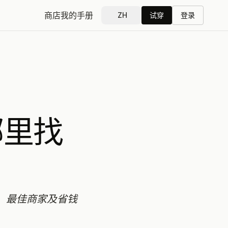
商店
我的手册
ZH
试穿
登录
哪里找
，最佳商家及省钱