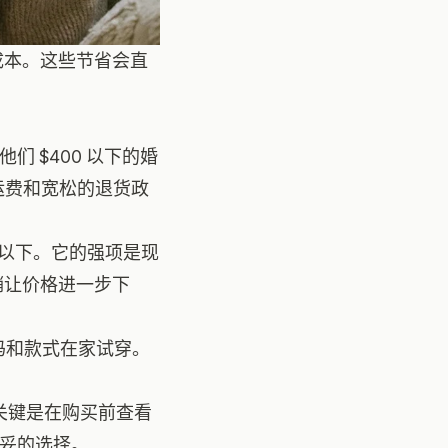
成本。这些节省会直
他们 $400 以下的婚
运费和宽松的退货政
00 以下。它的强项是现
销让价格进一步下
尺码和款式在家试穿。
纱。关键是在购买前查看
稳妥的选择。