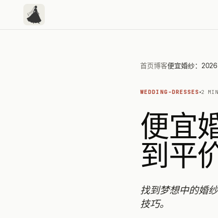
首页
博客
WEDDING-DRESSES
2 MI
便宜婚
到平
找到梦想中的婚纱
技巧。