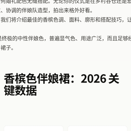
任何婚礼配色无缝搭配。无论你的仪式是在乡村谷仓还是
致、协调的伴娘队造型，拍出来格外好看。
，我们将介绍最佳的香槟色调、面料、廓形和搭配技巧，
是终极的中性伴娘色，普遍显气色、用途广泛，而且足够
条裙子。