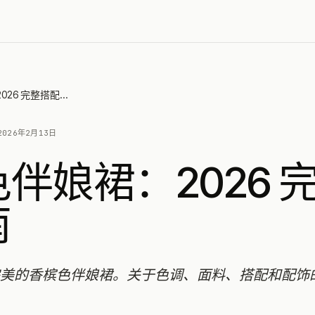
香槟色伴娘裙：2026 完整搭配指南
2026年2月13日
伴娘裙：2026 
南
美的香槟色伴娘裙。关于色调、面料、搭配和配饰