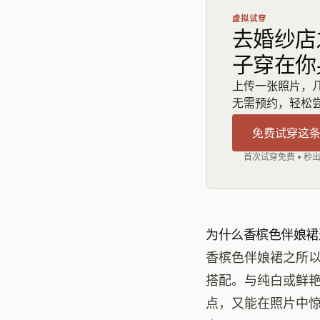
虚拟试穿
去婚纱店
子穿在你
上传一张照片，
无需预约，轻松
免费试穿这
首次试穿免费 • 秒
为什么香槟色伴娘裙
香槟色伴娘裙之所
搭配。与纯白或鲜
点，又能在照片中