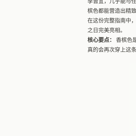
季皆宜，几乎能与
槟色都能营造出精
在这份完整指南中
之日完美亮相。
核心要点：
香槟色
真的会再次穿上这