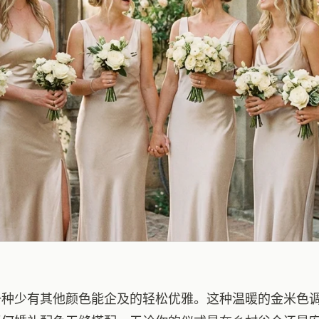
一种少有其他颜色能企及的轻松优雅。这种温暖的金米色