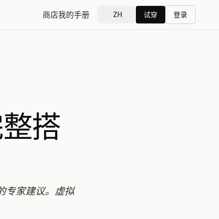
商店
我的手册
ZH
试穿
登录
完整搭
的专家建议。虚拟