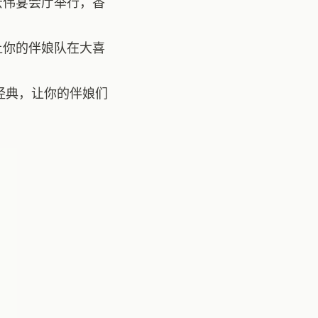
宏伟宴会厅举行，香
让你的伴娘队在大喜
经典，让你的伴娘们