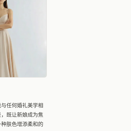
能与任何婚礼美学相
景，既让新娘成为焦
一种肤色增添柔和的