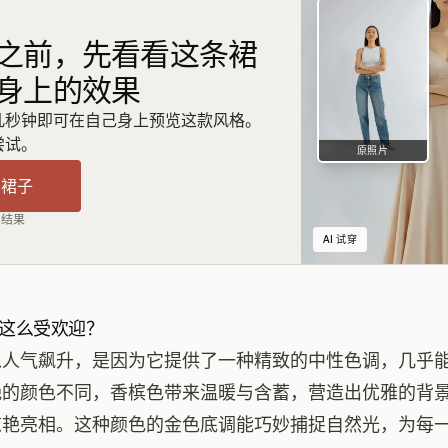
之前，先看看这条裙
身上的效果
几秒钟即可在自己身上预览这款风格。
尝试。
原照片
条裙子
出结果
AI 试穿
这么受欢迎？
以人气飙升，是因为它提供了一种精致的中性色调，几乎
艳的颜色不同，香槟色带来温暖与含蓄，营造出优雅的背
惊艳亮相。这种颜色的金色底调能巧妙捕捉自然光，为每