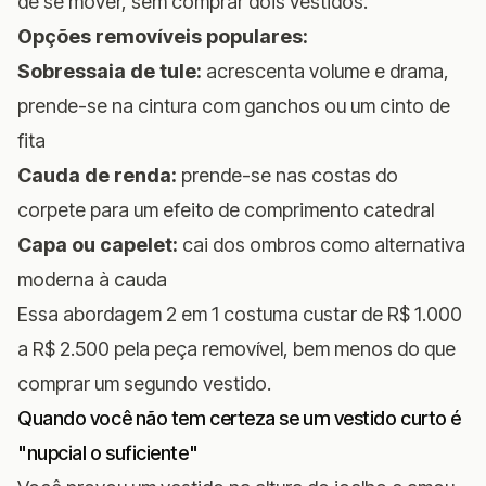
de se mover, sem comprar dois vestidos.
Opções removíveis populares:
Sobressaia de tule:
acrescenta volume e drama,
prende-se na cintura com ganchos ou um cinto de
fita
Cauda de renda:
prende-se nas costas do
corpete para um efeito de comprimento catedral
Capa ou capelet:
cai dos ombros como alternativa
moderna à cauda
Essa abordagem 2 em 1 costuma custar de R$ 1.000
a R$ 2.500 pela peça removível, bem menos do que
comprar um segundo vestido.
Quando você não tem certeza se um vestido curto é
"nupcial o suficiente"