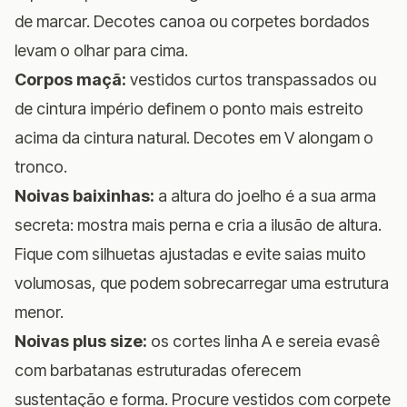
de marcar. Decotes canoa ou corpetes bordados
levam o olhar para cima.
Corpos maçã:
vestidos curtos transpassados ou
de cintura império definem o ponto mais estreito
acima da cintura natural. Decotes em V alongam o
tronco.
Noivas baixinhas:
a altura do joelho é a sua arma
secreta: mostra mais perna e cria a ilusão de altura.
Fique com silhuetas ajustadas e evite saias muito
volumosas, que podem sobrecarregar uma estrutura
menor.
Noivas plus size:
os cortes linha A e sereia evasê
com barbatanas estruturadas oferecem
sustentação e forma. Procure vestidos com corpete