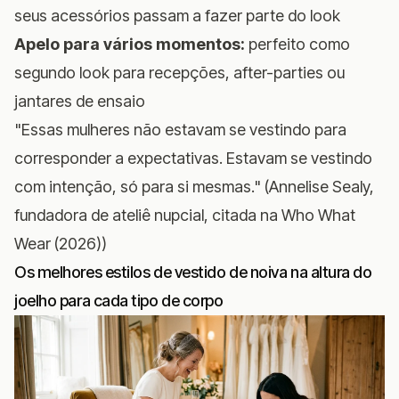
seus acessórios passam a fazer parte do look
Apelo para vários momentos:
perfeito como
segundo look para recepções, after-parties ou
jantares de ensaio
"Essas mulheres não estavam se vestindo para
corresponder a expectativas. Estavam se vestindo
com intenção, só para si mesmas." (Annelise Sealy,
fundadora de ateliê nupcial, citada na
Who What
Wear (2026)
)
Os melhores estilos de vestido de noiva na altura do
joelho para cada tipo de corpo