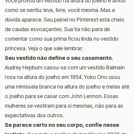
Você provou um vestido na altura do joelho e amou
como se sentiu: leve, livre, você mesma. Mas a
dúvida aparece. Seu painel no Pinterest está cheio
de caudas esvoaçantes. Sua tia não para de
comentar como sua prima ficou linda no vestido
princesa. Veja o que vale lembrar:
Seu vestido não define o seu casamento.
Audrey Hepburn casou-se com um vestido Balmain
rosa na altura do joelho em 1954. Yoko Ono usou
uma minissaia branca na altura do joelho e meias até
o joelho para se casar com John Lennon. Essas
mulheres se vestiram para si mesmas, não para as
expectativas dos outros.
Se parece certo no seu corpo, confie nesse