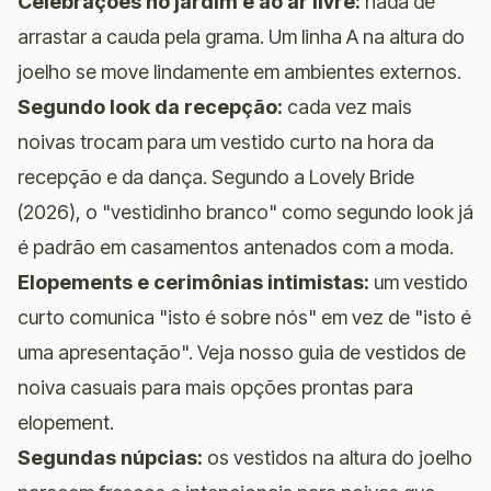
Celebrações no jardim e ao ar livre:
nada de
arrastar a cauda pela grama. Um linha A na altura do
joelho se move lindamente em ambientes externos.
Segundo look da recepção:
cada vez mais
noivas trocam para um vestido curto na hora da
recepção e da dança. Segundo a
Lovely Bride
(2026)
, o "vestidinho branco" como segundo look já
é padrão em casamentos antenados com a moda.
Elopements e cerimônias intimistas:
um vestido
curto comunica "isto é sobre nós" em vez de "isto é
uma apresentação". Veja nosso
guia de vestidos de
noiva casuais
para mais opções prontas para
elopement.
Segundas núpcias:
os vestidos na altura do joelho