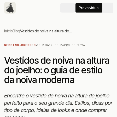
Prova virtual
Início
Blog
Vestidos de noiva na altura do joelho: o guia de estilo da noiva moderna
WEDDING-DRESSES
15 MIN
19 DE MARÇO DE 2026
Vestidos de noiva na altura
do joelho: o guia de estilo
da noiva moderna
Encontre o vestido de noiva na altura do joelho
perfeito para o seu grande dia. Estilos, dicas por
tipo de corpo, ideias de looks e onde comprar