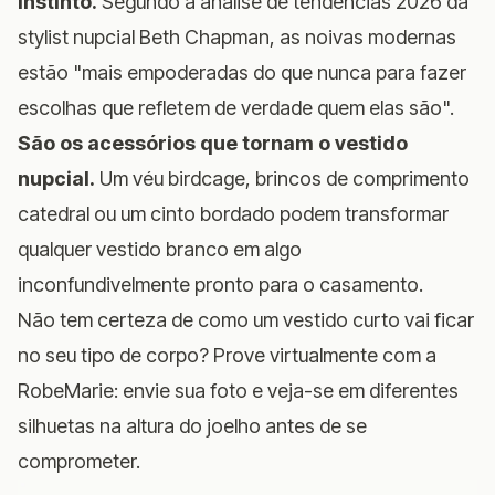
instinto.
Segundo a
análise de tendências 2026
da
stylist nupcial Beth Chapman, as noivas modernas
estão "mais empoderadas do que nunca para fazer
escolhas que refletem de verdade quem elas são".
São os acessórios que tornam o vestido
nupcial.
Um véu birdcage, brincos de comprimento
catedral ou um cinto bordado podem transformar
qualquer vestido branco em algo
inconfundivelmente pronto para o casamento.
Não tem certeza de como um vestido curto vai ficar
no seu tipo de corpo?
Prove virtualmente com a
RobeMarie
: envie sua foto e veja-se em diferentes
silhuetas na altura do joelho antes de se
comprometer.