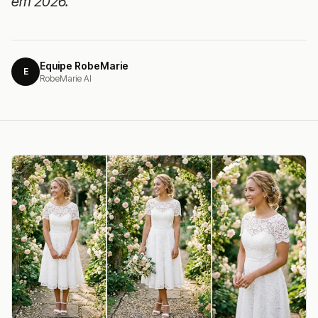
em 2026.
Equipe RobeMarie
E
RobeMarie AI