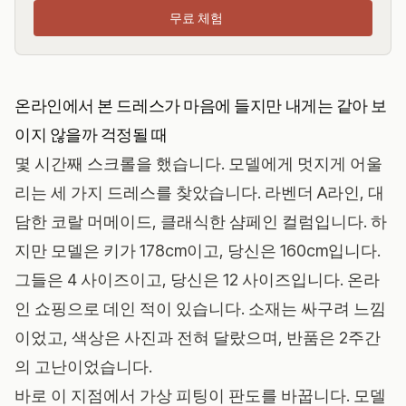
무료 체험
온라인에서 본 드레스가 마음에 들지만 내게는 같아 보
이지 않을까 걱정될 때
몇 시간째 스크롤을 했습니다. 모델에게 멋지게 어울
리는 세 가지 드레스를 찾았습니다. 라벤더 A라인, 대
담한 코랄 머메이드, 클래식한 샴페인 컬럼입니다. 하
지만 모델은 키가 178cm이고, 당신은 160cm입니다.
그들은 4 사이즈이고, 당신은 12 사이즈입니다. 온라
인 쇼핑으로 데인 적이 있습니다. 소재는 싸구려 느낌
이었고, 색상은 사진과 전혀 달랐으며, 반품은 2주간
의 고난이었습니다.
바로 이 지점에서 가상 피팅이 판도를 바꿉니다. 모델