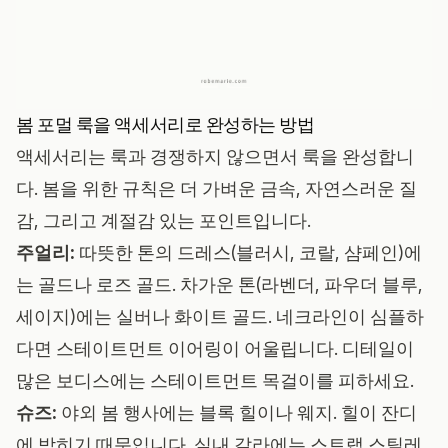
봄 포멀 룩을 액세서리로 완성하는 방법
액세서리는 룩과 경쟁하지 않으면서 룩을 완성합니
다. 봄을 위한 규칙은 더 가벼운 금속, 자연스러운 질
감, 그리고 계절감 있는 포인트입니다.
주얼리:
따뜻한 톤의 드레스(블러시, 코랄, 샴페인)에
는 골드나 로즈 골드. 차가운 톤(라벤더, 파우더 블루,
세이지)에는 실버나 화이트 골드. 네크라인이 심플하
다면 스테이트먼트 이어링이 어울립니다. 디테일이
많은 보디스에는 스테이트먼트 목걸이를 피하세요.
슈즈:
야외 봄 행사에는 블록 힐이나 웨지. 힐이 잔디
에 박히기 때문입니다. 실내 갈라에는 스트랩 스틸레