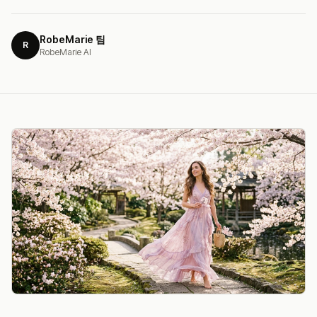
RobeMarie 팀
R
RobeMarie AI