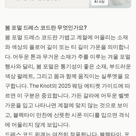
AI 피팅
봄 포멀 드레스 코드란 무엇인가요?
봄 포멀 드레스 코드란 가볍고 계절에 어울리는 소재
와 색상의 플로어 길이 또는 티 길이 가운을 의미합니
다. 어두운 톤과 무거운 소재가 주를 이루는 겨울 포멀
행사와 달리, 봄 포멀은 통기성이 좋은 소재, 부드러운
색상 팔레트, 그리고 몸과 함께 움직이는 실루엣을 요
구합니다.
The Knot의 2025 웨딩 에티켓 가이드
에 따
르면 이 구분은 중요합니다. 가든 갈라에 어두운 벨벳
가운을 입고 나타나면 계절에 맞지 않는 것으로 보이
고, 블랙타이 만찬에 산뜻한 시폰 미디를 입으면 격식
에 어울리지 않게 보입니다.
드레스 코드 위계는 여전히 적용됩니다. 블랙타이, 포