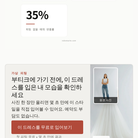
가상 피팅
부티크에 가기 전에, 이 드레
스를 입은 내 모습을 확인하
세요
원본 사진
사진 한 장만 올리면 몇 초 만에 이 스타
일을 직접 입어볼 수 있어요. 예약도 부
담도 없습니다.
이 드레스를 무료로 입어보기
첫 피팅 무료 • 몇 초 만에 결과