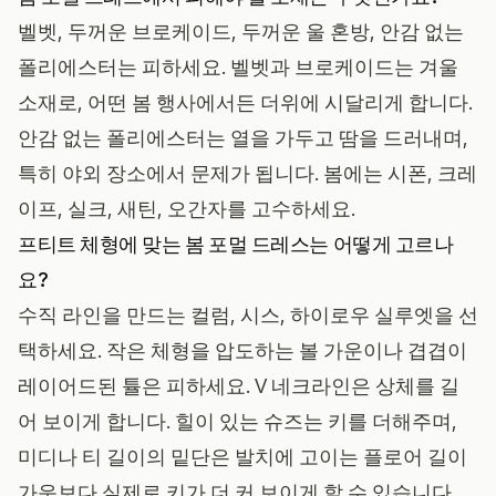
벨벳, 두꺼운 브로케이드, 두꺼운 울 혼방, 안감 없는
폴리에스터는 피하세요. 벨벳과 브로케이드는 겨울
소재로, 어떤 봄 행사에서든 더위에 시달리게 합니다.
안감 없는 폴리에스터는 열을 가두고 땀을 드러내며,
특히 야외 장소에서 문제가 됩니다. 봄에는 시폰, 크레
이프, 실크, 새틴, 오간자를 고수하세요.
프티트 체형에 맞는 봄 포멀 드레스는 어떻게 고르나
요?
수직 라인을 만드는 컬럼, 시스, 하이로우 실루엣을 선
택하세요. 작은 체형을 압도하는 볼 가운이나 겹겹이
레이어드된 튤은 피하세요. V 네크라인은 상체를 길
어 보이게 합니다. 힐이 있는 슈즈는 키를 더해주며,
미디나 티 길이의 밑단은 발치에 고이는 플로어 길이
가운보다 실제로 키가 더 커 보이게 할 수 있습니다.