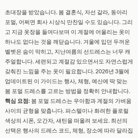
초대장을 받았습니다. 봄 결혼식, 자선 갈라, 동아리
포멀, 어쩌면 회사 시상식 만찬일 수도 있습니다. 그리
고 지금 옷장을 들여다보며 이 계절에 어울리는 옷이
하나도 없다는 것을 깨닫습니다. 겨울에 입던 두꺼운
벨벳은 숨이 막히고, 지난여름의 선드레스는 너무 캐
주얼합니다. 세련되고 계절감 있으면서도 자연스럽게
갖춰진 느낌을 주는 옷이 필요합니다. 2026년 3월에
업데이트된 이 가이드는 행사, 체형, 예산에 딱 맞는
봄 포멀 드레스를 고르는 방법을 정확히 안내합니다.
핵심 요점:
봄 포멀 드레스는 우아함과 계절의 가벼움
사이의 균형을 맞춥니다. 파스텔이나 화려한 플로럴
색상의 시폰, 오간자, 새틴을 떠올려 보세요. 최선의
선택은 행사의 드레스 코드, 체형, 장소에 따라 달라집