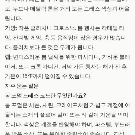
토. 누드나 메탈릭 톤은 거의 모든 드레스 색상과 어울
립니다.
가방:
작은 클러치나 크로스백. 봄 행사는 칵테일 타
임, 잔디밭 게임, 춤 등 움직임이 많은 경우가 많습니
다. 클러치보다 큰 것은 무게가 됩니다.
랩:
변덕스러운 봄 날씨를 위한 파시미나, 가벼운 블레
이저, 또는 크롭 가디건. 저녁 가든 행사는 해가 진 후
기온이 15°F까지 떨어질 수 있습니다.
자주 묻는 질문
봄 포멀 드레스 코드란 무엇인가요?
봄 포멀은 시폰, 새틴, 크레이프처럼 가볍고 계절에 어
울리는 소재의 플로어 길이 또는 티 길이 가운을 의미
합니다. 색상은 계절을 반영해야 하며, 파스텔, 부드러
운 밝은 색상, 또는 우아한 중립색이 좋습니다. 격식