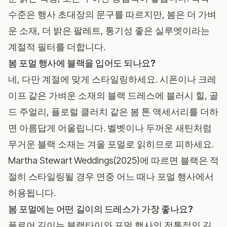
수준은 행사 초대장의 문구를 따르지만, 봄은 더 가벼
운 소재, 더 밝은 팔레트, 통기성 좋은 실루엣이라는
계절적 필터를 더합니다.
봄 포멀 행사에 블랙을 입어도 되나요?
네, 다만 계절에 맞게 스타일링하세요. 시폰이나 크레
이프 같은 가벼운 소재의 블랙 드레스에 블러시 힐, 골
드 주얼리, 플로럴 클러치 같은 봄 톤 액세서리를 더하
면 아름답게 어울립니다. 벨벳이나 두꺼운 새틴처럼
무거운 블랙 소재는 겨울 포멀로 읽히므로 피하세요.
Martha Stewart Weddings(2025)
에 따르면 블랙은 적
절히 스타일링될 경우 연중 어느 때나 포멀 행사에서
허용됩니다.
봄 포멀에는 어떤 길이의 드레스가 가장 좋나요?
플로어 길이는 블랙타이와 포멀 행사의 전통적인 길