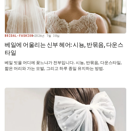
BRIDAL-FASHION
2026년 7월 30일
베일에 어울리는 신부 헤어: 시뇽, 반묶음, 다운스
타일
베일 빗을 어디에 꽂느냐가 전부입니다. 시뇽, 반묶음, 다운스타일,
짧은 머리와 가는 모발, 그리고 하루 종일 유지하는 방법.