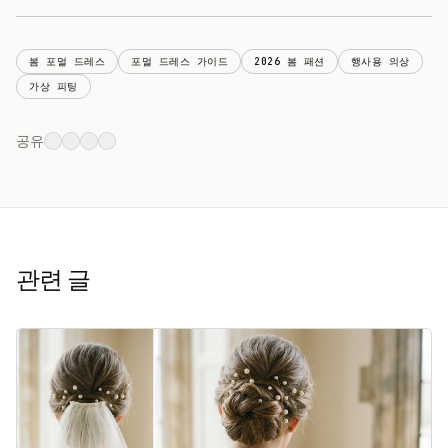
봄 포멀 드레스
포멀 드레스 가이드
2026 봄 패션
행사용 의상
가상 피팅
공유
관련 글