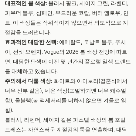
대표적인 봄 색상:
블러시 핑크, 세이지 그린, 라벤더,
파우더 블루, 샴페인, 부드러운 코랄, 버터 옐로우, 민
트. 이 색상들은 작위적이지 않으면서 의도적으로 계
절감을 드러냅니다.
효과적인 대담한 선택:
에메랄드, 코발트 블루, 푸시
아, 선셋 오렌지.
Vogue의 2026 봄 색상 전망
에 따르
면, 대담한 단색이 이전 몇 년간의 플로럴 일색 트렌드
를 대체하고 있습니다.
주의해서 다룰 색상:
화이트와 아이보리(결혼식에서
너무 신부 같음), 네온 색상(포멀하기엔 너무 캐주얼
함), 올블랙(봄 액세서리를 더하지 않으면 겨울로 읽
힘).
블러시, 라벤더, 세이지 같은 파스텔 색상의 봄 포멀
드레스는 자연스러운 계절감의 룩을 연출하며, 대담