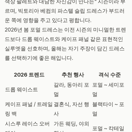
색상 팔레트와 대담한 자신감이 만나는" 시즌이라 부
르며, 빅토리아 베컴의 파스텔 슬립 드레스가 부드러
운 쪽에 영향을 주고 있다고 평합니다.
2026년 봄 포멀 드레스는 이전 시즌의 미니멀한 트렌
드보다 드롭 웨이스트와 케이프 패널 같은 표현적인
실루엣을 선호하며, 올해는 자기 주장이 담긴 드레스
를 선택하기에 좋은 해입니다.
2026 트렌드
추천 행사
격식 수준
갈라, 동아리 포
포멀 ~ 세미포
드롭 웨이스트
멀
멀
케이프 패널 / 트레일
결혼식, 자선 행
블랙타이 ~ 포
링 백
사
멀
시스루 레이스 오버
가든 웨딩, 야외
포멀 ~ 칵테일