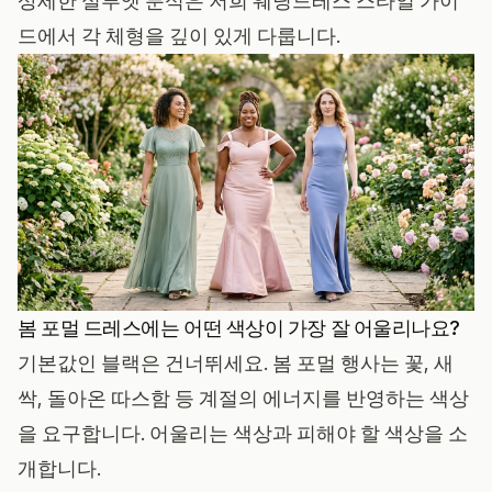
상세한 실루엣 분석은 저희
웨딩드레스 스타일 가이
드
에서 각 체형을 깊이 있게 다룹니다.
봄 포멀 드레스에는 어떤 색상이 가장 잘 어울리나요?
기본값인 블랙은 건너뛰세요. 봄 포멀 행사는 꽃, 새
싹, 돌아온 따스함 등 계절의 에너지를 반영하는 색상
을 요구합니다. 어울리는 색상과 피해야 할 색상을 소
개합니다.