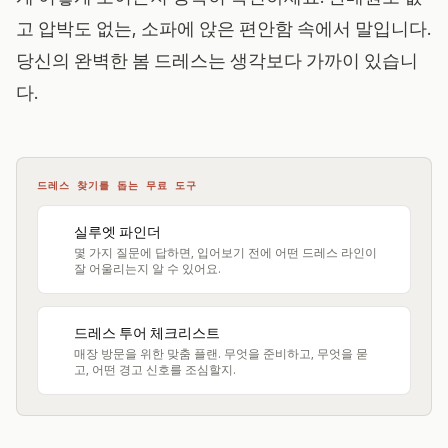
고 압박도 없는, 소파에 앉은 편안함 속에서 말입니다.
당신의 완벽한 봄 드레스는 생각보다 가까이 있습니
다.
드레스 찾기를 돕는 무료 도구
실루엣 파인더
몇 가지 질문에 답하면, 입어보기 전에 어떤 드레스 라인이
잘 어울리는지 알 수 있어요.
드레스 투어 체크리스트
매장 방문을 위한 맞춤 플랜. 무엇을 준비하고, 무엇을 묻
고, 어떤 경고 신호를 조심할지.