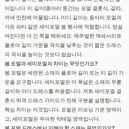
이입니다. 티 길이(종아리 중간)는 포멀 결혼식, 갈라,
저녁 만찬에 어울립니다. 미디 길이는 동아리 포멀과
가든 파티 같은 세미포멀 봄 행사에 적합합니다. 망설
여진다면 더 긴 쪽을 택하세요. 캐주얼한 액세서리로
플로어 길이 가운을 격식을 낮추는 것이 짧은 드레스
의 격식을 높이는 것보다 쉽습니다.
봄 포멀과 세미포멀의 차이는 무엇인가요?
봄 포멀은 세련된 소재의 플로어 길이 또는 티 길이 가
운을 요구합니다. 세미포멀은 더 폭넓은 소재의 무릎
길이와 미디 드레스를 허용합니다. 저희
세미포멀 결
혼식 하객 드레스 가이드
가 전체 구분을 설명합니다.
핵심 차이는 이것입니다. 포멀은 이브닝 가운 영역이
고, 세미포멀은 우아한 칵테일 영역입니다.
봄 포멀 드레스에서 피해야 할 소재는 무엇인가요?