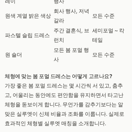
레이
행사
회사 행사, 저녁
원색 계열 밝은 색상
모든 수준
갈라
주간 결혼식, 브
세미포멀 ~ 칵
파스텔 슬립 드레스
런치
테일
모든 봄 포멀 행
원 숄더
모든 수준
사
체형에 맞는 봄 포멀 드레스는 어떻게 고르나요?
가장 좋은 봄 포멀 드레스는 몇 시간씩 서 있고, 춤추
고, 어울리는 동안에도 편안함을 유지하면서 타고난
체형을 돋보이게 합니다. 무언가를 감추기보다는 알
맞은 실루엣이 신체 비율과 조화를 이룹니다. 실제로
효과적인 체형별 실루엣 매칭을 소개합니다.