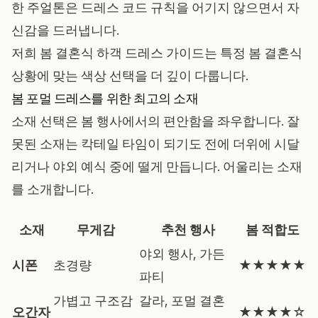
한 주얼톤은 드레스 코드 규칙을 어기지 않으면서 자
신감을 드러냅니다.
저희
봄 결혼식 하객 드레스 가이드
는 특정 봄 결혼식
상황에 맞는 색상 선택을 더 깊이 다룹니다.
봄 포멀 드레스를 위한 최고의 소재
소재 선택은 봄 행사에서의 편안함을 좌우합니다. 잘
못된 소재는 칵테일 타임이 되기도 전에 더위에 시달
리거나 야외 예식 중에 떨게 만듭니다. 어울리는 소재
를 소개합니다.
소재
무게감
추천 행사
봄 적합도
야외 행사, 가든
시폰
초경량
★★★★★
파티
가볍고 구조감
갈라, 포멀 결혼
오간자
★★★★☆