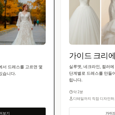
가이드 크리
실루엣, 네크라인, 컬러에
에서 드레스를 고르면 몇
단계별로 드레스를 만들어
 있습니다.
립니다.
약 2분
디테일까지 직접 디자인하
입어보기
가이드