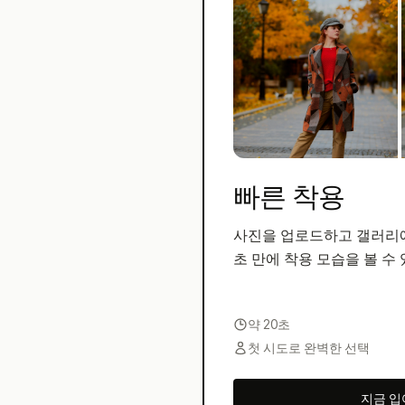
빠른 착용
사진을 업로드하고 갤러리
초 만에 착용 모습을 볼 수
약 20초
첫 시도로 완벽한 선택
지금 