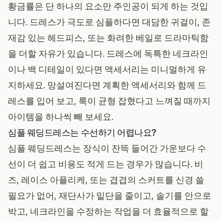
황금률은 단 하나의 요소만 주인공이 되게 하는 것입
니다. 드레스가 극도로 심플하다면 대담한 귀걸이, 존
재감 있는 헤드피스, 또는 화려한 베일로 드라마틱함
을 더할 자유가 있습니다. 드레스에 독특한 네크라인
이나 백 디테일이 있다면 액세서리는 미니멀하게 유
지하세요. 망설여진다면 계획한 액세서리와 함께 드
레스를 입어 보고, 룩이 균형 잡혔다고 느껴질 때까지
아이템을 하나씩 빼 보세요.
심플 웨딩드레스는 수선하기 어렵나요?
심플 웨딩드레스는 장식이 잔뜩 들어간 가운보다 수
선이 더 쉽고 비용도 적게 드는 경우가 많습니다. 비
즈, 레이스 아플리케, 또는 겹겹의 스커트를 신경 쓸
필요가 없어, 재단사가 밑단을 줄이고, 솔기를 안으로
박고, 네크라인을 수정하는 작업을 더 효율적으로 할