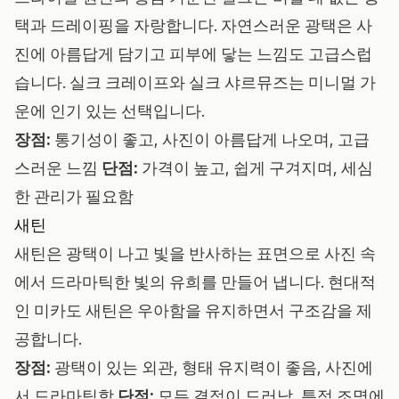
택과 드레이핑을 자랑합니다. 자연스러운 광택은 사
진에 아름답게 담기고 피부에 닿는 느낌도 고급스럽
습니다. 실크 크레이프와 실크 샤르뮤즈는 미니멀 가
운에 인기 있는 선택입니다.
장점:
통기성이 좋고, 사진이 아름답게 나오며, 고급
스러운 느낌
단점:
가격이 높고, 쉽게 구겨지며, 세심
한 관리가 필요함
새틴
새틴은 광택이 나고 빛을 반사하는 표면으로 사진 속
에서 드라마틱한 빛의 유희를 만들어 냅니다. 현대적
인 미카도 새틴은 우아함을 유지하면서 구조감을 제
공합니다.
장점:
광택이 있는 외관, 형태 유지력이 좋음, 사진에
서 드라마틱함
단점:
모든 결점이 드러남, 특정 조명에