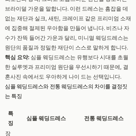
브라이덜 가운을 말합니다. 이런 드레스는 흠잡을 데
없는 재단과 실크, 새틴, 크레이프 같은 프리미엄 소재
에 집중해 절제된 우아함을 만들어 냅니다. 비즈나 자
수가 잔뜩 들어간 가운과 달리, 미니멀 웨딩드레스는
원단의 품질과 정밀한 재단이 스스로 말하게 합니다.
핵심 요약:
심플 웨딩드레스는 유행보다 시대를 초월
한 실루엣과 프리미엄 원단을 우선시하기 때문에, 결
혼사진 속에서도 우아하게 나이 드는 선택입니다.
심플 웨딩드레스와 전통 웨딩드레스의 차이를 결정짓
는 특징
특
심플 웨딩드레스
전통 웨딩드레스
징
장