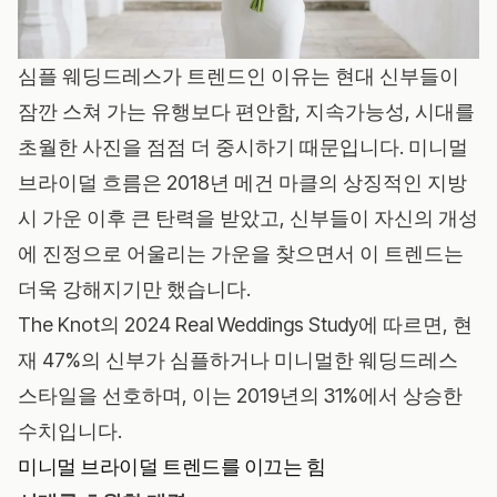
심플 웨딩드레스가 트렌드인 이유는 현대 신부들이
잠깐 스쳐 가는 유행보다 편안함, 지속가능성, 시대를
초월한 사진을 점점 더 중시하기 때문입니다. 미니멀
브라이덜 흐름은 2018년 메건 마클의 상징적인 지방
시 가운 이후 큰 탄력을 받았고, 신부들이 자신의 개성
에 진정으로 어울리는 가운을 찾으면서 이 트렌드는
더욱 강해지기만 했습니다.
The Knot의 2024 Real Weddings Study에 따르면, 현
재 47%의 신부가 심플하거나 미니멀한 웨딩드레스
스타일을 선호하며, 이는 2019년의 31%에서 상승한
수치입니다.
미니멀 브라이덜 트렌드를 이끄는 힘