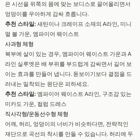
은 시선을 위쪽의 몸에 맞는 보디스로 끌어올리면서
엉덩이를 우아하게 감싸 흐릅니다.
추천 스타일:
새틴이나 크레이프 소재의 A라인, 미니
멀 볼 가운, 엠파이어 웨이스트
사과형 체형
복부에 살이 있는 경우, 엠파이어 웨이스트 가운과 A
라인 실루엣은 배 부위를 부드럽게 감싸면서 길어 보
이는 효과를 만들어 냅니다. 돋보이기보다 결점을 드
러내는 밀착되는 원단은 피하세요.
추천 스타일:
엠파이어 웨이스트 A라인, 구조감 있는
미카도 가운, 컬럼 드레스
직사각형/운동선수형 체형
어깨, 허리, 엉덩이의 너비가 비슷하다면, 전략적인
재단으로 곡선의 착시를 만들 수 있습니다. 허리에 두