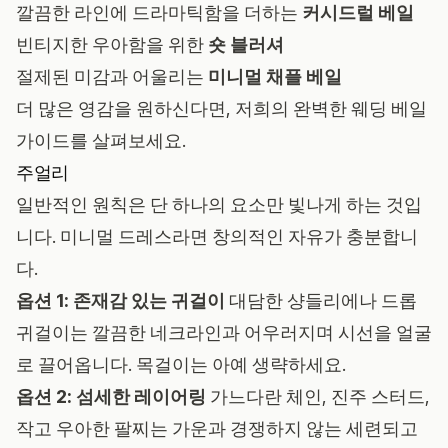
깔끔한 라인에 드라마틱함을 더하는
커시드럴 베일
빈티지한 우아함을 위한
숏 블러셔
절제된 미감과 어울리는
미니멀 채플 베일
더 많은 영감을 원하신다면, 저희의 완벽한
웨딩 베일
가이드
를 살펴보세요.
주얼리
일반적인 원칙은 단 하나의 요소만 빛나게 하는 것입
니다. 미니멀 드레스라면 창의적인 자유가 충분합니
다.
옵션 1: 존재감 있는 귀걸이
대담한 샹들리에나 드롭
귀걸이는 깔끔한 네크라인과 어우러지며 시선을 얼굴
로 끌어옵니다. 목걸이는 아예 생략하세요.
옵션 2: 섬세한 레이어링
가느다란 체인, 진주 스터드,
작고 우아한 팔찌는 가운과 경쟁하지 않는 세련되고