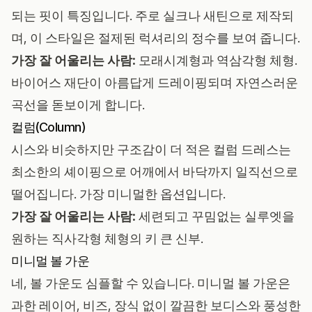
되는 핏이 특징입니다. 주로 실크나 새틴으로 제작되
며, 이 스타일은 절제된 럭셔리의 정수를 보여 줍니다.
가장 잘 어울리는 사람:
모래시계형과 역삼각형 체형.
바이어스 재단이 아름답게 드레이핑되며 자연스러운
곡선을 돋보이게 합니다.
컬럼(Column)
시스와 비슷하지만 구조감이 더 적은 컬럼 드레스는
최소한의 셰이핑으로 어깨에서 바닥까지 일직선으로
떨어집니다. 가장 미니멀한 옵션입니다.
가장 잘 어울리는 사람:
세련되고 꾸밈없는 실루엣을
원하는 직사각형 체형의 키 큰 신부.
미니멀 볼 가운
네, 볼 가운도 심플할 수 있습니다. 미니멀 볼 가운은
과한 레이어, 비즈, 장식 없이 깔끔한 보디스와 풍성한