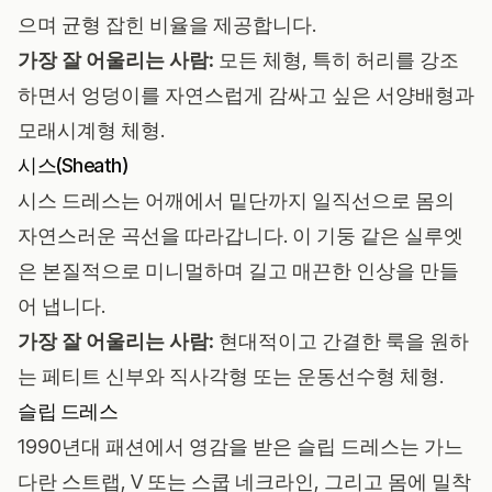
으며 균형 잡힌 비율을 제공합니다.
가장 잘 어울리는 사람:
모든 체형, 특히 허리를 강조
하면서 엉덩이를 자연스럽게 감싸고 싶은 서양배형과
모래시계형 체형.
시스(Sheath)
시스 드레스는 어깨에서 밑단까지 일직선으로 몸의
자연스러운 곡선을 따라갑니다. 이 기둥 같은 실루엣
은 본질적으로 미니멀하며 길고 매끈한 인상을 만들
어 냅니다.
가장 잘 어울리는 사람:
현대적이고 간결한 룩을 원하
는 페티트 신부와 직사각형 또는 운동선수형 체형.
슬립 드레스
1990년대 패션에서 영감을 받은 슬립 드레스는 가느
다란 스트랩, V 또는 스쿱 네크라인, 그리고 몸에 밀착