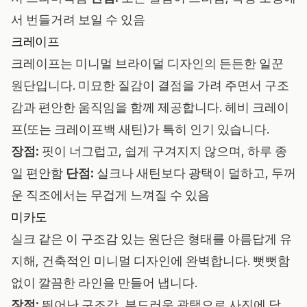
서 번들거려 보일 수 있음
크레이프
크레이프는 미니멀 브라이덜 디자인의 든든한 일꾼
원단입니다. 미묘한 질감이 결점을 가려 주면서 구조
감과 편안한 움직임을 함께 제공합니다. 헤비 크레이
프(또는 크레이프백 새틴)가 특히 인기 있습니다.
장점:
핏이 너그럽고, 쉽게 구겨지지 않으며, 하루 종
일 편안함
단점:
실크나 새틴보다 광택이 덜하고, 두꺼
운 직조에서는 무겁게 느껴질 수 있음
미카도
실크 같은 이 구조감 있는 원단은 형태를 아름답게 유
지해, 건축적인 미니멀 디자인에 완벽합니다. 뻣뻣함
없이 깔끔한 라인을 만들어 냅니다.
장점:
뛰어난 구조감, 부드러운 광택으로 사진에 담