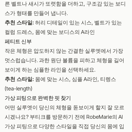
른 벨트나 새시가 또렷함을 더하고, 구조감 있는 보디
스가 형태를 만들어 냅니다.
추천 스타일:
허리 디테일이 있는 시스, 벨트가 있는
컬럼 드레스, 몸에 맞는 보디스의 A라인
페티트 신부
작은 체형은 압도하지 않는 간결한 실루엣에서 가장
멋스럽습니다. 과한 원단 볼륨을 피하고 체형을 길어
보이게 하는 심플한 라인을 선택하세요.
추천 스타일:
몸에 맞는 시스, 심플 A라인, 티렝스
(tea-length)
가상 피팅으로 완벽한 핏 찾기
어떤 실루엣이 당신의 체형을 돋보이게 할지 잘 모르
시겠나요? 부티크를 방문하기 전에
RobeMarie의 AI
가상 피팅
으로 다양한 스타일을 직접 당신의 몸에 입