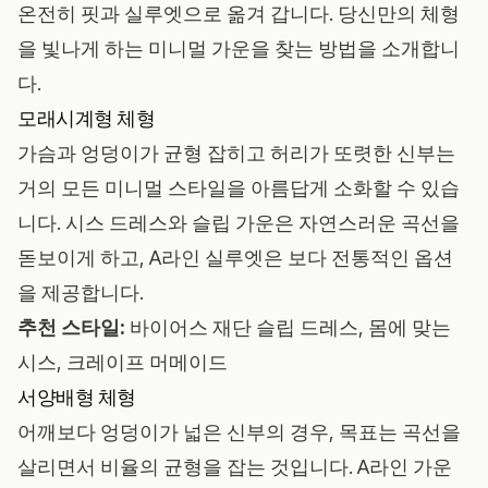
온전히 핏과 실루엣으로 옮겨 갑니다. 당신만의 체형
을 빛나게 하는 미니멀 가운을 찾는 방법을 소개합니
다.
모래시계형 체형
가슴과 엉덩이가 균형 잡히고 허리가 또렷한 신부는
거의 모든 미니멀 스타일을 아름답게 소화할 수 있습
니다. 시스 드레스와 슬립 가운은 자연스러운 곡선을
돋보이게 하고, A라인 실루엣은 보다 전통적인 옵션
을 제공합니다.
추천 스타일:
바이어스 재단 슬립 드레스, 몸에 맞는
시스, 크레이프 머메이드
서양배형 체형
어깨보다 엉덩이가 넓은 신부의 경우, 목표는 곡선을
살리면서 비율의 균형을 잡는 것입니다. A라인 가운