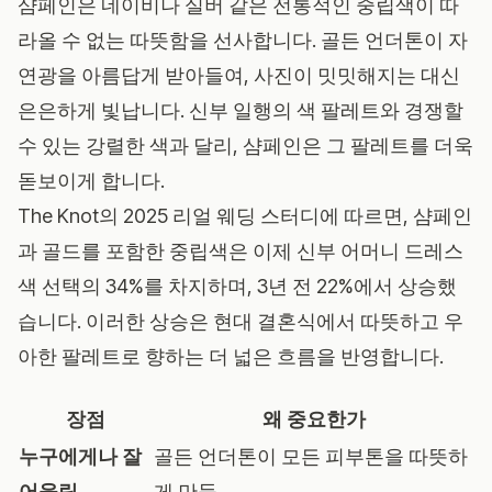
샴페인은 네이비나 실버 같은 전통적인 중립색이 따
라올 수 없는 따뜻함을 선사합니다. 골든 언더톤이 자
연광을 아름답게 받아들여, 사진이 밋밋해지는 대신
은은하게 빛납니다. 신부 일행의 색 팔레트와 경쟁할
수 있는 강렬한 색과 달리, 샴페인은 그 팔레트를 더욱
돋보이게 합니다.
The Knot의 2025 리얼 웨딩 스터디
에 따르면, 샴페인
과 골드를 포함한 중립색은 이제 신부 어머니 드레스
색 선택의 34%를 차지하며, 3년 전 22%에서 상승했
습니다. 이러한 상승은 현대 결혼식에서 따뜻하고 우
아한 팔레트로 향하는 더 넓은 흐름을 반영합니다.
장점
왜 중요한가
누구에게나 잘
골든 언더톤이 모든 피부톤을 따뜻하
어울림
게 만듦