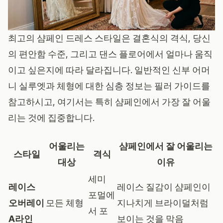
최고의 샴페인 드레스 스타일은 결혼식의 격식, 당신
의 편안함 수준, 그리고 댄스 플로어에서 얼마나 움직
이고 싶은지에 따라 달라집니다.
일반적인 신부 어머
니 실루엣과 체형
에 대한 심층 정보는 필러 가이드를
참고하시고, 여기서는 특히 샴페인에서 가장 잘 어울
리는 것에 집중합니다.
어울리는
샴페인에서 잘 어울리는
스타일
격식
대상
이유
세미
레이스
레이스 질감이 샴페인이
포멀에
오버레이
모든 체형
지나치게 브라이덜처럼
서 포
A라인
보이는 것을 막음