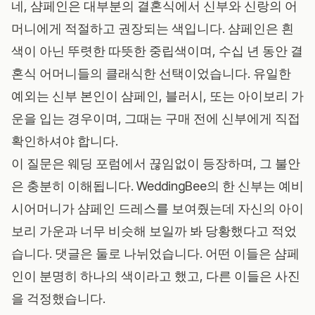
네, 샴페인은 대부분의 결혼식에서 신부와 신랑의 어
머니에게 적절하고 권장되는 색입니다. 샴페인은 흰
색이 아닌 뚜렷한 따뜻한 중립색이며, 수십 년 동안 결
혼식 어머니들의 클래식한 선택이었습니다. 유일한
예외는 신부 본인이 샴페인, 블러시, 또는 아이보리 가
운을 입는 경우이며, 그때는 구매 전에 신부에게 직접
확인하셔야 합니다.
이 질문은 웨딩 포럼에서 끊임없이 등장하며, 그 불안
은 충분히 이해됩니다.
WeddingBee
의 한 신부는 예비
시어머니가 샴페인 드레스를 보여줬는데 자신의 아이
보리 가운과 너무 비슷해 보일까 봐 당황했다고 적었
습니다. 댓글은 둘로 나뉘었습니다. 어떤 이들은 샴페
인이 분명히 하나의 색이라고 했고, 다른 이들은 사진
을 걱정했습니다.