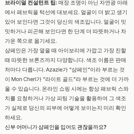
브라이덜 컨설턴트 팁:
매장 조명이 아닌 자연광 아래
에서 패브릭을 턱선에 대보세요. 얼굴이 더 밝고 생기
있어 보인다면 그것이 당신의 색조입니다. 얼굴이 밋
밋하거나 피곤해 보인다면 한 단계 더 따뜻하거나 차
가운 쪽으로 옮기세요.
샴페인은 가장 옅을 때 아이보리에 가깝고 가장 진할
때 따뜻한 브론즈까지 다양합니다. 색조 이름은 판매
처마다 다릅니다. Azazie가 "샴페인"이라 부르는 것
이 Mon Cheri가 "라이트 골드"라 부르는 것에 더 가까
울 수 있습니다. 온라인 쇼핑 시에는 항상 패브릭 스와
치를 요청하거나
가상 피팅 기술을 활용
하여 그 색조
가 실제로 당신의 피부에 어떻게 보이는지 미리 확인
하세요.
신부 어머니가 샴페인을 입어도 괜찮을까요?