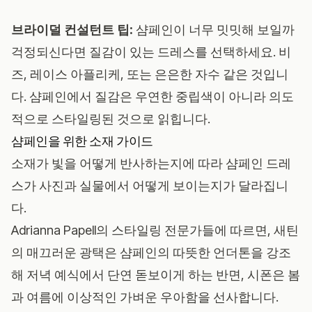
브라이덜 컨설턴트 팁:
샴페인이 너무 밋밋해 보일까
걱정되신다면 질감이 있는 드레스를 선택하세요. 비
즈, 레이스 아플리케, 또는 은은한 자수 같은 것입니
다. 샴페인에서 질감은 우연한 중립색이 아니라 의도
적으로 스타일링된 것으로 읽힙니다.
샴페인을 위한 소재 가이드
소재가 빛을 어떻게 반사하는지에 따라 샴페인 드레
스가 사진과 실물에서 어떻게 보이는지가 달라집니
다.
Adrianna Papell
의 스타일링 전문가들에 따르면, 새틴
의 매끄러운 광택은 샴페인의 따뜻한 언더톤을 강조
해 저녁 예식에서 단연 돋보이게 하는 반면, 시폰은 봄
과 여름에 이상적인 가벼운 우아함을 선사합니다.