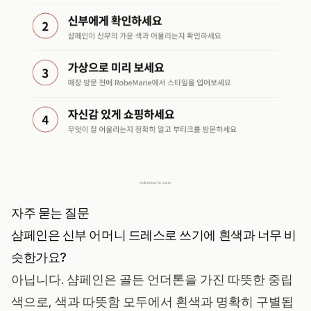
자주 묻는 질문
샴페인은 신부 어머니 드레스로 쓰기에 흰색과 너무 비
슷한가요?
아닙니다. 샴페인은 골든 언더톤을 가진 따뜻한 중립
색으로, 색과 따뜻함 모두에서 흰색과 명확히 구별됩