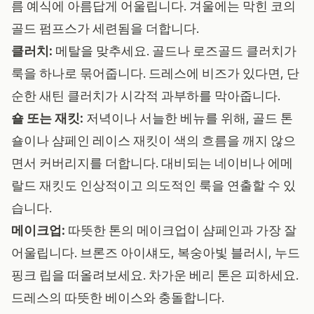
름 예식에 아름답게 어울립니다. 겨울에는 막힌 코의
골드 펌프스가 세련됨을 더합니다.
클러치:
메탈을 맞추세요. 골드나 로즈골드 클러치가
룩을 하나로 묶어줍니다. 드레스에 비즈가 있다면, 단
순한 새틴 클러치가 시각적 과부하를 막아줍니다.
숄 또는 재킷:
저녁이나 서늘한 베뉴를 위해, 골드 톤
숄이나 샴페인 레이스 재킷이 색의 흐름을 깨지 않으
면서 커버리지를 더합니다. 대비되는 네이비나 에메
랄드 재킷도 인상적이고 의도적인 룩을 연출할 수 있
습니다.
메이크업:
따뜻한 톤의 메이크업이 샴페인과 가장 잘
어울립니다. 브론즈 아이섀도, 복숭아빛 블러시, 누드
핑크 립을 떠올려보세요. 차가운 베리 톤은 피하세요.
드레스의 따뜻한 베이스와 충돌합니다.