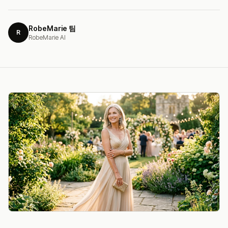
RobeMarie 팀
R
RobeMarie AI