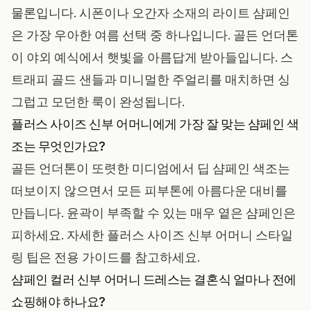
물론입니다. 시폰이나 오간자 소재의 라이트 샴페인
은 가장 우아한 여름 선택 중 하나입니다. 골든 언더톤
이 야외 예식에서 햇빛을 아름답게 받아들입니다. 스
트래피 골드 샌들과 미니멀한 주얼리를 매치하면 싱
그럽고 모던한 룩이 완성됩니다.
플러스 사이즈 신부 어머니에게 가장 잘 맞는 샴페인 색
조는 무엇인가요?
골든 언더톤이 또렷한 미디엄에서 딥 샴페인 색조는
떠보이지 않으면서 모든 피부톤에 아름다운 대비를
만듭니다. 윤곽이 부족할 수 있는 매우 옅은 샴페인은
피하세요. 자세한
플러스 사이즈 신부 어머니 스타일
링 팁
은 전용 가이드를 참고하세요.
샴페인 컬러 신부 어머니 드레스는 결혼식 얼마나 전에
쇼핑해야 하나요?