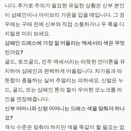
니다. 추가로 주의가 필요한 유일한 상황은 신부 본인
이 샴페인이나 아이보리 가운을 입을 때입니다. 그 경
우에는 구매 전에 신부와 직접 소통하거나
두 룩을 디
지털로 미리 보세요
.
샴페인 드레스에 가장 잘 어울리는 액세서리 색은 무엇
인가요?
골드, 로즈골드, 진주 액세서리는 따뜻한 언더톤을 유
지하여 샴페인과 완벽하게 어울립니다. 차가움과 따
뜻함이 충돌하는 실버 주얼리는 피하세요. 신발은 누
드, 골드, 또는 샴페인 톤의 힐이 우아한 모노크롬 라
인을 연장해줍니다.
신부 어머니와 신랑 어머니는 드레스 색을 맞춰야 하나
요?
격식 수준은 맞춰야 하지만 색을 똑같이 할 필요는 없