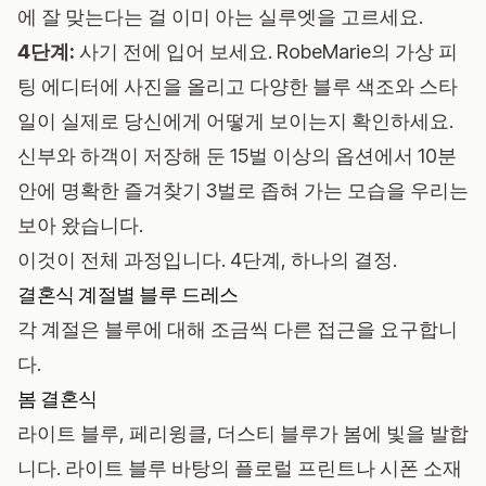
에 잘 맞는다는 걸 이미 아는 실루엣을 고르세요.
4단계:
사기 전에 입어 보세요.
RobeMarie의 가상 피
팅 에디터
에 사진을 올리고 다양한 블루 색조와 스타
일이 실제로 당신에게 어떻게 보이는지 확인하세요.
신부와 하객이 저장해 둔 15벌 이상의 옵션에서 10분
안에 명확한 즐겨찾기 3벌로 좁혀 가는 모습을 우리는
보아 왔습니다.
이것이 전체 과정입니다. 4단계, 하나의 결정.
결혼식 계절별 블루 드레스
각 계절은 블루에 대해 조금씩 다른 접근을 요구합니
다.
봄 결혼식
라이트 블루, 페리윙클, 더스티 블루가 봄에 빛을 발합
니다. 라이트 블루 바탕의 플로럴 프린트나 시폰 소재