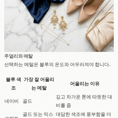
주얼리와 메탈
선택하는 메탈은 블루의 온도와 어우러져야 합니다.
블루 색
가장 잘 어울리
어울리는 이유
조
는 메탈
깊고 차가운 톤에 따뜻한 대
네이비
골드
비를 줌
골드 또는 믹스
대담한 색조에 풍부함을 더