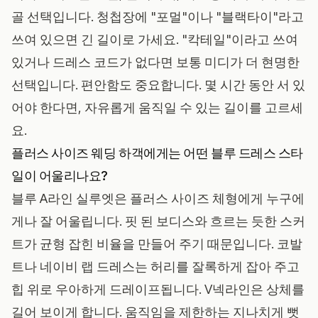
골 선택입니다. 청첩장에 "포멀"이나 "블랙타이"라고
쓰여 있으면 긴 길이로 가세요. "칵테일"이라고 쓰여
있거나 드레스 코드가 없다면 보통 미디가 더 현명한
선택입니다. 편안함도 중요합니다. 몇 시간 동안 서 있
어야 한다면, 자유롭게 움직일 수 있는 길이를 고르세
요.
플러스 사이즈 웨딩 하객에게는 어떤 블루 드레스 스타
일이 어울리나요?
블루 A라인 실루엣은 플러스 사이즈 체형에게 누구에
게나 잘 어울립니다. 핏 된 보디스와 흐르는 듯한 스커
트가 균형 잡힌 비율을 만들어 주기 때문입니다. 코발
트나 네이비 랩 드레스는 허리를 잘록하게 잡아 주고
힙 위로 우아하게 드레이프됩니다. V넥라인은 상체를
길어 보이게 합니다. 움직임을 제한하는 지나치게 뻣