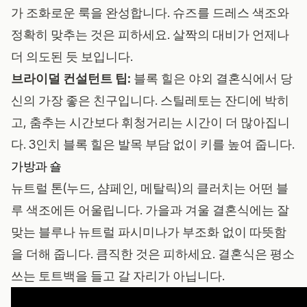
가 조화로운 룩을 완성합니다. 슈즈를 드레스 색조와
정확히 맞추는 것은 피하세요. 살짝의 대비가 언제나
더 의도된 듯 보입니다.
브라이덜 컨설턴트 팁:
블록 힐은 야외 결혼식에서 당
신의 가장 좋은 친구입니다. 스틸레토는 잔디에 박히
고, 춤추는 시간보다 휘청거리는 시간이 더 많아집니
다. 3인치 블록 힐은 발목 부담 없이 키를 높여 줍니다.
가방과 숄
뉴트럴 톤(누드, 샴페인, 메탈릭)의 클러치는 어떤 블
루 색조에든 어울립니다. 가을과 겨울 결혼식에는 잘
맞는 블루나 뉴트럴 파시미나가 부조화 없이 따뜻함
을 더해 줍니다. 큼직한 것은 피하세요. 결혼식은 평소
쓰는 토트백을 들고 갈 자리가 아닙니다.