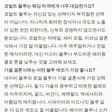
코발트 블루는 웨딩 하객에게 너무 대담한가요?
코발트 블루는 자신감 있는 선택이지 부적절한 선택
이 아닙니다. 지나치게 화려한 장식이나 극도로 노출
이 심한 컷만 피한다면, 신부와 경쟁하지 않으면서도
돋보입니다. 코발트는 칵테일, 세미 포멀, 이브닝 결혼
식에서 가장 잘 어울립니다. 아주 캐주얼하거나 친밀
한 예식이라면, 대신 더스티 블루나 부드러운 페리윙
클로 톤을 낮추는 것을 고려해 보세요.
가을 결혼식에는 어떤 블루 색조가 가장 좋나요?
네이비 블루와 로열 블루가 가을 결혼식에 가장 강력
한 선택입니다. 둘 다 가을의 풍부하고 따뜻한 팔레트
와 어우러지며, 골드, 버건디, 에메랄드 액세서리와
아름답게 매치됩니다. 사파이어와 미드나잇 블루 같
은 더 깊은 색조도 잘 어울립니다. 베이비 블루나 스카