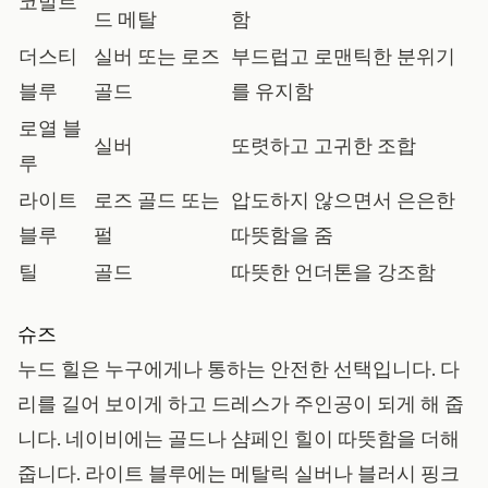
코발트
드 메탈
함
더스티
실버 또는 로즈
부드럽고 로맨틱한 분위기
블루
골드
를 유지함
로열 블
실버
또렷하고 고귀한 조합
루
라이트
로즈 골드 또는
압도하지 않으면서 은은한
블루
펄
따뜻함을 줌
틸
골드
따뜻한 언더톤을 강조함
슈즈
누드 힐은 누구에게나 통하는 안전한 선택입니다. 다
리를 길어 보이게 하고 드레스가 주인공이 되게 해 줍
니다. 네이비에는 골드나 샴페인 힐이 따뜻함을 더해
줍니다. 라이트 블루에는 메탈릭 실버나 블러시 핑크