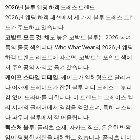
2026년 블루 웨딩 하객 드레스 트렌드
2026년 웨딩 하객 패션에서 세 가지 블루 드레스 트렌
드가 주도하고 있습니다.
코발트 모든 것.
채도 높은 코발트 블루는 2026 봄여
름의 돌풍 색입니다.
Who What Wear의 2026년 웨딩
하객 트렌드 리포트
에 따르면, 코발트는 포인트 색에
서 주인공의 자리로 옮겨 갔습니다.
케이프 스타일 디테일.
케이프가 일체형으로 달리거
나 어깨에 드레이프가 잡힌 블루 미디 드레스는 부피
감 없이 드라마를 더합니다. 이 트렌드는 그레이스 켈
리 시대의 글래머에서 영감을 얻었으며, 특히 더스티
나 파우더 블루에서 잘 어울립니다.
텍스처 블루.
플리츠 소재, 자카드 직조, 은은한 반짝
임이 평평한 새틴을 대체하고 있습니다. 플리츠 네이