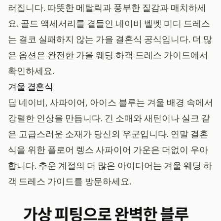
러집니다. 따뜻한 메탈릭과 풍부한 질감과 매치하세
요. 골드 액세서리를 곁들인 네이비 벨벳 미디 드레스
는 결코 실패하지 않는 가을 결혼식 공식입니다. 더 많
은 옵션은 완전한
가을 웨딩 하객 드레스 가이드
에서
확인하세요.
겨울 결혼식
딥 네이비, 사파이어, 아이스 블루는 겨울 배경 속에서
강렬한 인상을 만듭니다. 긴 소매와 새틴이나 실크 같
은 고급스러운 소재가 당신의 우군입니다. 연말 결혼
식을 위한 플로어 렝스 사파이어 가운은 더없이 우아
합니다. 추운 계절의 더 많은 아이디어는
겨울 웨딩 하
객 드레스 가이드
를 방문하세요.