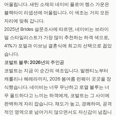
어울립니다. 새틴 소재의 네이비 플로어 렝스 가운은
블랙타이 리셉션에 어울립니다. 이 색조는 거의 모든
자리에 맞춰 갑니다.
2025년 Brides 설문조사
에 따르면, 네이비는 브라이
덜 스타일리스트가 가장 많이 추천하는 하객 색으로,
41%가 포멀과 이브닝 결혼식에 최고의 선택으로 꼽았
습니다.
코발트 블루: 2026년의 주인공
코발트는 지금 이 순간의 색조입니다. 발렌티노부터
캐롤리나 헤레라까지, 2026 봄여름 런웨이 곳곳을 장
식했습니다. 네이비는 너무 무난하고 로열 블루는 너
무 올드하다고 느끼는 하객에게, 코발트는 그 사이에
완벽하게 자리 잡습니다. 채도가 높고, 경쾌하며, 공격
적인 영역으로 넘어가지 않으면서도 자신감이 넘칩니