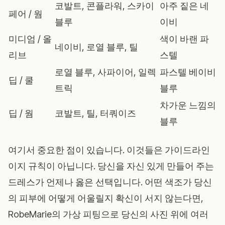
코발트, 콘플라워, 스카이
아주 짙은 네
페어 / 웜
블루
이비
미디엄 / 올
색이 바랜 파
네이비, 로열 블루, 틸
리브
스텔
로열 블루, 사파이어, 일렉
파스텔 베이비
딥 / 쿨
트릭
블루
차가운 느낌의
딥 / 웜
코발트, 틸, 터쿼이즈
블루
여기서 중요한 점이 있습니다. 이것들은 가이드라인
이지 규칙이 아닙니다. 당신을 자신 있게 만들어 주는
드레스가 언제나 옳은 선택입니다. 어떤 색조가 당신
의 피부에 어떻게 어울릴지 확신이 서지 않는다면,
RobeMarie의 가상 피팅
으로 당신의 사진 위에 여러