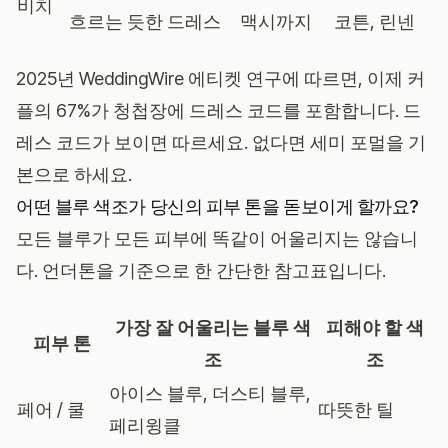
비치
흐르는 듯한 드레스
맥시까지
코튼, 린넨
2025년 WeddingWire 에티켓 연구
에 따르면, 이제 커
플의 67%가 청첩장에 드레스 코드를 포함합니다. 드
레스 코드가 보이면 따르세요. 없다면 세미 포멀을 기
본으로 하세요.
어떤 블루 색조가 당신의 피부 톤을 돋보이게 할까요?
모든 블루가 모든 피부에 똑같이 어울리지는 않습니
다. 언더톤을 기준으로 한 간단한 참고표입니다.
가장 잘 어울리는 블루 색
피해야 할 색
피부 톤
조
조
아이스 블루, 더스티 블루,
페어 / 쿨
따뜻한 틸
페리윙클