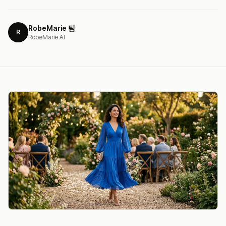
RobeMarie 팀
R
RobeMarie AI