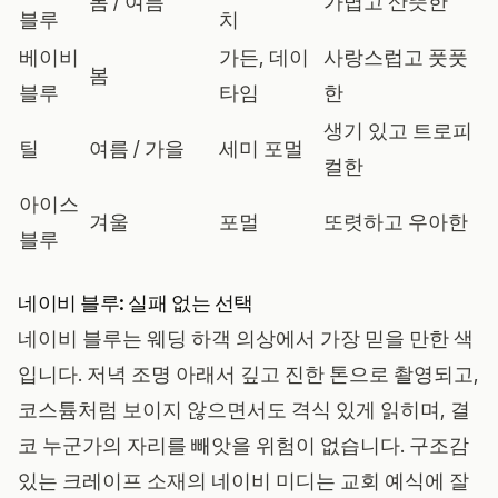
봄 / 여름
가볍고 산뜻한
블루
치
베이비
가든, 데이
사랑스럽고 풋풋
봄
블루
타임
한
생기 있고 트로피
틸
여름 / 가을
세미 포멀
컬한
아이스
겨울
포멀
또렷하고 우아한
블루
네이비 블루: 실패 없는 선택
네이비 블루는 웨딩 하객 의상에서 가장 믿을 만한 색
입니다. 저녁 조명 아래서 깊고 진한 톤으로 촬영되고,
코스튬처럼 보이지 않으면서도 격식 있게 읽히며, 결
코 누군가의 자리를 빼앗을 위험이 없습니다. 구조감
있는 크레이프 소재의 네이비 미디는 교회 예식에 잘