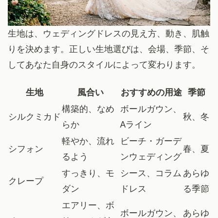
生地は、ウェディングドレスの見え方、動き、肌触
りを決めます。正しい生地選びは、会場、季節、そ
してあなた自身のスタイルによって変わります。
生地
風合い
おすすめの用途
季節
構築的、なめ
ボールガウン、
シルクミカド
秋、冬
らか
Aライン
軽やか、流れ
ビーチ・ガーデ
シフォン
春、夏
るよう
ンウェディング
すっきり、モ
シース、コラム
あらゆ
クレープ
ダン
ドレス
る季節
エアリー、ボ
ボールガウン、
あらゆ