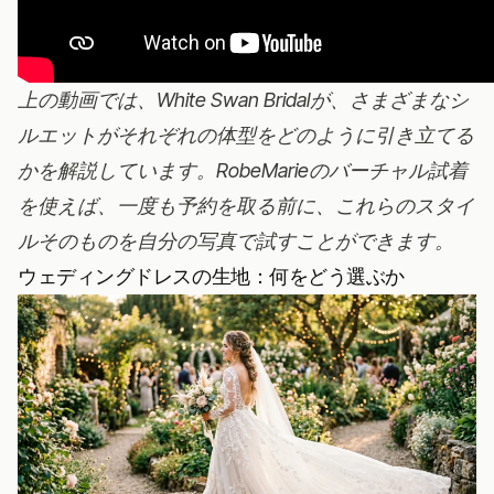
上の動画では、White Swan Bridalが、さまざまなシ
ルエットがそれぞれの体型をどのように引き立てる
かを解説しています。
RobeMarieのバーチャル試着
を使えば、一度も予約を取る前に、これらのスタイ
ルそのものを自分の写真で試すことができます。
ウェディングドレスの生地：何をどう選ぶか