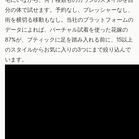
分の体で試せます。予約なし、プレッシャーなし、
街を横切る移動もなし。当社のプラットフォームの
データによれば、バーチャル試着を使った花嫁の
87%が、ブティックに足を踏み入れる前に、15以上
のスタイルからお気に入りの3つにまで絞り込んで
います。