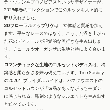
ラ・ウォンやプロノビアスといったデザイナーが、
2026年春のコレクションでこのルックを大々的に
取り入れました。
3Dフローラルアップリケ
は、立体感と質感を加え
ます。平らなレースではなく、こうした浮き上がっ
た花のディテールが視覚的な奥行きを生み出しま
す。チュールやオーガンザの生地と特によく合いま
す。
ロマンティックな生地のコルセットボディス
は、構
築感と柔らかさを兼ね備えています。True Society
の2026年ブライダルガイドは、バスクウエストの
コルセットガウンが「気品がありながらもモダン」
に感じられる、彫刻のようなシルエットを生み出す
と述べています。