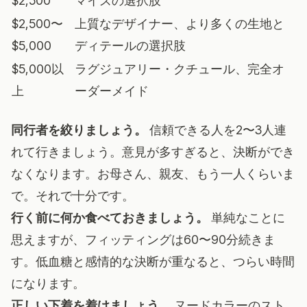
$2,500
マイズの選択肢
$2,500〜
上質なデザイナー、より多くの生地と
$5,000
ディテールの選択肢
$5,000以
ラグジュアリー・クチュール、完全オ
上
ーダーメイド
同行者を絞りましょう。
信頼できる人を2〜3人連
れて行きましょう。意見が多すぎると、決断ができ
なくなります。お母さん、親友、もう一人くらいま
で。それで十分です。
行く前に何か食べておきましょう。
単純なことに
思えますが、フィッティングは60〜90分続きま
す。低血糖と感情的な決断が重なると、つらい時間
になります。
正しい下着を着けましょう。
ヌードカラーのスト