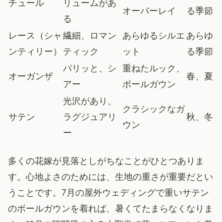
チュール
リュームがあ
オーバーレイ
る季節
る
レース（シャ
繊細、ロマン
あらゆるシルエ
あらゆ
ンティリー）
ティック
ット
る季節
パリッと、シ
重ねたルック、
オーガンザ
春、夏
アー
ボールガウン
光沢があり、
クラシックなガ
サテン
ラグジュアリ
秋、冬
ウン
ー
多くの花嫁が見落としがちなことがひとつありま
す。心地よさのためには、生地の重さが重要だとい
うことです。7月の屋外ウェディングで重いサテン
のボールガウンを着れば、暑くてたまらなくなりま