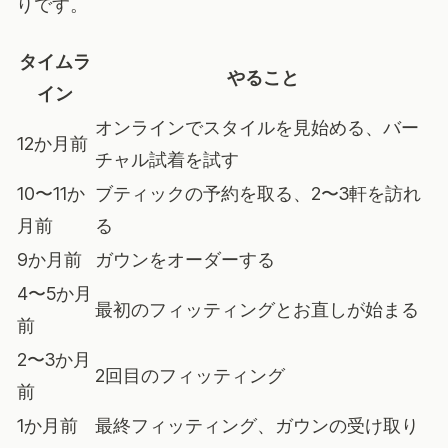
りです。
タイムラ
やること
イン
オンラインでスタイルを見始める、バー
12か月前
チャル試着を試す
10〜11か
ブティックの予約を取る、2〜3軒を訪れ
月前
る
9か月前
ガウンをオーダーする
4〜5か月
最初のフィッティングとお直しが始まる
前
2〜3か月
2回目のフィッティング
前
1か月前
最終フィッティング、ガウンの受け取り