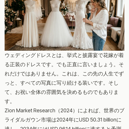
ウェディングドレスとは、挙式と披露宴で花嫁が着
る正装のドレスです。でも正直に言いましょう。そ
れだけではありません。これは、この先の人生でず
っと、すべての写真に写り続ける装いです。そし
て、お祝い全体の雰囲気を決めるものでもありま
す。
Zion Market Research（2024）によれば、世界のブ
ライダルガウン市場は2024年にUSD 50.31 billionに
達し、2034年にはUSD 96.14 billionに達すると予測