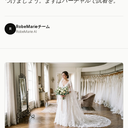
つけましょう。まずはバーチャルで試着を。
RobeMarieチーム
R
RobeMarie AI