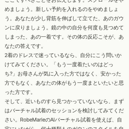
めましょう。新しい予約を入れるのをやめましょ
う。あなたが少し背筋を伸ばして立てた、あのガウ
ンに戻りましょう。鏡の中の自分を何度も見つめて
しまった、あの一着です。その体の反応こそが、あ
なたの答えです。
2着のドレスで迷っているなら、自分にこう問いか
けてみてください。「もう一度着たいのはどっ
ち?」お母さんが気に入った方ではなく、安かった
方でもなく、あなたの体がもう一度まといたいと思
った方です。
そして、近いものすら見つかっていないなら、まず
はバーチャル試着のセッションを検討してみてくだ
さい。
RobeMarieのAIバーチャル試着
を使えば、自
宅にいながら、何十種類ものガウンのスタイルを自