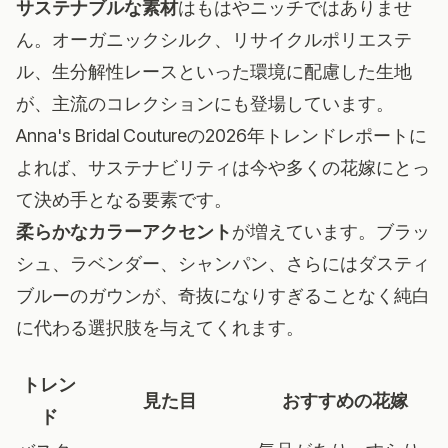
サステナブルな素材
はもはやニッチではありませ
ん。オーガニックシルク、リサイクルポリエステ
ル、生分解性レースといった環境に配慮した生地
が、主流のコレクションにも登場しています。
Anna's Bridal Coutureの2026年トレンドレポートに
よれば、サステナビリティは今や多くの花嫁にとっ
て決め手となる要素です。
柔らかなカラーアクセント
が増えています。ブラッ
シュ、ラベンダー、シャンパン、さらにはダスティ
ブルーのガウンが、奇抜になりすぎることなく純白
に代わる選択肢を与えてくれます。
トレン
見た目
おすすめの花嫁
ド