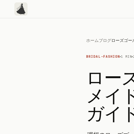
ホーム
ブログ
BRIDAL-FASHION
1 MIN
ロー
メイド
ガイ