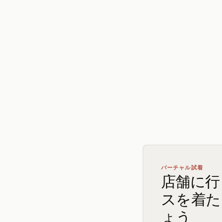
バーチャル試着
店舗に行
スを着た
ょう