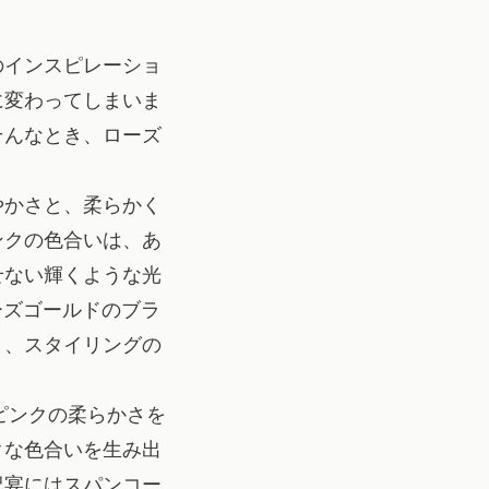
グのインスピレーショ
に変わってしまいま
そんなとき、ローズ
やかさと、柔らかく
ンクの色合いは、あ
せない輝くような光
ーズゴールドのブラ
ト、スタイリングの
ピンクの柔らかさを
クな色合いを生み出
祝宴にはスパンコー