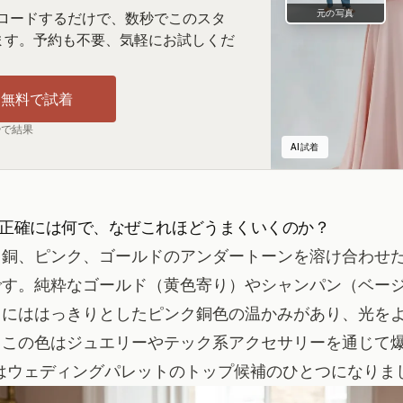
元の写真
プロードするだけで、数秒でこのスタ
ます。予約も不要、気軽にお試しくだ
を無料で試着
秒で結果
AI試着
正確には何で、なぜこれほどうまくいくのか？
、銅、ピンク、ゴールドのアンダートーンを溶け合わせ
です。純粋なゴールド（黄色寄り）やシャンパン（ベー
ドにははっきりとしたピンク銅色の温かみがあり、光を
。この色はジュエリーやテック系アクセサリーを通じて
にはウェディングパレットのトップ候補のひとつになりま