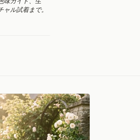
色味ガイド、生
チャル試着まで。