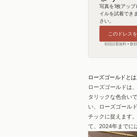
写真を1枚アッ
イルを試着でき
さい。
このドレス
初回試着無料 • 数
ローズゴールドとは
ローズゴールドは
タリックな色合い
い、ローズゴール
チックに捉えます
て、2024年まで