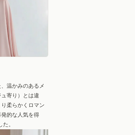
た、温かみのあるメ
ジュ寄り）とは違
より柔らかくロマン
爆発的な人気を得
した。