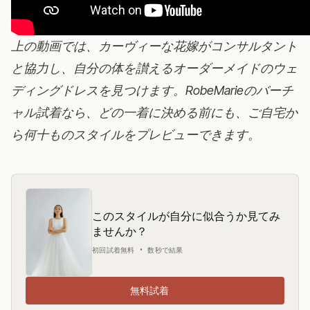
上の動画では、カーヴィーな花嫁がコンサルタント
と協力し、自分の体を讃えるオーダーメイドのウェ
ディングドレスを見つけます。RobeMarieのバーチ
ャル試着なら、どの一着に決める前にも、ご自宅か
ら何十ものスタイルをプレビューできます。
このスタイルが自分に似合うか見てみ
ませんか？
初回試着無料 • 数秒で結果
無料試着