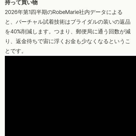
持って買い物
2026年第1四半期のRobeMarie社内データによる
と、バーチャル試着技術はブライダルの装いの返品
を40%削減します。つまり、郵便局に通う回数が減
り、返金待ちで宙に浮くお金も少なくなるというこ
とです。