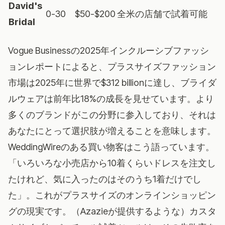
David's
0-30
$50-$200
全米の店舗で試着可能
Bridal
Vogue Businessの2025年インクルーシブファッシ
ョンレポート
によると、プラスサイズファッション
市場は2025年に世界で$312 billionに達し、ブライダ
ルウェアは前年比18%の成長を見せています。より
多くのブランドがこの分野に参入しており、それは
あなたにとって選択肢が増えることを意味します。
WeddingWireのある買い物客はこう語っています。
「いろいろな小売店から10着くらいドレスを注文し
たけれど、気に入ったのはそのうち1着だけでし
た」。これがプラスサイズのオンラインショッピン
グの現実です。（Azazieが提供するような）カスタ