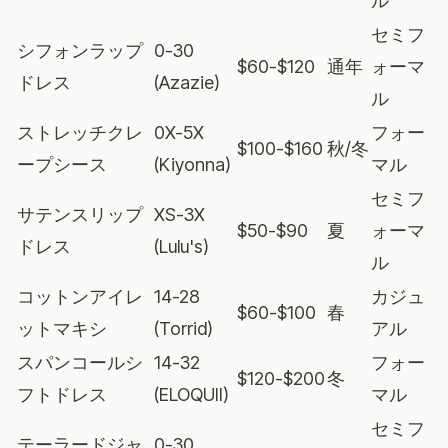
ル
セミフ
シフォンラップ
0-30
$60-$120
通年
ォーマ
ドレス
(Azazie)
ル
ストレッチクレ
0X-5X
フォー
$100-$160
秋/冬
ープシース
(Kiyonna)
マル
セミフ
サテンスリップ
XS-3X
$50-$90
夏
ォーマ
ドレス
(Lulu's)
ル
コットンアイレ
14-28
カジュ
$60-$100
春
ットマキシ
(Torrid)
アル
スパンコールシ
14-32
フォー
$120-$200
冬
フトドレス
(ELOQUII)
マル
セミフ
テーラードジャ
0-30