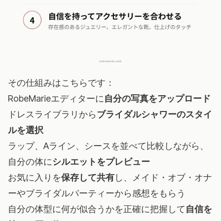
その仕組みはこちらです：
RobeMarieエディター
に
自分の写真をアップロード
ドレスライブラリから
ブライダルシャワーのスタイ
ルを選択
ラップ、Aライン、シースを並べて比較しながら、
自分の体に
シルエットをプレビュー
お気に入りを
保存して共有
し、メイド・オブ・オナ
ーやブライダルパーティーから感想をもらう
自分の体型に何が似合うかを正確に把握して
自信を