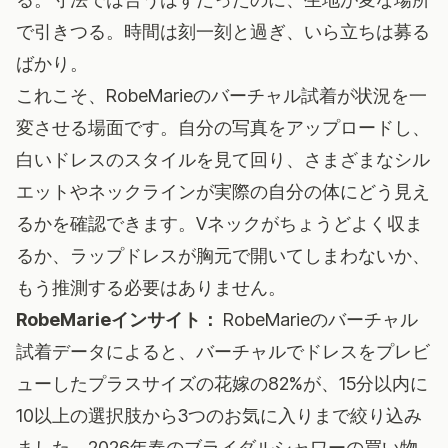
で引きつる。時間は刻一刻と過ぎ、いら立ちは募る
ばかり。
これこそ、
RobeMarieのバーチャル試着
が状況を一
変させる場面です。自分の写真をアップロードし、
白いドレスのスタイルを見て回り、さまざまなシル
エットやネックラインが実際の自分の体にどう見え
るかを確認できます。Vネックがちょうどよく収ま
るか、ラップドレスが胸元で開いてしまわないか、
もう推測する必要はありません。
RobeMarieインサイト：
RobeMarieのバーチャル
試着データによると、バーチャルでドレスをプレビ
ューしたプラスサイズの花嫁の82%が、15分以内に
10以上の選択肢から3つのお気に入りまで絞り込み
ました。2026年春のブライダルシャワーの買い物