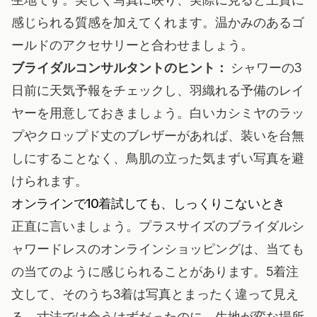
感じられる質感を加えてくれます。温かみのあるゴ
ールドのアクセサリーと合わせましょう。
ブライダルコンサルタントのヒント：
シャワーの3
日前に天気予報をチェックし、羽織れる予備のレイ
ヤーを用意しておきましょう。白いカシミヤのラッ
プやクロップド丈のブレザーがあれば、装いを台無
しにすることなく、鳥肌の立った気まずい写真を避
けられます。
オンラインで10着試しても、しっくりこないとき
正直に言いましょう。プラスサイズのブライダルシ
ャワードレスのオンラインショッピングは、当ても
の当てのように感じられることがあります。5着注
文して、そのうち3着は写真とまったく違って見え
る。寸法では合うはずだったのに、生地が変な場所