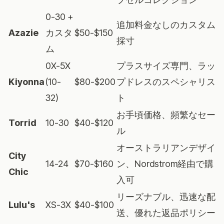
0-30 +
追加料金なしのカスタム
Azazie
カスタ
$50-$150
採寸
ム
0X-5X
プラスサイズ専門、ラッ
Kiyonna
(10-
$80-$200
プドレスのスペシャリス
32)
ト
お手頃価格、頻繁なセー
Torrid
10-30
$40-$120
ル
オーストラリアンデザイ
City
14-24
$70-$160
ン、Nordstrom経由で購
Chic
入可
リーズナブル、迅速な配
Lulu's
XS-3X
$40-$100
送、優れた返品ポリシー