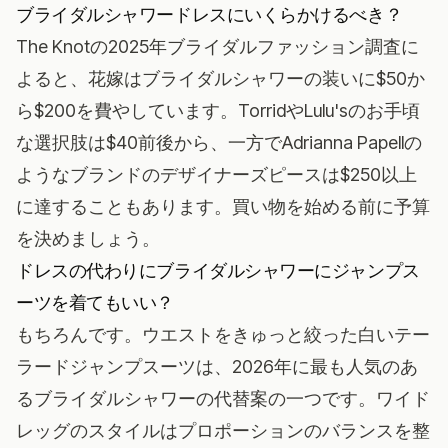
ブライダルシャワードレスにいくらかけるべき？
The Knotの2025年ブライダルファッション調査
に
よると、花嫁はブライダルシャワーの装いに$50か
ら$200を費やしています。TorridやLulu'sのお手頃
な選択肢は$40前後から、一方でAdrianna Papellの
ようなブランドのデザイナーズピースは$250以上
に達することもあります。買い物を始める前に予算
を決めましょう。
ドレスの代わりにブライダルシャワーにジャンプス
ーツを着てもいい？
もちろんです。ウエストをきゅっと絞った白いテー
ラードジャンプスーツは、2026年に最も人気のあ
るブライダルシャワーの代替案の一つです。ワイド
レッグのスタイルはプロポーションのバランスを整