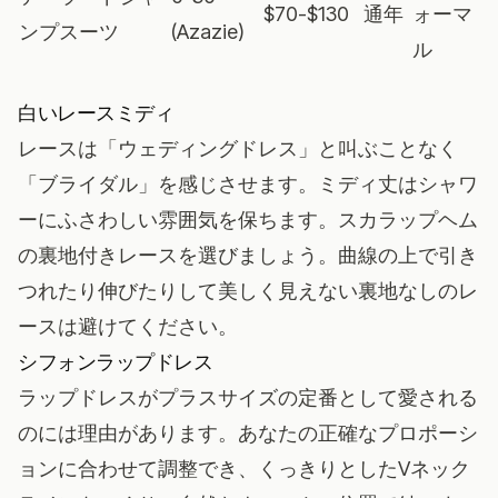
$70-$130
通年
ォーマ
ンプスーツ
(Azazie)
ル
白いレースミディ
レースは「ウェディングドレス」と叫ぶことなく
「ブライダル」を感じさせます。ミディ丈はシャワ
ーにふさわしい雰囲気を保ちます。スカラップヘム
の裏地付きレースを選びましょう。曲線の上で引き
つれたり伸びたりして美しく見えない裏地なしのレ
ースは避けてください。
シフォンラップドレス
ラップドレスがプラスサイズの定番として愛される
のには理由があります。あなたの正確なプロポーシ
ョンに合わせて調整でき、くっきりとしたVネック