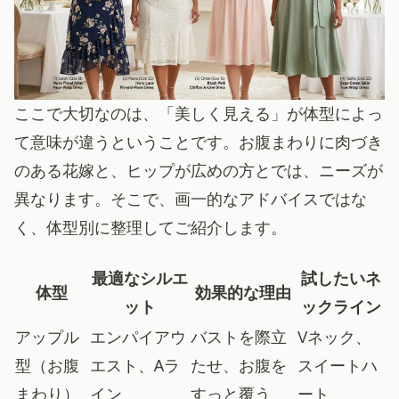
ここで大切なのは、「美しく見える」が体型によっ
て意味が違うということです。お腹まわりに肉づき
のある花嫁と、ヒップが広めの方とでは、ニーズが
異なります。そこで、画一的なアドバイスではな
く、体型別に整理してご紹介します。
最適なシルエ
試したいネ
体型
効果的な理由
ット
ックライン
アップル
エンパイアウ
バストを際立
Vネック、
型（お腹
エスト、Aラ
たせ、お腹を
スイートハ
まわり）
イン
すっと覆う
ート