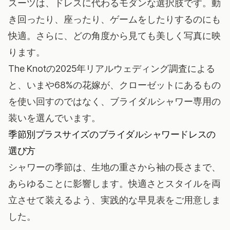
スーツは、ドレスに代わるモダンな選択肢です。動
き回ったり、座ったり、ゲームをしたりするのにも
快適。さらに、どの角度から見ても美しく写真に映
ります。
The Knotの2025年リアルウェディング調査
による
と、いまや68%の花嫁が、クローゼットにあるもの
を使い回すのではなく、ブライダルシャワー専用の
装いを選んでいます。
季節別プラスサイズのブライダルシャワードレスの
選び方
シャワーの季節は、生地の重さから袖の長さまで、
あらゆることに影響します。快適さとスタイルを両
立させて装えるよう、実践的な早見表をご用意しま
した。