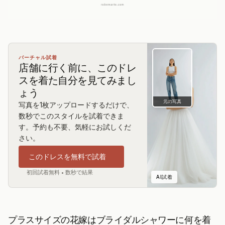
バーチャル試着
店舗に行く前に、このドレ
スを着た自分を見てみまし
ょう
元の写真
写真を1枚アップロードするだけで、
数秒でこのスタイルを試着できま
す。予約も不要、気軽にお試しくだ
さい。
このドレスを無料で試着
初回試着無料 • 数秒で結果
AI試着
プラスサイズの花嫁はブライダルシャワーに何を着