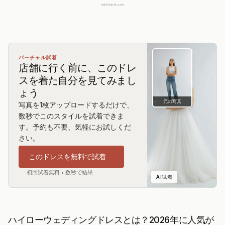
バーチャル試着
店舗に行く前に、このドレ
スを着た自分を見てみまし
ょう
元の写真
写真を1枚アップロードするだけで、
数秒でこのスタイルを試着できま
す。予約も不要、気軽にお試しくだ
さい。
このドレスを無料で試着
初回試着無料 • 数秒で結果
AI試着
ハイローウェディングドレスとは？2026年に人気が