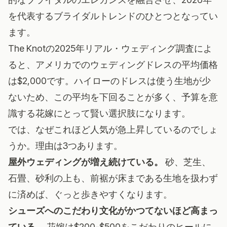
を代表するブライダルトレンドのひとつとなってい
ます。
The Knotの2025年リアル・ウェディング調査
によ
ると、アメリカでのウェディングドレスの平均価格
は$2,000です。ハイローのドレスは使う生地が少
ないため、この平均を下回ることが多く、予算を意
識する花嫁にとって賢い選択肢になります。
では、なぜこれほど人気が急上昇しているのでしょ
うか。理由は3つあります。
屋外ウェディングが増え続けている。
砂、芝生、
石畳、砂利の上も、前裾が床まである生地を扱わず
に済めば、ぐっと歩きやすくなります。
シューズへのこだわり文化がかつてないほど高まっ
ている。
花嫁は$200-$500をこだわりのヒールに