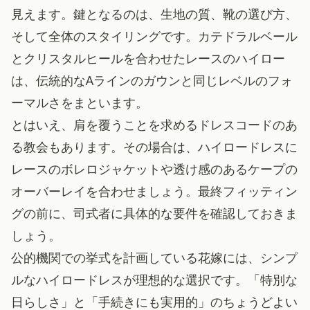
見えます。鍵となるのは、生地の質、靴の選び方、
そして全体のスタイリングです。カテドラルベール
とクリスタルヒールを合わせたレースのハイロー
は、伝統的なAラインのガウンと同じレベルのフォ
ーマルさをまといます。
とはいえ、肩を覆うことを求めるドレスコードのあ
る教会もあります。その場合は、ハイロードレスに
レースのボレロジャケットや透け感のあるケープの
オーバーレイを合わせましょう。最終フィッティン
グの前に、司式者に具体的な要件を確認しておきま
しょう。
公的機関での挙式
を計画している花嫁には、シンプ
ルなハイロードレスが理想的な選択です。「特別な
日らしさ」と「手続きにも実用的」のちょうどよい