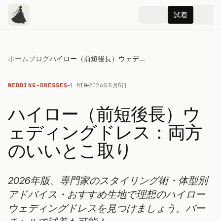
試着
ホーム
ブログ
ハイロー（前短後長）ウェディングドレス：両方のいいとこ取り
WEDDING-DRESSES
1 MIN
2026年5月5日
ハイロー（前短後長）ウ
ェディングドレス：両方
のいいとこ取り
2026年版、専門家のスタイリング術・体型別
アドバイス・おすすめ生地で理想のハイロー
ウェディングドレスを見つけましょう。バー