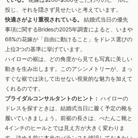
投じ、それを隠さず見せたいと考えています。
快適さがより重視されている。
結婚式当日の優先
事項に関するBridesの2025年調査
によると、いまや
68%の花嫁が「自由に動けること」をドレス選びの
上位3つの基準に挙げています。
ハイローの裾は、どの角度から見ても写真に美しい
動きを生み出します。このアシンメトリーが、まっ
すぐな裾では決して出せない視覚的な魅力を加えて
くれるのです。
ブライダルコンサルタントのヒント：
ハイローの
ドレスを探すときは、結婚式当日に履く予定の靴を
履いていきましょう。前裾の長さは、ぺたんこ靴と
4インチのヒールとでは見え方が大きく変わりま
す。決める前に本当のバランスを確認しておきたい