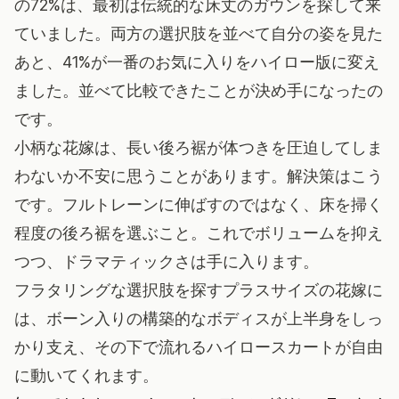
の72%は、最初は伝統的な床丈のガウンを探して来
ていました。両方の選択肢を並べて自分の姿を見た
あと、41%が一番のお気に入りをハイロー版に変え
ました。並べて比較できたことが決め手になったの
です。
小柄な花嫁は、長い後ろ裾が体つきを圧迫してしま
わないか不安に思うことがあります。解決策はこう
です。フルトレーンに伸ばすのではなく、床を掃く
程度の後ろ裾を選ぶこと。これでボリュームを抑え
つつ、ドラマティックさは手に入ります。
フラタリングな選択肢を探すプラスサイズの花嫁
に
は、ボーン入りの構築的なボディスが上半身をしっ
かり支え、その下で流れるハイロースカートが自由
に動いてくれます。