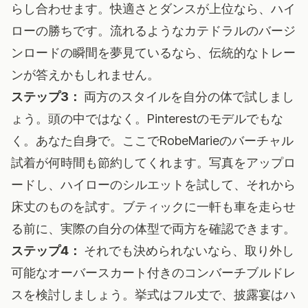
らし合わせます。快適さとダンスが上位なら、ハイ
ローの勝ちです。流れるようなカテドラルのバージ
ンロードの瞬間を夢見ているなら、伝統的なトレー
ンが答えかもしれません。
ステップ3：
両方のスタイルを自分の体で試しまし
ょう。頭の中ではなく。Pinterestのモデルでもな
く。あなた自身で。ここで
RobeMarieのバーチャル
試着
が何時間も節約してくれます。写真をアップロ
ードし、ハイローのシルエットを試して、それから
床丈のものを試す。ブティックに一軒も車を走らせ
る前に、実際の自分の体型で両方を確認できます。
ステップ4：
それでも決められないなら、取り外し
可能なオーバースカート付きのコンバーチブルドレ
スを検討しましょう。挙式はフル丈で、披露宴はハ