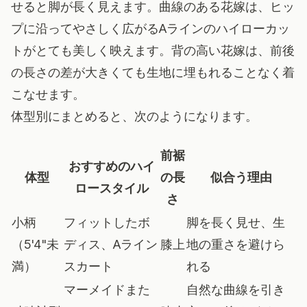
せると脚が長く見えます。曲線のある花嫁は、ヒッ
プに沿ってやさしく広がるAラインのハイローカッ
トがとても美しく映えます。背の高い花嫁は、前後
の長さの差が大きくても生地に埋もれることなく着
こなせます。
体型別にまとめると、次のようになります。
前裾
おすすめのハイ
体型
の長
似合う理由
ロースタイル
さ
小柄
フィットしたボ
脚を長く見せ、生
（5'4"未
ディス、Aライン
膝上
地の重さを避けら
満）
スカート
れる
マーメイドまた
自然な曲線を引き