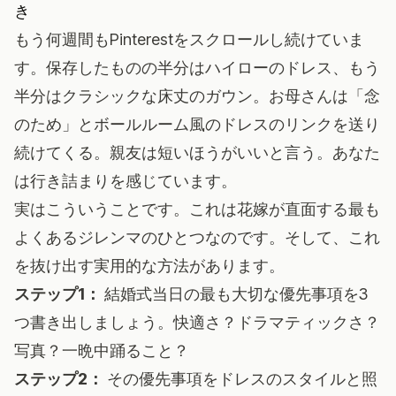
き
もう何週間もPinterestをスクロールし続けていま
す。保存したものの半分はハイローのドレス、もう
半分はクラシックな床丈のガウン。お母さんは「念
のため」とボールルーム風のドレスのリンクを送り
続けてくる。親友は短いほうがいいと言う。あなた
は行き詰まりを感じています。
実はこういうことです。これは花嫁が直面する最も
よくあるジレンマのひとつなのです。そして、これ
を抜け出す実用的な方法があります。
ステップ1：
結婚式当日の最も大切な優先事項を3
つ書き出しましょう。快適さ？ドラマティックさ？
写真？一晩中踊ること？
ステップ2：
その優先事項をドレスのスタイルと照