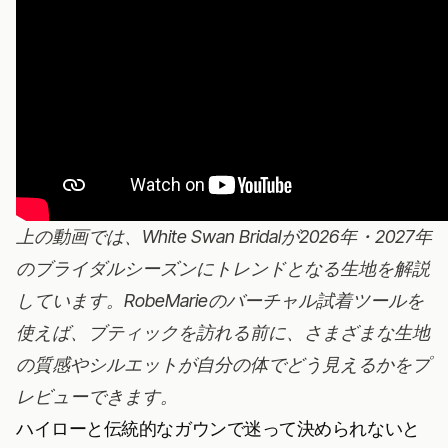
上の動画では、White Swan Bridalが2026年・2027年
のブライダルシーズンにトレンドとなる生地を解説
しています。RobeMarieの
バーチャル試着ツール
を
使えば、ブティックを訪れる前に、さまざまな生地
の質感やシルエットが自分の体でどう見えるかをプ
レビューできます。
ハイローと伝統的なガウンで迷って決められないと