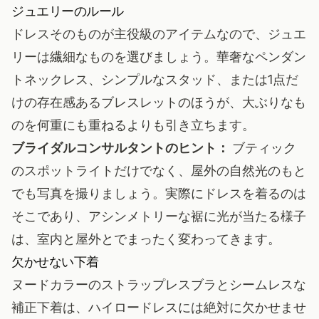
ジュエリーのルール
ドレスそのものが主役級のアイテムなので、ジュエ
リーは繊細なものを選びましょう。華奢なペンダン
トネックレス、シンプルなスタッド、または1点だ
けの存在感あるブレスレットのほうが、大ぶりなも
のを何重にも重ねるよりも引き立ちます。
ブライダルコンサルタントのヒント：
ブティック
のスポットライトだけでなく、屋外の自然光のもと
でも写真を撮りましょう。実際にドレスを着るのは
そこであり、アシンメトリーな裾に光が当たる様子
は、室内と屋外とでまったく変わってきます。
欠かせない下着
ヌードカラーのストラップレスブラとシームレスな
補正下着は、ハイロードレスには絶対に欠かせませ