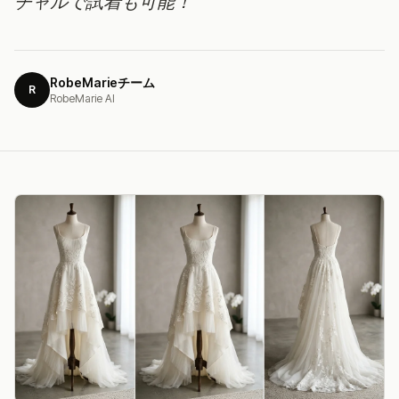
チャルで試着も可能！
RobeMarieチーム
R
RobeMarie AI