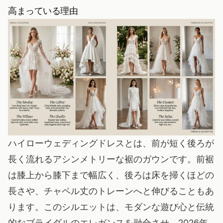
高まっている理由
ハイローウェディングドレスとは、前が短く後ろが
長く流れるアシンメトリーな裾のガウンです。前裾
は膝上から膝下まで幅広く、後ろは床を掃くほどの
長さや、チャペル丈のトレーンへと伸びることもあ
ります。このシルエットは、モダンな遊び心と伝統
的なブライダルのエレガンスを融合させ、2026年