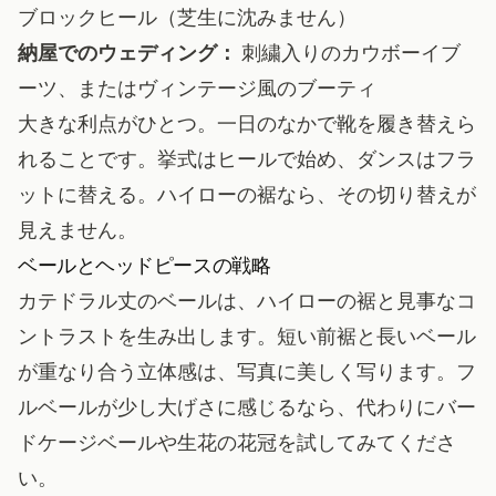
ブロックヒール（芝生に沈みません）
納屋でのウェディング：
刺繍入りのカウボーイブ
ーツ、またはヴィンテージ風のブーティ
大きな利点がひとつ。一日のなかで靴を履き替えら
れることです。挙式はヒールで始め、ダンスはフラ
ットに替える。ハイローの裾なら、その切り替えが
見えません。
ベールとヘッドピースの戦略
カテドラル丈のベールは、ハイローの裾と見事なコ
ントラストを生み出します。短い前裾と長いベール
が重なり合う立体感は、写真に美しく写ります。フ
ルベールが少し大げさに感じるなら、代わりにバー
ドケージベールや生花の花冠を試してみてくださ
い。