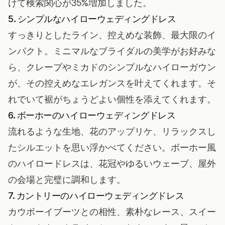
けて検索関心が35%増加しました。
5. シンプルなハイローウェディングドレス
すっきりとしたライン、控えめな装飾、最大限のイ
ンパクト。
ミニマルなブライダルの美学
がお好みな
ら、クレープやミカドのシンプルなハイローガウン
が、その控えめなエレガンスを叶えてくれます。そ
れでいて裾がちょうどよい個性を添えてくれます。
6. ボーホーのハイローウェディングドレス
流れるような生地、花のアップリケ、リラックスし
たシルエットを思い浮かべてください。
ボーホー風
のハイロードレスは、花冠やゆるいウェーブ、屋外
の会場と完璧に調和します。
7. カントリーのハイローウェディングドレス
カウボーイブーツとの相性、素朴なレース、スイー