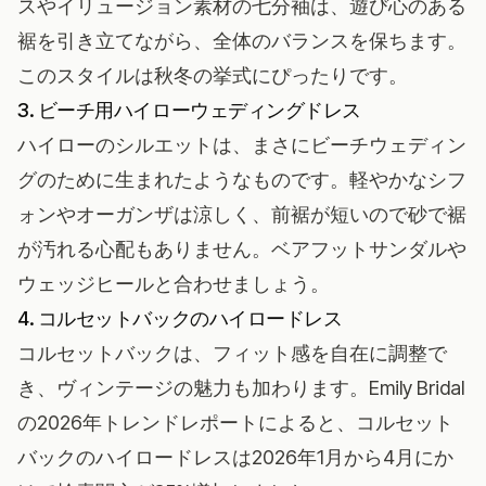
スやイリュージョン素材の七分袖は、遊び心のある
裾を引き立てながら、全体のバランスを保ちます。
このスタイルは秋冬の挙式にぴったりです。
3. ビーチ用ハイローウェディングドレス
ハイローのシルエットは、まさに
ビーチウェディン
グ
のために生まれたようなものです。軽やかなシフ
ォンやオーガンザは涼しく、前裾が短いので砂で裾
が汚れる心配もありません。ベアフットサンダルや
ウェッジヒールと合わせましょう。
4. コルセットバックのハイロードレス
コルセットバックは、フィット感を自在に調整で
き、ヴィンテージの魅力も加わります。
Emily Bridal
の2026年トレンドレポート
によると、コルセット
バックのハイロードレスは2026年1月から4月にか