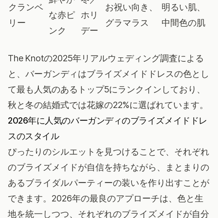
クランベ
お祝い向き、
明るい肌、
な赤ピ
ホリ
リー
グラマラス
中間色の肌
ンク
デー
The Knotの2025年リアルウェディング調査
による
と、バーガンディはブライズメイドドレスの色とし
て最も人気のあるトップ5にランクインしており、
秋と冬の結婚式では花嫁の22%に選ばれています。
2026年に人気のバーガンディのブライズメイドドレ
スのスタイル
ぴったりのシルエットを見つけることで、それぞれ
のブライズメイドが自信を持ちながら、まとまりの
あるブライダルパーティーの装いを作り出すことが
できます。2026年の最良のアプローチは、色と生
地を統一しつつ、それぞれのブライズメイドが自分