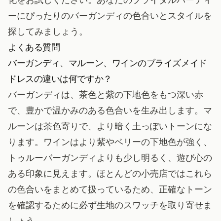
ーにぴったりのバーガンディの色合いとスタイルを
探してみましょう。
よくある質問
バーガンディ、マルーン、ワインのブライズメイド
ドレスの違いは何ですか？
バーガンディは、茶色と紫の下地色をもつ深い赤
で、豊かで温かみのある色合いを生み出します。マ
ルーンは茶色寄りで、より暗く土っぽいトーンにな
ります。ワインはより紫やベリーの下地色が強く、
トゥルーバーガンディよりも少し明るく、遊び心の
ある印象に見えます。ほとんどの小売店ではこれら
の色合いをまとめて扱っているため、正確なトーン
を確認するために必ず生地のスワッチを取り寄せま
しょう。