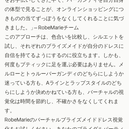
の体型で見ることが、オンラインショッピングにつ
きものの当てずっぽうをなくしてくれることに気づ
きました。」 ̶ RobeMarieチーム
このアプローチは、色合いを比較し、シルエットを
試し、それぞれのブライズメイドが自分のドレスに
自信を持てるようにするのに役立ちます。しかも、
何度もブティックに足を運ぶ必要はありません。メ
ルローとトゥルーバーガンディのどちらにしようか
迷っている方も、Aラインとラップスタイルのどち
らにしようか決めかねている方も、バーチャルの視
覚化は時間を節約し、不確かさをなくしてくれま
す。
RobeMarieのバーチャルブライズメイドドレス視覚
化をお試しください
。あなたのブライダルパーティ