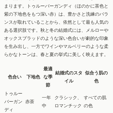
まります。トゥルーバーガンディ（ほのかに茶色と
紫の下地色をもつ深い赤）は、豊かさと洗練のバラ
ンスが取れていることから、依然として最も人気の
ある選択肢です。秋と冬の結婚式には、メルローや
オックスブラッドのような深い色合いが劇的な印象
を生み出し、一方でワインやマルベリーのような柔
らかなトーンは、春と夏の挙式に美しく映えます。
最適
結婚式のスタ
似合う肌の
色合い
下地色
な季
イル
色
節
トゥルー
一年
クラシック、
すべての肌
バーガン
赤茶
中
ロマンチック
の色
ディ