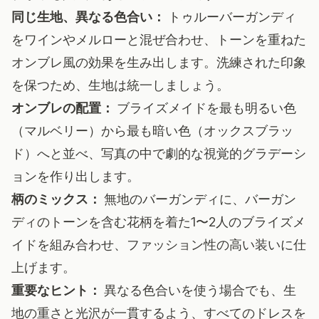
同じ生地、異なる色合い：
トゥルーバーガンディ
をワインやメルローと混ぜ合わせ、トーンを重ねた
オンブレ風の効果を生み出します。洗練された印象
を保つため、生地は統一しましょう。
オンブレの配置：
ブライズメイドを最も明るい色
（マルベリー）から最も暗い色（オックスブラッ
ド）へと並べ、写真の中で劇的な視覚的グラデーシ
ョンを作り出します。
柄のミックス：
無地のバーガンディに、バーガン
ディのトーンを含む花柄を着た1〜2人のブライズメ
イドを組み合わせ、ファッション性の高い装いに仕
上げます。
重要なヒント：
異なる色合いを使う場合でも、生
地の重さと光沢が一貫するよう、すべてのドレスを