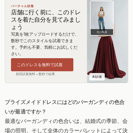
バーチャル試着
店舗に行く前に、このドレ
スを着た自分を見てみまし
ょう
元の写真
写真を1枚アップロードするだけで、
数秒でこのスタイルを試着できま
す。予約も不要、気軽にお試しくだ
さい。
このドレスを無料で試着
初回試着無料 • 数秒で結果
AI試着
ブライズメイドドレスにはどのバーガンディの色合
いが最適ですか？
最適なバーガンディの色合いは、結婚式の季節、会
場の照明、そして全体のカラーパレットによって決