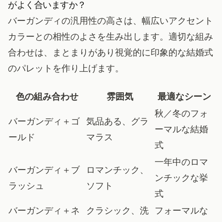
がよく合いますか？
バーガンディの汎用性の高さは、幅広いアクセント
カラーとの相性のよさを生み出します。適切な組み
合わせは、まとまりがあり視覚的に印象的な結婚式
のパレットを作り上げます。
色の組み合わせ
雰囲気
最適なシーン
秋／冬のフォ
バーガンディ＋ゴ
気品ある、グラ
ーマルな結婚
ールド
マラス
式
一年中のロマ
バーガンディ＋ブ
ロマンチック、
ンチックな挙
ラッシュ
ソフト
式
バーガンディ＋ネ
クラシック、洗
フォーマルな