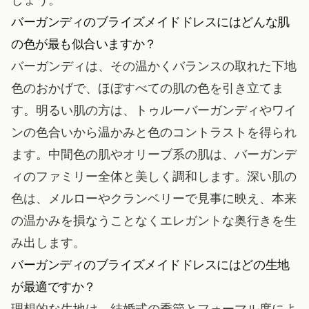
バーガンディのブライズメイドドレスにはどんな肌
の色が最も似合いますか？
バーガンディは、その温かくバランスの取れた下地
色のおかげで、ほぼすべての肌の色を引き立てま
す。明るい肌の方は、トゥルーバーガンディやワイ
ンの色合いから温かみと色のコントラストを得られ
ます。中間色の肌やオリーブ系の肌は、バーガンデ
ィのファミリー全体と美しく調和します。深い肌の
色は、メルローやクランベリーで見事に映え、本来
の温かみを損なうことなくエレガントな奥行きを生
み出します。
バーガンディのブライズメイドドレスにはどの生地
が最適ですか？
理想的な生地は、結婚式の季節とフォーマル度によ