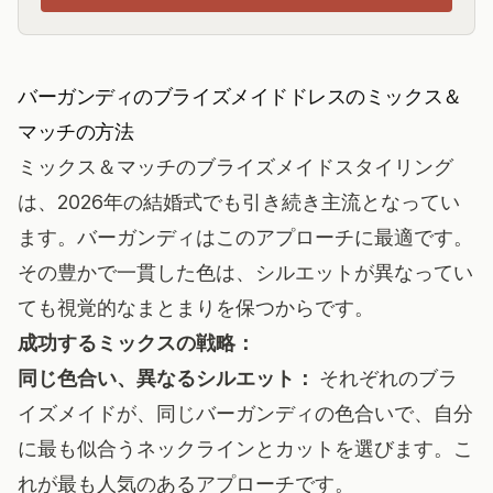
バーガンディのブライズメイドドレスのミックス＆
マッチの方法
ミックス＆マッチのブライズメイドスタイリング
は、2026年の結婚式でも引き続き主流となってい
ます。バーガンディはこのアプローチに最適です。
その豊かで一貫した色は、シルエットが異なってい
ても視覚的なまとまりを保つからです。
成功するミックスの戦略：
同じ色合い、異なるシルエット：
それぞれのブラ
イズメイドが、同じバーガンディの色合いで、自分
に最も似合うネックラインとカットを選びます。こ
れが最も人気のあるアプローチです。