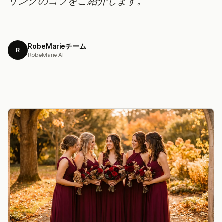
リングのコツをご紹介します。
RobeMarieチーム
R
RobeMarie AI