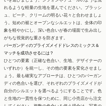
れるような軽量の生地を選んでください。ブラッシ
ュ、ピーチ、クリームの明るい花々と合わせましょ
う。短めの裾とオープンなシルエットは、全体の印
象を軽やかにし、深い色合いが春の場面で生み出し
がちな視覚的な重さを防ぎます。
バーガンディのブライズメイドドレスのミックス＆
マッチを成功させるには？
ひとつの要素（正確な色合い、生地、デザイナーの
いずれか）を統一し、その他の要素を変化させまし
ょう。最も確実なアプローチは、ひとつのバーガン
ディの色合いを選び、それぞれのブライズメイドが
自分のシルエットを選べるようにすることです。色
と生地の一貫性を保つために、同じ小売店から注文
してください。複数の色合いを使う場合は、写真の