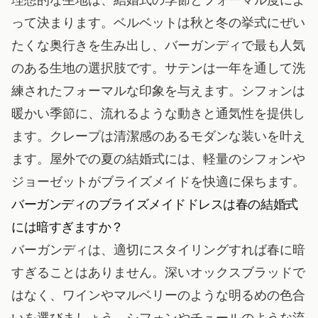
って決まります。ベルベットは秋と冬の挙式にぜい
たくな奥行きを生み出し、バーガンディで最も人気
のある生地の選択肢です。サテンは一年を通して洗
練されたフォーマルな印象を与えます。シフォンは
暖かい季節に、流れるような動きと通気性を提供し
ます。クレープは清潔感のあるモダンな装いを叶え
ます。屋外での夏の結婚式には、軽量のシフォンや
ジョーゼットがブライズメイドを快適に保ちます。
バーガンディのブライズメイドドレスは春の結婚式
には暗すぎますか？
バーガンディは、適切にスタイリングすれば春に暗
すぎることはありません。深いオックスブラッドで
はなく、ワインやマルベリーのような明るめの色合
いを選びましょう。シフォンやチュールのような流