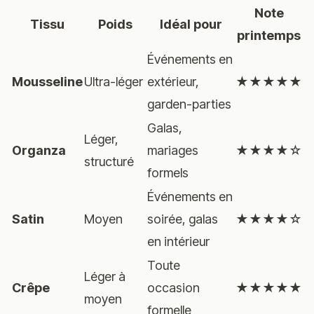
Note
Tissu
Poids
Idéal pour
printemps
Événements en
Mousseline
Ultra-léger
extérieur,
★★★★★
garden-parties
Galas,
Léger,
Organza
mariages
★★★★☆
structuré
formels
Événements en
Satin
Moyen
soirée, galas
★★★★☆
en intérieur
Toute
Léger à
Crêpe
occasion
★★★★★
moyen
formelle