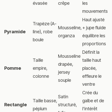
évasée
crêpe
les
mouvements
Haut ajusté
Trapèze (A-
Mousseline,
+ jupe fluide
Pyramide
line), robe
organza
équilibre les
boule
proportions
Définit la
Mousseline
Taille
taille haut
drapée,
Pomme
empire,
placée,
jersey
colonne
effleure le
souple
ventre
Crée du
Satin
Taille basse,
galbe et de
Rectangle
structuré,
péplum
l'intérêt