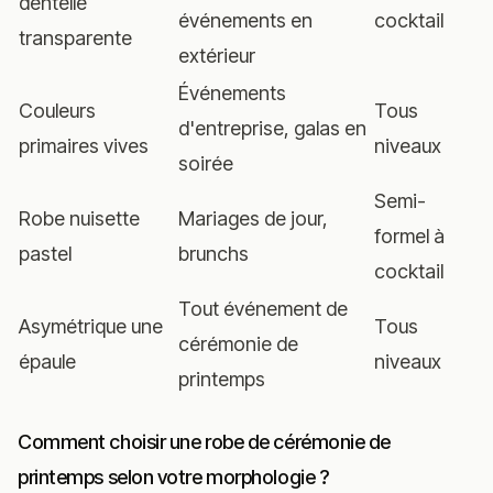
dentelle
événements en
cocktail
transparente
extérieur
Événements
Couleurs
Tous
d'entreprise, galas en
primaires vives
niveaux
soirée
Semi-
Robe nuisette
Mariages de jour,
formel à
pastel
brunchs
cocktail
Tout événement de
Asymétrique une
Tous
cérémonie de
épaule
niveaux
printemps
Comment choisir une robe de cérémonie de
printemps selon votre morphologie ?