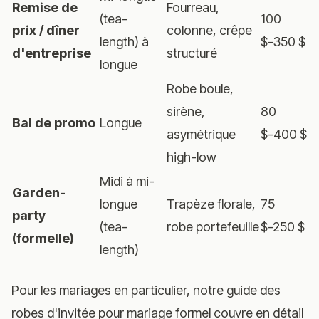
Remise de
Fourreau,
(tea-
100
prix / dîner
colonne, crêpe
length) à
$-350 $
d'entreprise
structuré
longue
Robe boule,
sirène,
80
Bal de promo
Longue
asymétrique
$-400 $
high-low
Midi à mi-
Garden-
longue
Trapèze florale,
75
party
(tea-
robe portefeuille
$-250 $
(formelle)
length)
Pour les mariages en particulier, notre
guide des
robes d'invitée pour mariage formel
couvre en détail