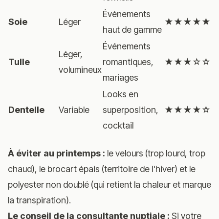
Événements
Soie
Léger
★★★★★
haut de gamme
Événements
Léger,
Tulle
romantiques,
★★★☆☆
volumineux
mariages
Looks en
Dentelle
Variable
superposition,
★★★★☆
cocktail
À éviter au printemps :
le velours (trop lourd, trop
chaud), le brocart épais (territoire de l'hiver) et le
polyester non doublé (qui retient la chaleur et marque
la transpiration).
Le conseil de la consultante nuptiale :
Si votre