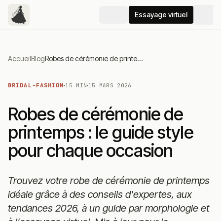
Essayage virtuel
Accueil
Blog
Robes de cérémonie de printemps : le guide style pour chaque occasion
BRIDAL-FASHION
15 MIN
15 MARS 2026
Robes de cérémonie de
printemps : le guide style
pour chaque occasion
Trouvez votre robe de cérémonie de printemps
idéale grâce à des conseils d'expertes, aux
tendances 2026, à un guide par morphologie et