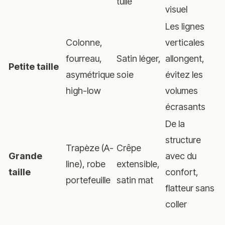
tulle
visuel
Les lignes
Colonne,
verticales
fourreau,
Satin léger,
allongent,
Petite taille
asymétrique
soie
évitez les
high-low
volumes
écrasants
De la
structure
Trapèze (A-
Crêpe
Grande
avec du
line), robe
extensible,
taille
confort,
portefeuille
satin mat
flatteur sans
coller