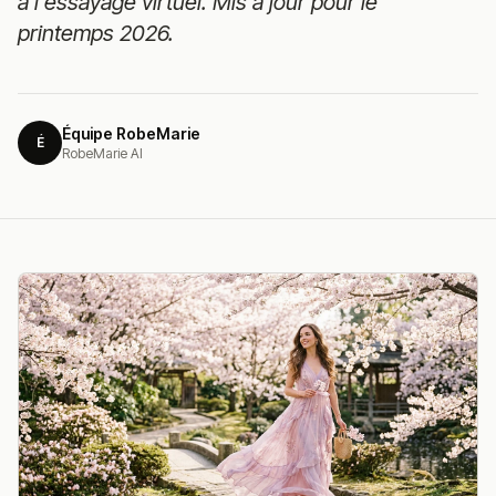
à l'essayage virtuel. Mis à jour pour le
printemps 2026.
Équipe RobeMarie
É
RobeMarie AI