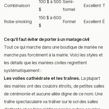
100 $ à 500
Semi-
Combinaison
Excellent
Trè
$
formel
150 $ à 600
Robe smoking
Formel
Excellent
Éle
$
Ce qu'il faut éviter de porter à un mariage civil
Tout ce qui marche dans une boutique de mariée ne
marche pas forcément à la mairie. Voici les styles et
les détails que les mariées civiles regrettent
systématiquement :
Les voiles cathédrale et les traînes.
La plupart
des mairies ont des couloirs étroits, de petites salles
de cérémonie et aucune allée digne de ce nom. Une
traîne spectaculaire va traîner sur le sol des salles