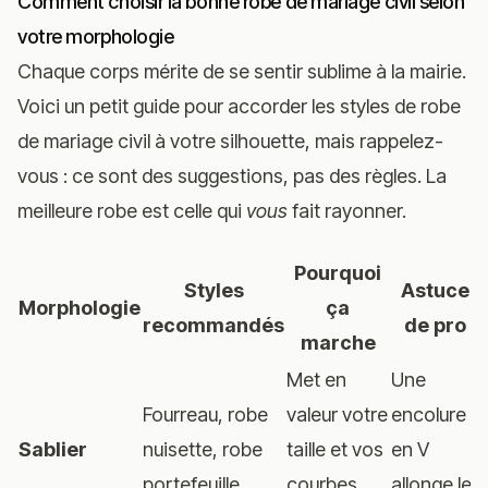
Comment choisir la bonne robe de mariage civil selon
votre morphologie
Chaque corps mérite de se sentir sublime à la mairie.
Voici un petit guide pour accorder les styles de robe
de mariage civil à votre silhouette, mais rappelez-
vous : ce sont des suggestions, pas des règles. La
meilleure robe est celle qui
vous
fait rayonner.
Pourquoi
Styles
Astuce
Morphologie
ça
recommandés
de pro
marche
Met en
Une
Fourreau, robe
valeur votre
encolure
Sablier
nuisette, robe
taille et vos
en V
portefeuille
courbes
allonge le