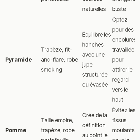
naturelles
buste
Optez
pour des
Équilibre les
encolures
hanches
Trapèze, fit-
travaillées
avec une
Pyramide
and-flare, robe
pour
jupe
smoking
attirer le
structurée
regard
ou évasée
vers le
haut
Évitez les
Crée de la
Taille empire,
tissus
définition
Pomme
trapèze, robe
moulants
au point le