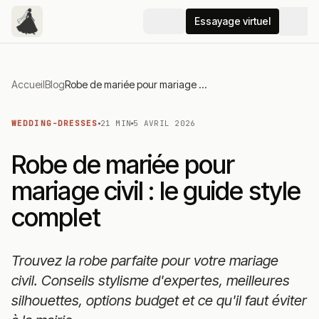
Essayage virtuel
Accueil
Blog
Robe de mariée pour mariage civil : le guide style complet
WEDDING-DRESSES
21 MIN
5 AVRIL 2026
Robe de mariée pour
mariage civil : le guide style
complet
Trouvez la robe parfaite pour votre mariage
civil. Conseils stylisme d'expertes, meilleures
silhouettes, options budget et ce qu'il faut éviter