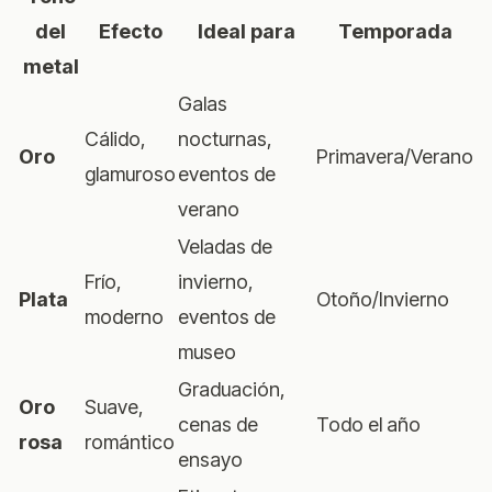
del
Efecto
Ideal para
Temporada
metal
Galas
Cálido,
nocturnas,
Oro
Primavera/Verano
glamuroso
eventos de
verano
Veladas de
Frío,
invierno,
Plata
Otoño/Invierno
moderno
eventos de
museo
Graduación,
Oro
Suave,
cenas de
Todo el año
rosa
romántico
ensayo