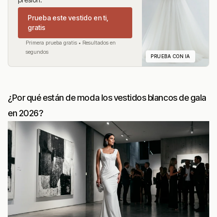
Prueba este vestido en ti,
gratis
Primera prueba gratis • Resultados en
segundos
PRUEBA CON IA
¿Por qué están de moda los vestidos blancos de gala
en 2026?