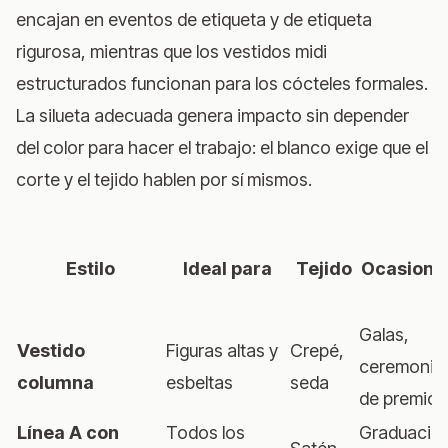
encajan en eventos de etiqueta y de etiqueta
rigurosa, mientras que los vestidos midi
estructurados funcionan para los cócteles formales.
La silueta adecuada genera impacto sin depender
del color para hacer el trabajo: el blanco exige que el
corte y el tejido hablen por sí mismos.
Estilo
Ideal para
Tejido
Ocasione
Galas,
Vestido
Figuras altas y
Crepé,
ceremonia
columna
esbeltas
seda
de premios
Línea A con
Todos los
Graduació