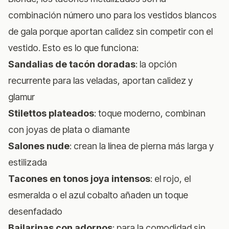
combinación número uno para los vestidos blancos
de gala porque aportan calidez sin competir con el
vestido. Esto es lo que funciona:
Sandalias de tacón doradas
: la opción
recurrente para las veladas, aportan calidez y
glamur
Stilettos plateados
: toque moderno, combinan
con joyas de plata o diamante
Salones nude
: crean la línea de pierna más larga y
estilizada
Tacones en tonos joya intensos
: el rojo, el
esmeralda o el azul cobalto añaden un toque
desenfadado
Bailarinas con adornos
: para la comodidad sin