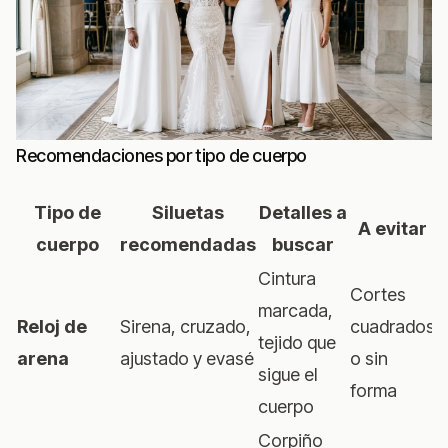
Recomendaciones por tipo de cuerpo
Tipo de
Siluetas
Detalles a
A evitar
cuerpo
recomendadas
buscar
Cintura
Cortes
marcada,
Reloj de
Sirena, cruzado,
cuadrados
tejido que
arena
ajustado y evasé
o sin
sigue el
forma
cuerpo
Corpiño