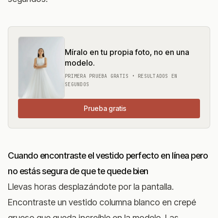
Míralo en tu propia foto, no en una
modelo.
PRIMERA PRUEBA GRATIS • RESULTADOS EN
SEGUNDOS
Prueba gratis
Cuando encontraste el vestido perfecto en línea pero
no estás segura de que te quede bien
Llevas horas desplazándote por la pantalla.
Encontraste un vestido columna blanco en crepé
grueso que queda increíble en la modelo. Las