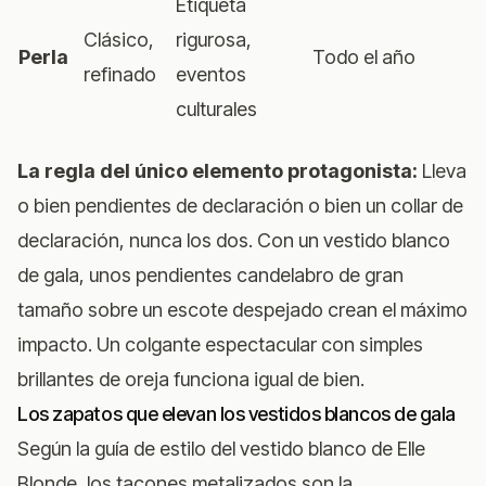
Etiqueta
Clásico,
rigurosa,
Perla
Todo el año
refinado
eventos
culturales
La regla del único elemento protagonista:
Lleva
o bien pendientes de declaración o bien un collar de
declaración, nunca los dos. Con un vestido blanco
de gala, unos pendientes candelabro de gran
tamaño sobre un escote despejado crean el máximo
impacto. Un colgante espectacular con simples
brillantes de oreja funciona igual de bien.
Los zapatos que elevan los vestidos blancos de gala
Según
la guía de estilo del vestido blanco de Elle
Blonde
, los tacones metalizados son la