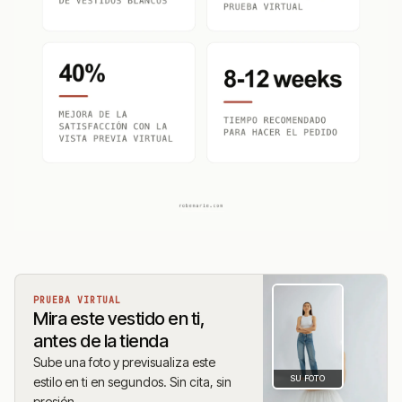
PRUEBA VIRTUAL
Mira este vestido en ti,
antes de la tienda
Sube una foto y previsualiza este
SU FOTO
estilo en ti en segundos. Sin cita, sin
presión.