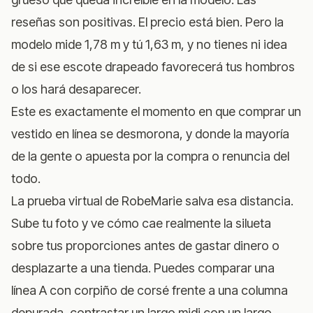
reseñas son positivas. El precio está bien. Pero la
modelo mide 1,78 m y tú 1,63 m, y no tienes ni idea
de si ese escote drapeado favorecerá tus hombros
o los hará desaparecer.
Este es exactamente el momento en que comprar un
vestido en línea se desmorona, y donde la mayoría
de la gente o apuesta por la compra o renuncia del
todo.
La prueba virtual de RobeMarie
salva esa distancia.
Sube tu foto y ve cómo cae realmente la silueta
sobre tus proporciones antes de gastar dinero o
desplazarte a una tienda. Puedes comparar una
línea A con corpiño de corsé frente a una columna
depurada, contrastar un largo midi con un largo