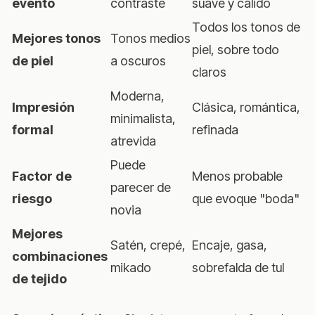
evento
contraste
suave y cálido
Todos los tonos de
Mejores tonos
Tonos medios
piel, sobre todo
de piel
a oscuros
claros
Moderna,
Impresión
Clásica, romántica,
minimalista,
formal
refinada
atrevida
Puede
Factor de
Menos probable
parecer de
riesgo
que evoque "boda"
novia
Mejores
Satén, crepé,
Encaje, gasa,
combinaciones
mikado
sobrefalda de tul
de tejido