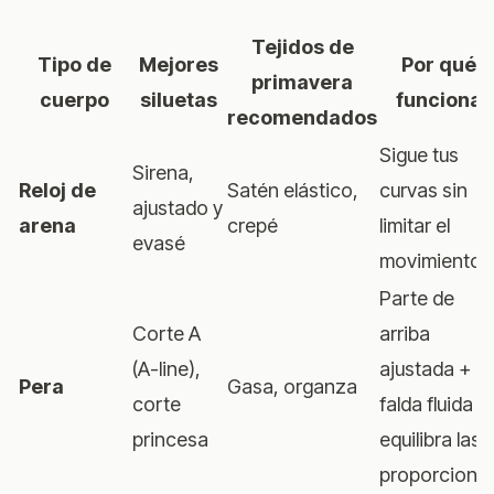
Tejidos de
Tipo de
Mejores
Por qué
primavera
cuerpo
siluetas
funciona
recomendados
Sigue tus
Sirena,
Reloj de
Satén elástico,
curvas sin
ajustado y
arena
crepé
limitar el
evasé
movimiento
Parte de
Corte A
arriba
(A-line),
ajustada +
Pera
Gasa, organza
corte
falda fluida
princesa
equilibra las
proporcione