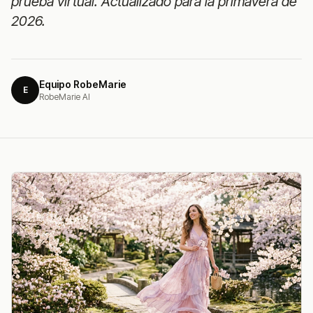
prueba virtual. Actualizado para la primavera de
2026.
Equipo RobeMarie
E
RobeMarie AI