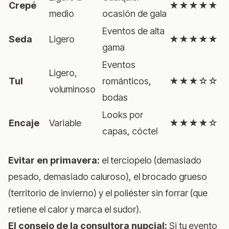
Crepé
★★★★★
medio
ocasión de gala
Eventos de alta
Seda
Ligero
★★★★★
gama
Eventos
Ligero,
Tul
románticos,
★★★☆☆
voluminoso
bodas
Looks por
Encaje
Variable
★★★★☆
capas, cóctel
Evitar en primavera:
el terciopelo (demasiado
pesado, demasiado caluroso), el brocado grueso
(territorio de invierno) y el poliéster sin forrar (que
retiene el calor y marca el sudor).
El consejo de la consultora nupcial:
Si tu evento