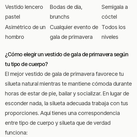
Vestido lencero
Bodas de día,
Semigala a
pastel
brunchs
cóctel
Asimétrico de un
Cualquier evento de
Todos los
hombro
gala de primavera
niveles
¿Cómo elegir un vestido de gala de primavera según
tu tipo de cuerpo?
El mejor vestido de gala de primavera favorece tu
silueta natural mientras te mantiene cómoda durante
horas de estar de pie, bailar y socializar. En lugar de
esconder nada, la silueta adecuada trabaja con tus
proporciones. Aquí tienes una correspondencia
entre tipo de cuerpo y silueta que de verdad
funciona: