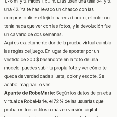
1,78 m, y tú mides 1,60 m. Ellas usan una talla 34, y tú
una 42. Ya te has llevado un chasco con las
compras online: el tejido parecía barato, el color no
tenía nada que ver con las fotos, y la devolución fue
un calvario de dos semanas.
Aquí es exactamente donde la prueba virtual cambia
las reglas del juego. En lugar de apostar por un
vestido de 200 $ basándote en la foto de una
modelo, puedes subir tu propia foto y ver cómo te
queda de verdad cada silueta, color y escote. Se
acabó imaginar: lo ves.
Apunte de RobeMarie:
Según los datos de prueba
virtual de RobeMarie, el 72 % de las usuarias que
probaron tres estilos o más en versión digital