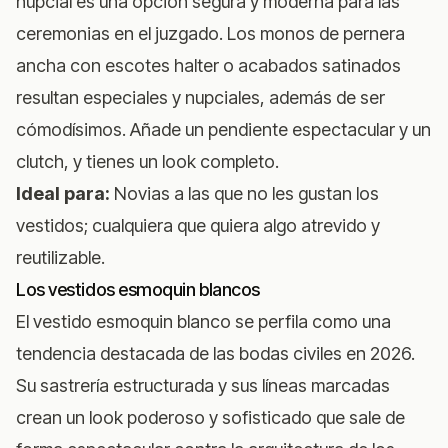
nupcial es una opción segura y moderna para las
ceremonias en el juzgado. Los monos de pernera
ancha con escotes halter o acabados satinados
resultan especiales y nupciales, además de ser
cómodísimos. Añade un pendiente espectacular y un
clutch, y tienes un look completo.
Ideal para:
Novias a las que no les gustan los
vestidos; cualquiera que quiera algo atrevido y
reutilizable.
Los vestidos esmoquin blancos
El vestido esmoquin blanco se perfila como una
tendencia destacada de las bodas civiles en 2026.
Su sastrería estructurada y sus líneas marcadas
crean un look poderoso y sofisticado que sale de