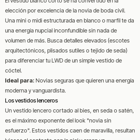
El vestido blanco corto se ha convertido en la
elección por excelencia de la novia de boda civil.
Una mini o midi estructurada en blanco o marfil te da
una energía nupcial inconfundible sin nada de
volumen de más. Busca detalles elevados (escotes
arquitectónicos, plisados sutiles o tejido de seda)
para diferenciar tu LWD de un simple vestido de
cóctel.
Ideal para:
Novias seguras que quieren una energía
moderna y vanguardista.
Los vestidos lenceros
Un vestido lencero cortado al bies, en seda o satén,
es el máximo exponente del look "novia sin
esfuerzo". Estos vestidos caen de maravilla, resultan