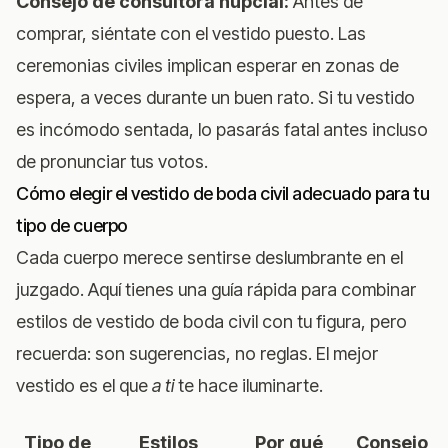
Consejo de consultora nupcial:
Antes de
comprar, siéntate con el vestido puesto. Las
ceremonias civiles implican esperar en zonas de
espera, a veces durante un buen rato. Si tu vestido
es incómodo sentada, lo pasarás fatal antes incluso
de pronunciar tus votos.
Cómo elegir el vestido de boda civil adecuado para tu
tipo de cuerpo
Cada cuerpo merece sentirse deslumbrante en el
juzgado. Aquí tienes una guía rápida para combinar
estilos de vestido de boda civil con tu figura, pero
recuerda: son sugerencias, no reglas. El mejor
vestido es el que
a ti
te hace iluminarte.
Tipo de
Estilos
Por qué
Consejo