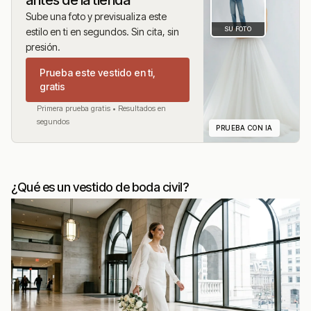
Sube una foto y previsualiza este
SU FOTO
estilo en ti en segundos. Sin cita, sin
presión.
Prueba este vestido en ti,
gratis
Primera prueba gratis • Resultados en
segundos
PRUEBA CON IA
¿Qué es un vestido de boda civil?