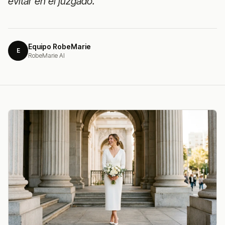
evitar en el juzgado.
Equipo RobeMarie
E
RobeMarie AI