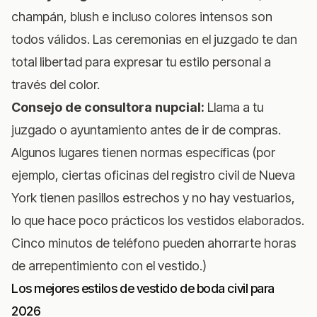
champán, blush e incluso colores intensos son
todos válidos. Las ceremonias en el juzgado te dan
total libertad para expresar tu estilo personal a
través del color.
Consejo de consultora nupcial:
Llama a tu
juzgado o ayuntamiento antes de ir de compras.
Algunos lugares tienen normas específicas (por
ejemplo, ciertas oficinas del registro civil de Nueva
York tienen pasillos estrechos y no hay vestuarios,
lo que hace poco prácticos los vestidos elaborados.
Cinco minutos de teléfono pueden ahorrarte horas
de arrepentimiento con el vestido.)
Los mejores estilos de vestido de boda civil para
2026