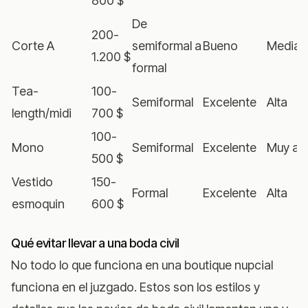
800 $
De
200-
Corte A
semiformal a
Bueno
Media
1.200 $
formal
Tea-
100-
Semiformal
Excelente
Alta
length/midi
700 $
100-
Mono
Semiformal
Excelente
Muy alt
500 $
Vestido
150-
Formal
Excelente
Alta
esmoquin
600 $
Qué evitar llevar a una boda civil
No todo lo que funciona en una boutique nupcial
funciona en el juzgado. Estos son los estilos y