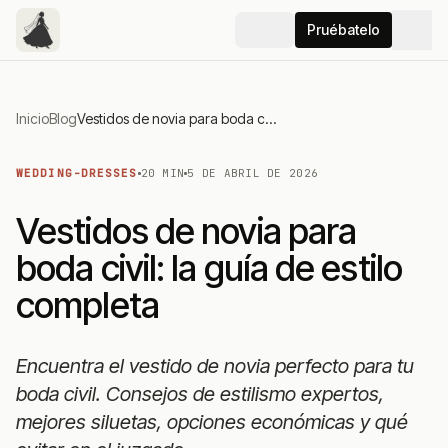
Pruébatelo
Inicio
Blog
Vestidos de novia para boda civil: la guía de estilo completa
WEDDING-DRESSES
20 MIN
5 DE ABRIL DE 2026
Vestidos de novia para
boda civil: la guía de estilo
completa
Encuentra el vestido de novia perfecto para tu
boda civil. Consejos de estilismo expertos,
mejores siluetas, opciones económicas y qué