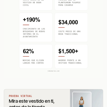
PRUEBA VIRTUAL
Mira este vestido en ti,
antes de la tienda