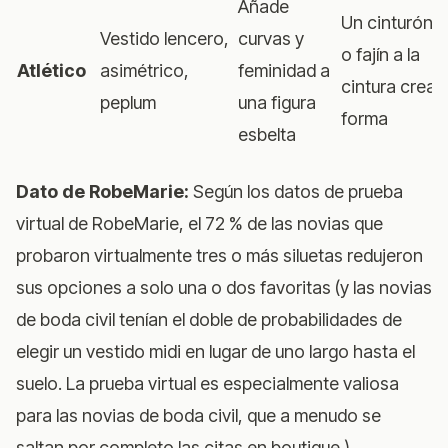
Añade
Un cinturón
Vestido lencero,
curvas y
o fajín a la
Atlético
asimétrico,
feminidad a
cintura crea
peplum
una figura
forma
esbelta
Dato de RobeMarie:
Según los datos de prueba
virtual de RobeMarie, el 72 % de las novias que
probaron virtualmente tres o más siluetas redujeron
sus opciones a solo una o dos favoritas (y las novias
de boda civil tenían el doble de probabilidades de
elegir un vestido midi en lugar de uno largo hasta el
suelo. La prueba virtual es especialmente valiosa
para las novias de boda civil, que a menudo se
saltan por completo las citas en boutique.)