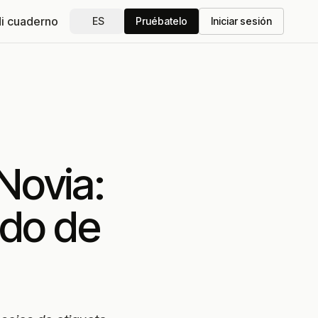
i cuaderno
ES
Pruébatelo
Iniciar sesión
Novia:
ido de