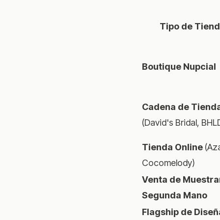
Tipo de Tien
Boutique Nupcial
Cadena de Tiend
(David's Bridal, BH
Tienda Online
(Aza
Cocomelody)
Venta de Muestrar
Segunda Mano
Flagship de Dise