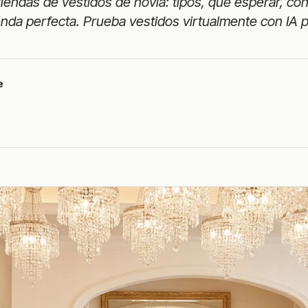
iendas de vestidos de novia: tipos, qué esperar, co
ienda perfecta. Prueba vestidos virtualmente con IA 
e