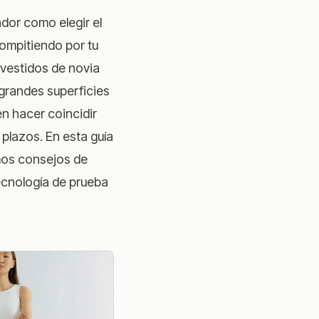
dor como elegir el
compitiendo por tu
 vestidos de novia
grandes superficies
en hacer coincidir
 plazos. En esta guía
mos consejos de
ecnología de prueba