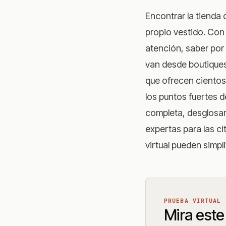
Encontrar la tienda
propio vestido. Con
atención, saber por
van desde boutiques
que ofrecen cientos 
los puntos fuertes d
completa, desglosam
expertas para las 
virtual
pueden simpli
PRUEBA VIRTUAL
Mira este 