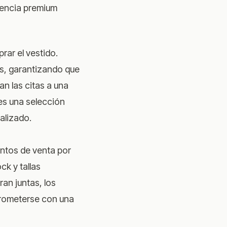
iencia premium
rar el vestido.
s, garantizando que
an las citas a una
es una selección
alizado.
ntos de venta por
ck y tallas
an juntas, los
prometerse con una