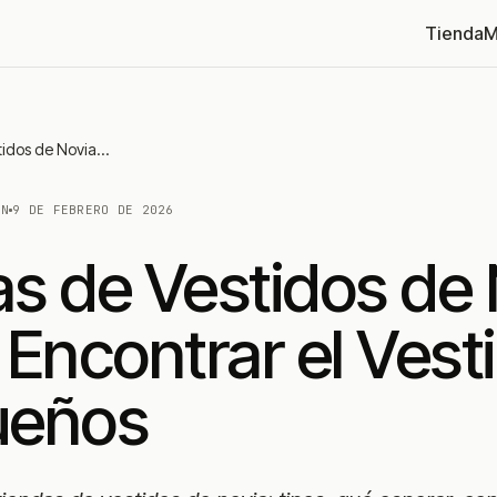
Tienda
M
Tiendas de Vestidos de Novia: Cómo Encontrar el Vestido de Tus Sueños
IN
9 DE FEBRERO DE 2026
s de Vestidos de 
Encontrar el Vest
ueños