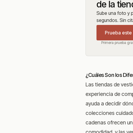
de la tie
Sube una foto y pr
segundos. Sin cit
Prueba este v
Primera prueba gra
¿Cuáles Son los Dif
Las tiendas de vesti
experiencia de comp
ayuda a decidir dónd
colecciones cuidado
cadenas ofrecen una
comodidad, y las ve