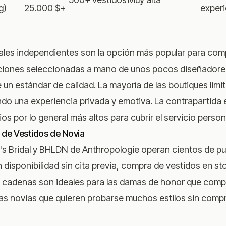
g)
25.000 $+
exper
ales independientes son la opción más popular para comp
ciones seleccionadas a mano de unos pocos diseñadore
un estándar de calidad. La mayoría de las boutiques limit
ndo una experiencia privada y emotiva. La contrapartida 
os por lo general más altos para cubrir el servicio person
de Vestidos de Novia
 Bridal y BHLDN de Anthropologie operan cientos de pu
n disponibilidad sin cita previa, compra de vestidos en sto
 cadenas son ideales para las damas de honor que compr
las novias que quieren probarse muchos estilos sin com