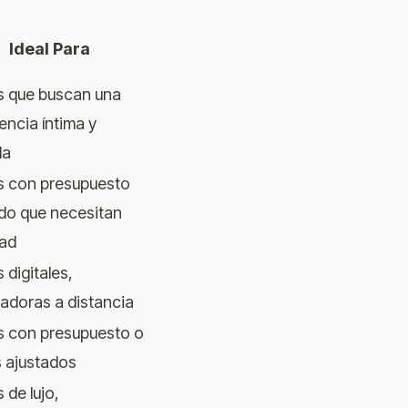
Ideal Para
s que buscan una
encia íntima y
da
s con presupuesto
do que necesitan
dad
 digitales,
adoras a distancia
s con presupuesto o
 ajustados
 de lujo,