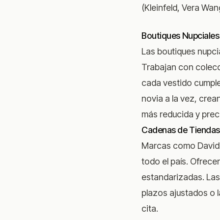
(Kleinfeld, Vera Wan
Boutiques Nupciales
Las boutiques nupci
Trabajan con colec
cada vestido cumple 
novia a la vez, crea
más reducida y preci
Cadenas de Tiendas 
Marcas como David's
todo el país. Ofrece
estandarizadas. Las
plazos ajustados o 
cita.