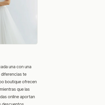
 cada una con una
 diferencias te
tipo boutique ofrecen
mientras que las
ndas online aportan
s descuentos.