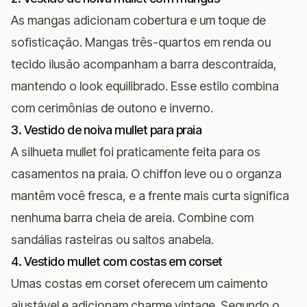
As mangas adicionam cobertura e um toque de
sofisticação. Mangas três-quartos em renda ou
tecido ilusão acompanham a barra descontraída,
mantendo o look equilibrado. Esse estilo combina
com cerimônias de outono e inverno.
3. Vestido de noiva mullet para praia
A silhueta mullet foi praticamente feita para os
casamentos na praia
. O chiffon leve ou o organza
mantêm você fresca, e a frente mais curta significa
nenhuma barra cheia de areia. Combine com
sandálias rasteiras ou saltos anabela.
4. Vestido mullet com costas em corset
Umas costas em corset oferecem um caimento
ajustável e adicionam charme vintage. Segundo o