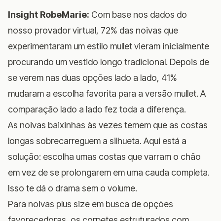
Insight RobeMarie:
Com base nos dados do
nosso provador virtual, 72% das noivas que
experimentaram um estilo mullet vieram inicialmente
procurando um vestido longo tradicional. Depois de
se verem nas duas opções lado a lado, 41%
mudaram a escolha favorita para a versão mullet. A
comparação lado a lado fez toda a diferença.
As noivas baixinhas às vezes temem que as costas
longas sobrecarreguem a silhueta. Aqui está a
solução: escolha umas costas que varram o chão
em vez de se prolongarem em uma cauda completa.
Isso te dá o drama sem o volume.
Para
noivas plus size em busca de opções
favorecedoras
, os corpetes estruturados com