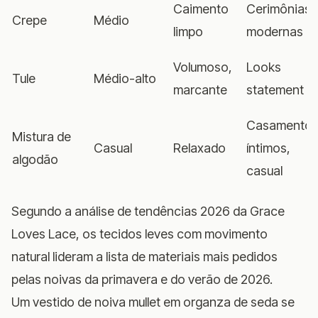
Caimento
Cerimônias
Crepe
Médio
limpo
modernas
Volumoso,
Looks
Tule
Médio-alto
marcante
statement
Casamento
Mistura de
Casual
Relaxado
íntimos,
algodão
casual
Segundo a
análise de tendências 2026 da Grace
Loves Lace
, os tecidos leves com movimento
natural lideram a lista de materiais mais pedidos
pelas noivas da primavera e do verão de 2026.
Um vestido de noiva mullet em organza de seda se