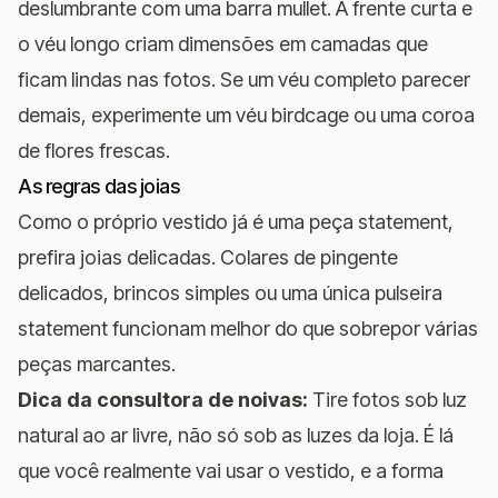
deslumbrante com uma barra mullet. A frente curta e
o véu longo criam dimensões em camadas que
ficam lindas nas fotos. Se um véu completo parecer
demais, experimente um véu birdcage ou uma coroa
de flores frescas.
As regras das joias
Como o próprio vestido já é uma peça statement,
prefira joias delicadas. Colares de pingente
delicados, brincos simples ou uma única pulseira
statement funcionam melhor do que sobrepor várias
peças marcantes.
Dica da consultora de noivas:
Tire fotos sob luz
natural ao ar livre, não só sob as luzes da loja. É lá
que você realmente vai usar o vestido, e a forma