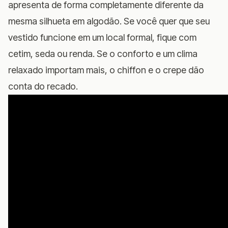
apresenta de forma completamente diferente da
mesma silhueta em algodão. Se você quer que seu
vestido funcione em um local formal, fique com
cetim, seda ou renda. Se o conforto e um clima
relaxado importam mais, o chiffon e o crepe dão
conta do recado.