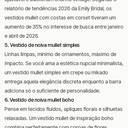
relatório de tendências 2026 da Emily Bridal
, os
vestidos mullet com costas em corset tiveram um
aumento de 35% no interesse de busca entre janeiro
e abril de 2026.
5. Vestido de noiva mullet simples
Linhas limpas, mínimo de ornamentos, máximo de
impacto. Se você ama a
estética nupcial minimalista
,
um vestido mullet simples em crepe ou mikado
entrega aquela elegância discreta enquanto a barra
adiciona só o suficiente de personalidade.
6. Vestido de noiva mullet boho
Pense em tecidos fluidos, apliques florais e silhuetas
relaxadas. Um vestido mullet de
inspiração boho
combina perfeitamente com coroas de flores,