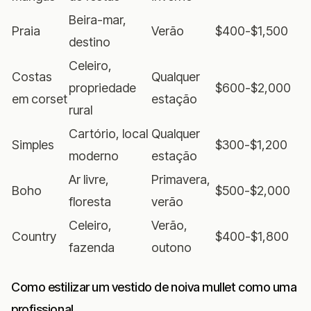
Beira-mar,
Praia
Verão
$400-$1,500
destino
Celeiro,
Costas
Qualquer
propriedade
$600-$2,000
em corset
estação
rural
Cartório, local
Qualquer
Simples
$300-$1,200
moderno
estação
Ar livre,
Primavera,
Boho
$500-$2,000
floresta
verão
Celeiro,
Verão,
Country
$400-$1,800
fazenda
outono
Como estilizar um vestido de noiva mullet como uma
profissional