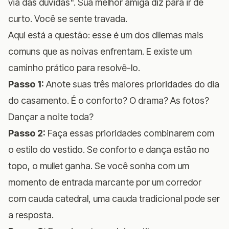
via das dúvidas". Sua melhor amiga diz para ir de
curto. Você se sente travada.
Aqui está a questão: esse é um dos dilemas mais
comuns que as noivas enfrentam. E existe um
caminho prático para resolvê-lo.
Passo 1:
Anote suas três maiores prioridades do dia
do casamento. É o conforto? O drama? As fotos?
Dançar a noite toda?
Passo 2:
Faça essas prioridades combinarem com
o estilo do vestido. Se conforto e dança estão no
topo, o mullet ganha. Se você sonha com um
momento de entrada marcante por um corredor
com cauda catedral, uma cauda tradicional pode ser
a resposta.