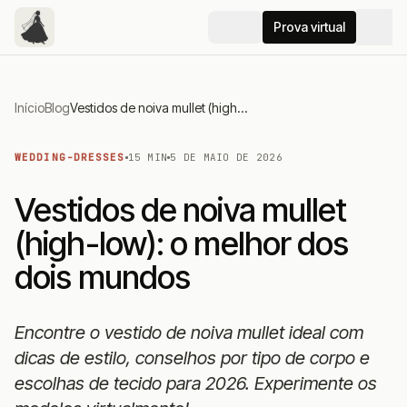
Prova virtual
Início
Blog
Vestidos de noiva mullet (high-low): o melhor dos dois mundos
WEDDING-DRESSES
15 MIN
5 DE MAIO DE 2026
Vestidos de noiva mullet
(high-low): o melhor dos
dois mundos
Encontre o vestido de noiva mullet ideal com
dicas de estilo, conselhos por tipo de corpo e
escolhas de tecido para 2026. Experimente os