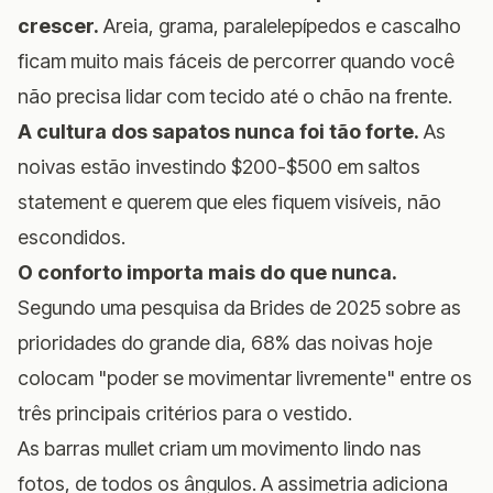
crescer.
Areia, grama, paralelepípedos e cascalho
ficam muito mais fáceis de percorrer quando você
não precisa lidar com tecido até o chão na frente.
A cultura dos sapatos nunca foi tão forte.
As
noivas estão investindo $200-$500 em saltos
statement e querem que eles fiquem visíveis, não
escondidos.
O conforto importa mais do que nunca.
Segundo uma
pesquisa da Brides de 2025 sobre as
prioridades do grande dia
, 68% das noivas hoje
colocam "poder se movimentar livremente" entre os
três principais critérios para o vestido.
As barras mullet criam um movimento lindo nas
fotos, de todos os ângulos. A assimetria adiciona