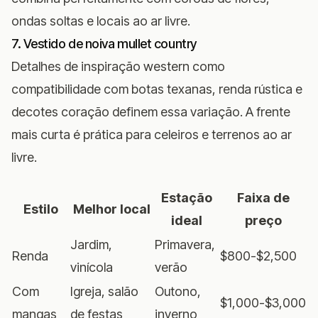
ondas soltas e locais ao ar livre.
7. Vestido de noiva mullet country
Detalhes de inspiração western como
compatibilidade com botas texanas, renda rústica e
decotes coração definem essa variação. A frente
mais curta é prática para celeiros e terrenos ao ar
livre.
Estação
Faixa de
Estilo
Melhor local
ideal
preço
Jardim,
Primavera,
Renda
$800-$2,500
vinícola
verão
Com
Igreja, salão
Outono,
$1,000-$3,000
mangas
de festas
inverno