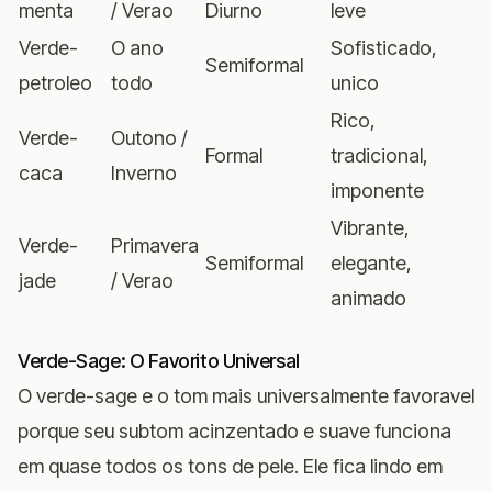
menta
/ Verao
Diurno
leve
Verde-
O ano
Sofisticado,
Semiformal
petroleo
todo
unico
Rico,
Verde-
Outono /
Formal
tradicional,
caca
Inverno
imponente
Vibrante,
Verde-
Primavera
Semiformal
elegante,
jade
/ Verao
animado
Verde-Sage: O Favorito Universal
O verde-sage e o tom mais universalmente favoravel
porque seu subtom acinzentado e suave funciona
em quase todos os tons de pele. Ele fica lindo em