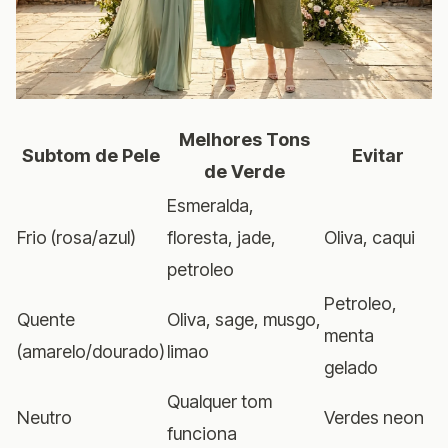
Melhores Tons
Subtom de Pele
Evitar
de Verde
Esmeralda,
Frio (rosa/azul)
floresta, jade,
Oliva, caqui
petroleo
Petroleo,
Quente
Oliva, sage, musgo,
menta
(amarelo/dourado)
limao
gelado
Qualquer tom
Neutro
Verdes neon
funciona