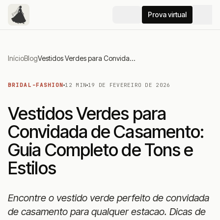
Prova virtual
Início
Blog
Vestidos Verdes para Convidada de Casamento: Guia Completo de Tons e Estilos
BRIDAL-FASHION
12 MIN
19 DE FEVEREIRO DE 2026
Vestidos Verdes para
Convidada de Casamento:
Guia Completo de Tons e
Estilos
Encontre o vestido verde perfeito de convidada
de casamento para qualquer estacao. Dicas de