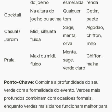
do joelho
esmeralda
renda
Na altura do
Qualquer
Cetim,
Cocktail
joelho ou acima
tom
paete
Sage,
Algodao,
Casual /
Midi, silhueta
menta,
chiffon,
Jardim
fluida
oliva
linho
Menta,
Maxi ou midi,
Chiffon,
Praia
sage,
fluido
malha
verde claro
Ponto-Chave:
Combine a profundidade do seu
verde com a formalidade do evento. Verdes mais
profundos combinam com ocasioes formais,
enquanto verdes mais claros funcionam melhor para