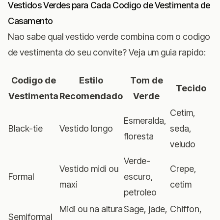
Vestidos Verdes para Cada Codigo de Vestimenta de
Casamento
Nao sabe qual vestido verde combina com o codigo
de vestimenta do seu convite? Veja um guia rapido:
Codigo de
Estilo
Tom de
Tecido
Vestimenta
Recomendado
Verde
Cetim,
Esmeralda,
Black-tie
Vestido longo
seda,
floresta
veludo
Verde-
Vestido midi ou
Crepe,
Formal
escuro,
maxi
cetim
petroleo
Midi ou na altura
Sage, jade,
Chiffon,
Semiformal