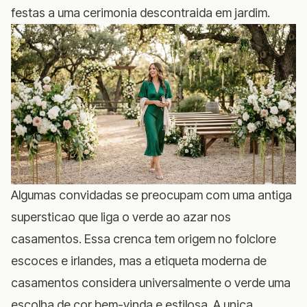
festas a uma cerimonia descontraida em jardim.
Algumas convidadas se preocupam com uma antiga
supersticao que liga o verde ao azar nos
casamentos. Essa crenca tem origem no folclore
escoces e irlandes, mas a etiqueta moderna de
casamentos considera universalmente o verde uma
escolha de cor bem-vinda e estilosa. A unica