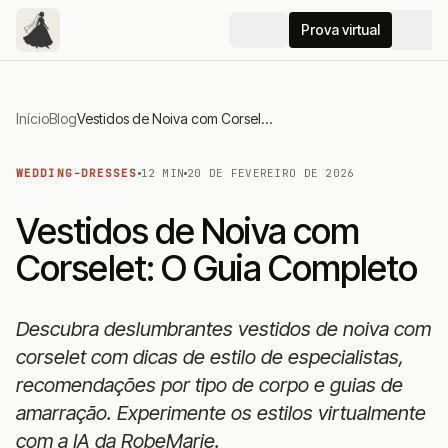
Prova virtual
Início
Blog
Vestidos de Noiva com Corselet: O Guia Completo
WEDDING-DRESSES
12 MIN
20 DE FEVEREIRO DE 2026
Vestidos de Noiva com
Corselet: O Guia Completo
Descubra deslumbrantes vestidos de noiva com
corselet com dicas de estilo de especialistas,
recomendações por tipo de corpo e guias de
amarração. Experimente os estilos virtualmente
com a IA da RobeMarie.