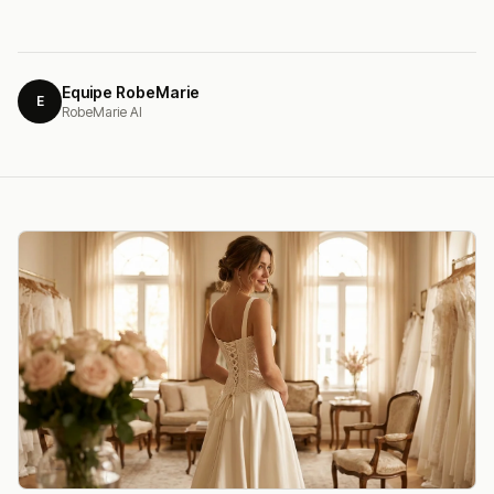
Equipe RobeMarie
E
RobeMarie AI