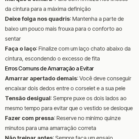
da cintura para a máxima definição
Deixe folga nos quadris
: Mantenha a parte de
baixo um pouco mais frouxa para o conforto ao
sentar
Faça o laço
: Finalize com um laço chato abaixo da
cintura, escondendo o excesso de fita
Erros Comuns de Amarração a Evitar
Amarrar apertado demais
: Você deve conseguir
encaixar dois dedos entre o corselet e a sua pele
Tensão desigual
: Sempre puxe os dois lados ao
mesmo tempo para evitar que o vestido se desloque
Fazer com pressa
: Reserve no mínimo quinze
minutos para uma amarração correta
Não treinar antes
: Sempre faça um ensaio