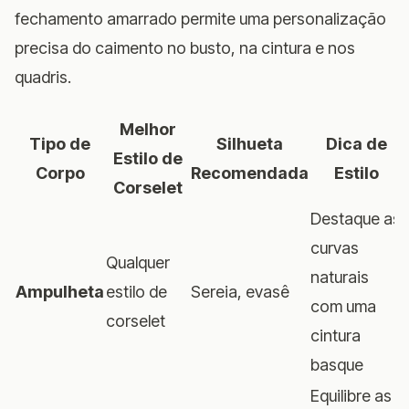
fechamento amarrado permite uma personalização
precisa do caimento no busto, na cintura e nos
quadris.
Melhor
Tipo de
Silhueta
Dica de
Estilo de
Corpo
Recomendada
Estilo
Corselet
Destaque as
curvas
Qualquer
naturais
Ampulheta
estilo de
Sereia, evasê
com uma
corselet
cintura
basque
Equilibre as