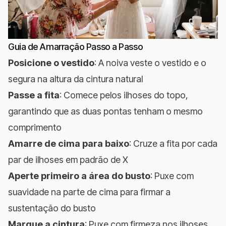
Guia de Amarração Passo a Passo
Posicione o vestido
: A noiva veste o vestido e o
segura na altura da cintura natural
Passe a fita
: Comece pelos ilhoses do topo,
garantindo que as duas pontas tenham o mesmo
comprimento
Amarre de cima para baixo
: Cruze a fita por cada
par de ilhoses em padrão de X
Aperte primeiro a área do busto
: Puxe com
suavidade na parte de cima para firmar a
sustentação do busto
Marque a cintura
: Puxe com firmeza nos ilhoses