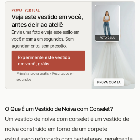
PROVA VIRTUAL
Veja este vestido em você,
antes de ir ao ateliê
Envie uma foto e veja este estilo em
FOTO DELA
você mesma em segundos. Sem
agendamento, sem pressão.
Experimente este vestido
em você, grátis
Primeira prova grátis • Resultados em
segundos
PROVA COM IA
O Que É um Vestido de Noiva com Corselet?
Um vestido de noiva com corselet é um vestido de
noiva construído em torno de um corpete
estruturado reforçado com barbatanas, geralmente