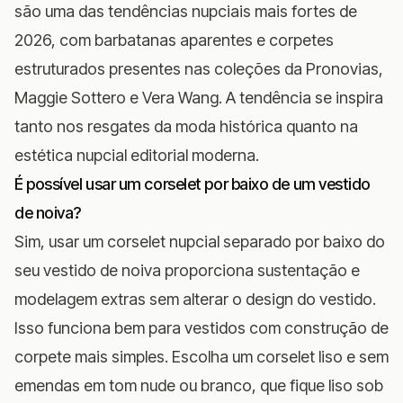
são uma das tendências nupciais mais fortes de
2026, com barbatanas aparentes e corpetes
estruturados presentes nas coleções da
Pronovias
,
Maggie Sottero
e
Vera Wang
. A tendência se inspira
tanto nos resgates da moda histórica quanto na
estética nupcial editorial moderna.
É possível usar um corselet por baixo de um vestido
de noiva?
Sim, usar um corselet nupcial separado por baixo do
seu vestido de noiva proporciona sustentação e
modelagem extras sem alterar o design do vestido.
Isso funciona bem para vestidos com construção de
corpete mais simples. Escolha um corselet liso e sem
emendas em tom nude ou branco, que fique liso sob