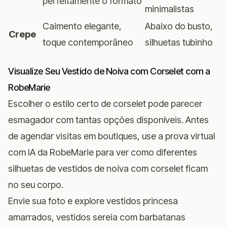
perfeitamente o formato
minimalistas
Caimento elegante,
Abaixo do busto,
Crepe
toque contemporâneo
silhuetas tubinho
Visualize Seu Vestido de Noiva com Corselet com a
RobeMarie
Escolher o estilo certo de corselet pode parecer
esmagador com tantas opções disponíveis. Antes
de agendar visitas em boutiques, use a
prova virtual
com IA da RobeMarie
para ver como diferentes
silhuetas de vestidos de noiva com corselet ficam
no seu corpo.
Envie sua foto e explore vestidos princesa
amarrados, vestidos sereia com barbatanas