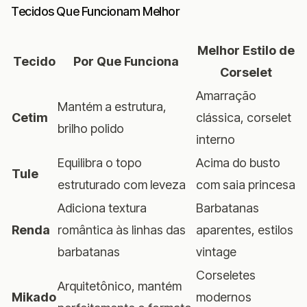
Tecidos Que Funcionam Melhor
Melhor Estilo de
Tecido
Por Que Funciona
Corselet
Amarração
Mantém a estrutura,
Cetim
clássica, corselet
brilho polido
interno
Equilibra o topo
Acima do busto
Tule
estruturado com leveza
com saia princesa
Adiciona textura
Barbatanas
Renda
romântica às linhas das
aparentes, estilos
barbatanas
vintage
Corseletes
Arquitetônico, mantém
Mikado
modernos