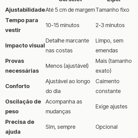
Ajustabilidade
Até 5 cm de margem
Tamanho fixo
Tempo para
10-15 minutos
2-3 minutos
vestir
Detalhe marcante
Limpo, sem
Impacto visual
nas costas
emendas
Provas
Mais (tamanho
Menos (ajustável)
necessárias
exato)
Ajustável ao longo
Caimento
Conforto
do dia
constante
Oscilação de
Acompanha as
Exige ajustes
peso
mudanças
Precisa de
Sim, sempre
Opcional
ajuda