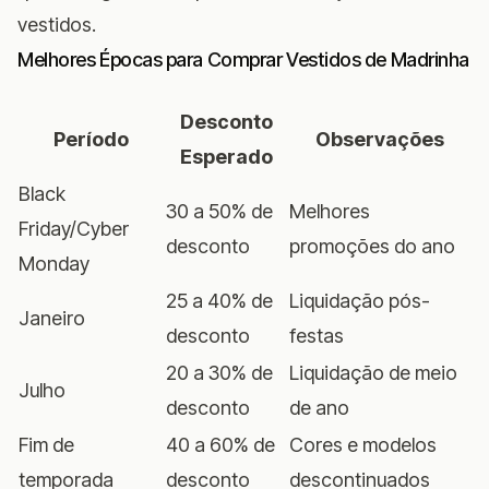
vestidos.
Melhores Épocas para Comprar Vestidos de Madrinha
Desconto
Período
Observações
Esperado
Black
30 a 50% de
Melhores
Friday/Cyber
desconto
promoções do ano
Monday
25 a 40% de
Liquidação pós-
Janeiro
desconto
festas
20 a 30% de
Liquidação de meio
Julho
desconto
de ano
Fim de
40 a 60% de
Cores e modelos
temporada
desconto
descontinuados