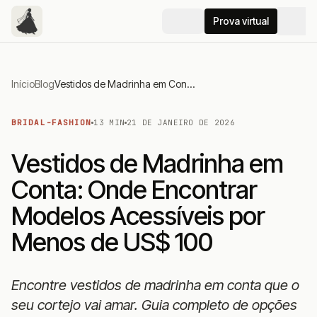
Prova virtual
Início
Blog
Vestidos de Madrinha em Conta: Onde Encontrar Modelos Acessíveis por Menos de US$ 100
BRIDAL-FASHION
13 MIN
21 DE JANEIRO DE 2026
Vestidos de Madrinha em
Conta: Onde Encontrar
Modelos Acessíveis por
Menos de US$ 100
Encontre vestidos de madrinha em conta que o
seu cortejo vai amar. Guia completo de opções