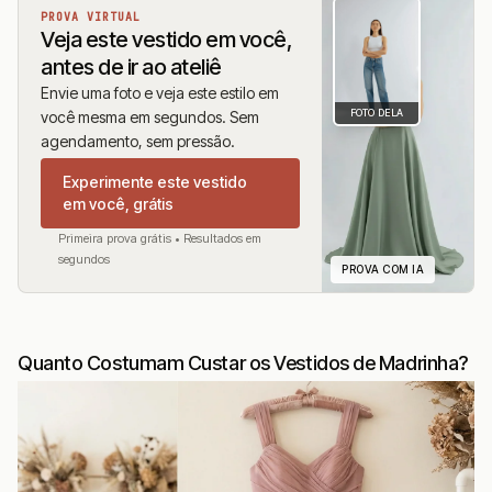
PROVA VIRTUAL
Veja este vestido em você,
antes de ir ao ateliê
Envie uma foto e veja este estilo em
FOTO DELA
você mesma em segundos. Sem
agendamento, sem pressão.
Experimente este vestido
em você, grátis
Primeira prova grátis • Resultados em
segundos
PROVA COM IA
Quanto Costumam Custar os Vestidos de Madrinha?