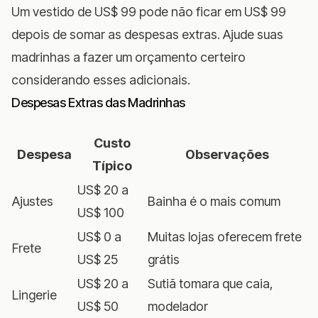
Um vestido de US$ 99 pode não ficar em US$ 99
depois de somar as despesas extras. Ajude suas
madrinhas a fazer um orçamento certeiro
considerando esses adicionais.
Despesas Extras das Madrinhas
Custo
Despesa
Observações
Típico
US$ 20 a
Ajustes
Bainha é o mais comum
US$ 100
US$ 0 a
Muitas lojas oferecem frete
Frete
US$ 25
grátis
US$ 20 a
Sutiã tomara que caia,
Lingerie
US$ 50
modelador