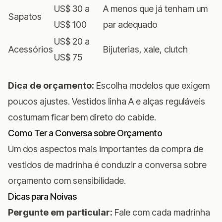
US$ 30 a
A menos que já tenham um
Sapatos
US$ 100
par adequado
US$ 20 a
Acessórios
Bijuterias, xale, clutch
US$ 75
Dica de orçamento:
Escolha modelos que exigem
poucos ajustes. Vestidos linha A e alças reguláveis
costumam ficar bem direto do cabide.
Como Ter a Conversa sobre Orçamento
Um dos aspectos mais importantes da compra de
vestidos de madrinha é conduzir a conversa sobre
orçamento com sensibilidade.
Dicas para Noivas
Pergunte em particular:
Fale com cada madrinha