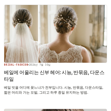
BRIDAL-FASHION
2026년 7월 30일
베일에 어울리는 신부 헤어: 시뇽, 반묶음, 다운스
타일
베일 빗을 어디에 꽂느냐가 전부입니다. 시뇽, 반묶음, 다운스타일,
짧은 머리와 가는 모발, 그리고 하루 종일 유지하는 방법.