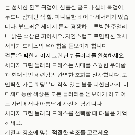
는 섬세한 진주 귀걸이, 심플한 골드나 실버 목걸이,
누드나 샴페인 색 힐, 미니멀한 헤어 액세서리가 있습
니다. 부드러운 세이지 톤과 경쟁하는 투박한 주얼리
나 밝은 색상은 피하세요. 자연스럽고 로맨틱한 액세
서리가 드레스의 우아함을 돋보이게 합니다.
결론: 완벽한 세이지 그린 신부 들러리를 완성하세요
세이지 그린 들러리 드레스는 시대를 초월한 우아함
과 현대적인 세련됨의 완벽한 조화를 선사합니다. 로
맨틱한 가든 웨딩부터 격식 있는 볼룸 리셉션까지, 이
다재다능한 색상은 모든 들러리를 돋보이게 하고 어
느 자리에서나 아름답게 사진에 담깁니다.
세이지 그린 들러리 드레스를 선택할 때 다음을 기억
하세요.
계절과 장소에 맞는
적절한 색조를 고르세요