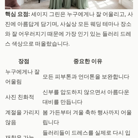
핵심 요점:
세이지 그린은 누구에게나 잘 어울리고, 사
진에 아름답게 담기며, 사실상 모든 웨딩 테마나 장소
와 잘 어우러지기 때문에 가장 인기 있는 들러리 드레
스 색상으로 떠올랐습니다.
장점
중요한 이유
누구에게나 잘
모든 피부톤과 언더톤을 보완합니다
어울림
신부를 압도하지 않으면서 아름다운
사진 친화적
대비를 만듭니다
계절을 가리지
봄 가든부터 겨울 축하 행사까지 어울
않음
립니다
들러리들이 드레스를 실제로 다시 입
재착용 가능