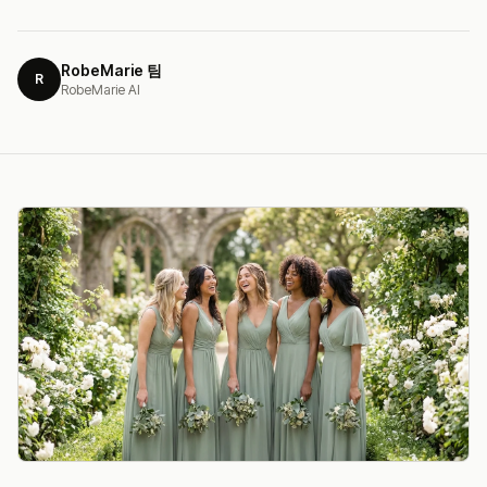
RobeMarie 팀
R
RobeMarie AI