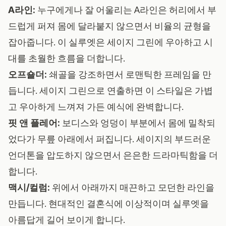
A라인:
누구에게나 잘 어울리는 A라인은 허리에서 부
드럽게 퍼져 몸에 달라붙지 않으면서 비율의 균형을
잡아줍니다. 이 실루엣은 세이지 그린에 우아하고 시
대를 초월한 흐름을 더합니다.
오프숄더:
쇄골을 강조하면서 로맨틱한 프레임을 만
듭니다. 세이지 그린으로 연출하면 이 스타일은 가볍
고 우아하게 느껴져 가든 예식에 완벽합니다.
핏 앤 플레어:
보디스와 엉덩이 부분에서 몸에 밀착되
었다가 무릎 아래에서 퍼집니다. 세이지의 부드러운
언더톤을 압도하지 않으면서 은은한 드라마틱함을 더
합니다.
맥시/컬럼:
위에서 아래까지 매끈하고 모던한 라인을
만듭니다. 현대적인 결혼식에 이상적이며 실루엣을
아름답게 길어 보이게 합니다.