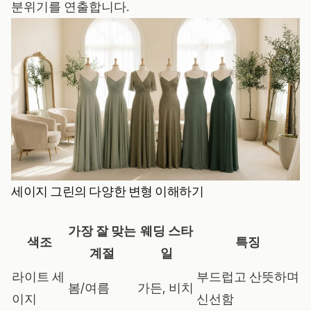
분위기를 연출합니다.
세이지 그린의 다양한 변형 이해하기
가장 잘 맞는
웨딩 스타
색조
특징
계절
일
라이트 세
부드럽고 산뜻하며
봄/여름
가든, 비치
이지
신선함