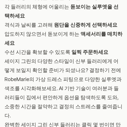
각 들러리의 체형에 어울리는
돋보이는 실루엣을 선
택하세요
격식과 날씨를 고려해
원단을 신중하게 선택하세요
압도하지 않으면서 돋보이게 하는
액세서리를 매치하
세요
수선 시간을 확보할 수 있도록
일찍 주문하세요
세이지 그린의 다양한 스타일이 신부 들러리에게 어
떻게 보일지 확인할 준비가 되셨나요? 결정하기 전에
RobeMarie의 가상 드레스 피팅
으로 다양한 실루엣과
색조를 시각화해보세요. AI 기반 기술이 여러분과 들
러리들이 집에서 편안하게 옵션을 탐색하도록 도와,
소중한 시간을 절약하고 결정의 스트레스를 줄여줍니
다.
완벽한 세이지 그린 신부 들러리는 클릭 몇 번이면 만