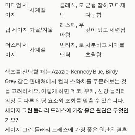
미디엄 세
클래식, 모
균형 잡히고 다재
사계절
이지
던
다능함
러스틱, 우
딥 세이지
가을/겨울
깊이 있고 세련됨
아함
더스티 세
빈티지, 로
차분하고 시대를
사계절
이지
맨틱
초월함
색조를 선택할 때는
Azazie
,
Kennedy Blue
,
Birdy
Grey
같은 판매처에서 컬러 스와치를 주문해보는 것
을 고려하세요. 이렇게 하면 데코, 부케, 신랑 들러리
의상 등 다른 웨딩 요소와 조화를 맞출 수 있습니다.
세이지 그린 들러리 드레스에 가장 좋은 원단은 무엇인
가요?
세이지 그린 들러리 드레스에 가장 좋은 원단은 결혼