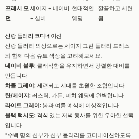
프레시 모
세이지 + 네이비
현대적인
깔끔하고 세련
던
+ 실버
웨딩
됨
신랑 들러리 코디네이션
신랑 들러리 의상으로는 세이지 그린 들러리 드레스
와 함께 다음 슈트 색상을 고려해보세요.
네이비 블루:
클래식함을 유지하면서 강렬한 대비를
만듭니다
차콜 그레이:
세련되고 시대를 초월한 조합입니다
탄/베이지:
러스틱, 가든, 비치 웨딩에 완벽합니다
라이트 그레이:
봄과 여름 예식에 이상적입니다
블랙 턱시도:
격식 있는 저녁 행사를 위한 우아한 선택
입니다
"수백 명의 신부가 신부 들러리를 코디네이션하도록