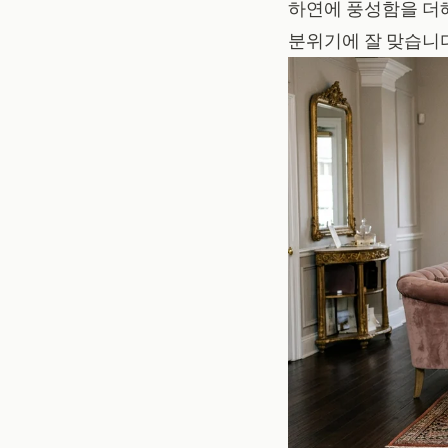
하연에 풍성함을 더
분위기에 잘 맞습니다