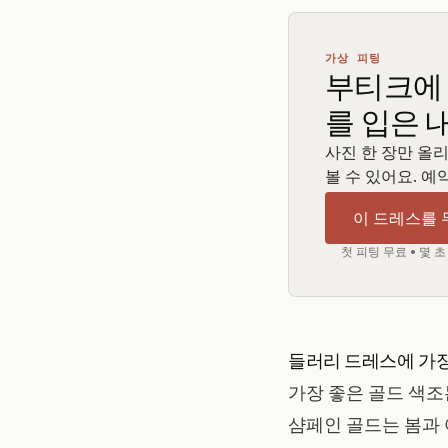
가상 피팅
부티크에 
를 입은 
사진 한 장만 올리
볼 수 있어요. 예
이 드레스를
첫 피팅 무료 • 몇 
들러리 드레스에 가장
가장 좋은 골드 색조
샴페인 골드는 봄과 