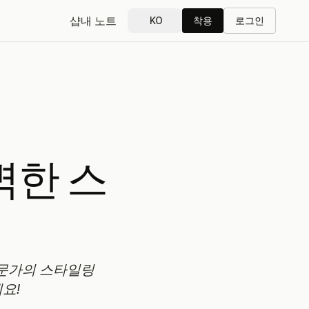
샵
내 노트
KO
착용
로그인
벽한 스
전문가의 스타일링
요!