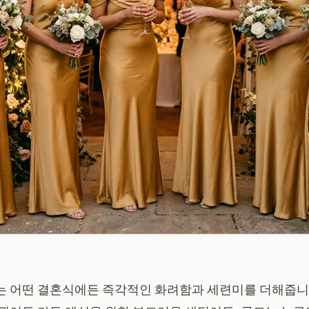
는 어떤 결혼식에든 즉각적인 화려함과 세련미를 더해줍니