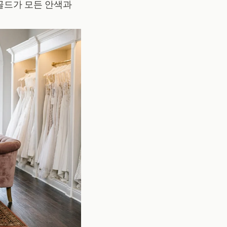
골드가 모든 안색과