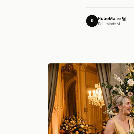
RobeMarie 팀
R
RobeMarie AI