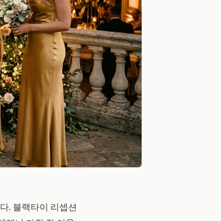
다. 블랙타이 리셉션