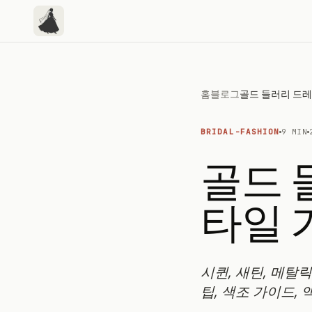
홈
블로그
BRIDAL-FASHION
9 MIN
골드 
타일 
시퀸, 새틴, 메탈
팁, 색조 가이드,