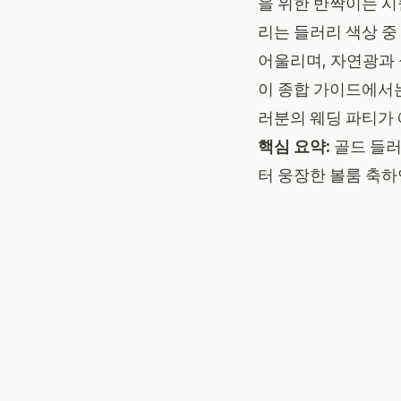
을 위한 반짝이는 시
리는 들러리 색상 중
어울리며, 자연광과
이 종합 가이드에서는
러분의 웨딩 파티가
핵심 요약:
골드 들러
터 웅장한 볼룸 축