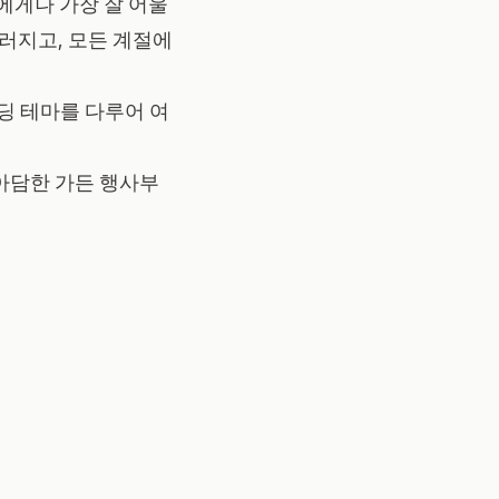
에게나 가장 잘 어울
러지고, 모든 계절에
웨딩 테마를 다루어 여
 아담한 가든 행사부