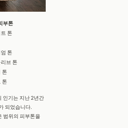
피부톤
이트 톤
디엄 톤
올리브 톤
 톤
 톤
의 인기는 지난 2년간
나가 되었습니다.
은 범위의 피부톤을