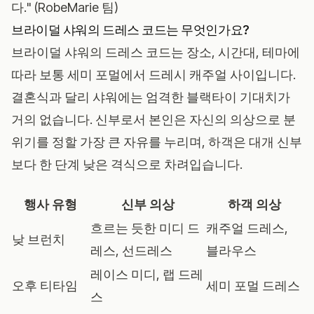
다." (RobeMarie 팀)
브라이덜 샤워의 드레스 코드는 무엇인가요?
브라이덜 샤워의 드레스 코드는 장소, 시간대, 테마에
따라 보통 세미 포멀에서 드레시 캐주얼 사이입니다.
결혼식과 달리 샤워에는 엄격한 블랙타이 기대치가
거의 없습니다. 신부로서 본인은 자신의 의상으로 분
위기를 정할 가장 큰 자유를 누리며, 하객은 대개 신부
보다 한 단계 낮은 격식으로 차려입습니다.
행사 유형
신부 의상
하객 의상
흐르는 듯한 미디 드
캐주얼 드레스,
낮 브런치
레스, 선드레스
블라우스
레이스 미디, 랩 드레
오후 티타임
세미 포멀 드레스
스