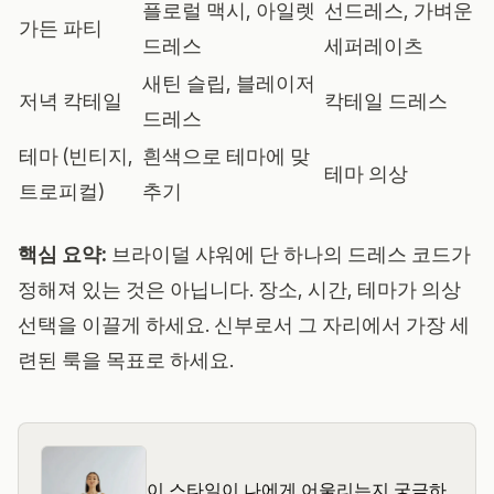
플로럴 맥시, 아일렛
선드레스, 가벼운
가든 파티
드레스
세퍼레이츠
새틴 슬립, 블레이저
저녁 칵테일
칵테일 드레스
드레스
테마 (빈티지,
흰색으로 테마에 맞
테마 의상
트로피컬)
추기
핵심 요약:
브라이덜 샤워에 단 하나의 드레스 코드가
정해져 있는 것은 아닙니다. 장소, 시간, 테마가 의상
선택을 이끌게 하세요. 신부로서 그 자리에서 가장 세
련된 룩을 목표로 하세요.
이 스타일이 나에게 어울리는지 궁금하