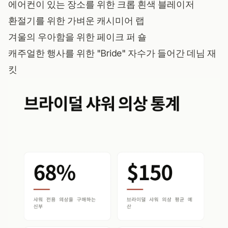
에어컨이 있는 장소를 위한 크롭 흰색 블레이저
환절기를 위한 가벼운 캐시미어 랩
겨울의 우아함을 위한 페이크 퍼 숄
캐주얼한 행사를 위한 "Bride" 자수가 들어간 데님 재
킷