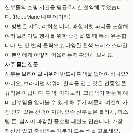
신부들의 쇼핑 시간을 평균 6시간 절약해 주었습니
다. (RobeMarie 내부 데이터)
이 방법은 샤워, 리허설 디너, 배철러렛 파티를 포함해
여러 브라이덜 행사를 위한 쇼핑을 할 때 특히 유용합
니다. 단 몇 번의 클릭으로 다양한
흰색 드레스 스타일
이 본인에게 어떻게 어울리는지 확인해 보세요.
자주 묻는 질문
신부는 브라이덜 샤워에 반드시 흰색을 입어야 하나요?
아니요, 브라이덜 샤워에 흰색을 입는 것은 전통일 뿐
규칙은 아닙니다. 흰색, 아이보리, 크림색이 한눈에 예
비 신부임을 알아볼 수 있게 해 주기 때문에 여전히 가
장 인기 있는 선택이지만, 요즘 신부들은 블러시, 파스
텔 톤, 심지어 과감한 플로럴 패턴도 입습니다. 가장
자신감 있고 축하받는 기분이 드는 색을 고르세요.