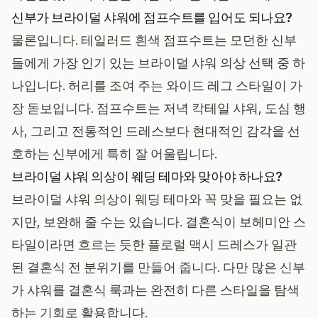
신부가 브라이덜 샤워에 점프수트를 입어도 되나요?
물론입니다. 테일러드 흰색 점프수트는 모던한 신부
들에게 가장 인기 있는 브라이덜 샤워 의상 선택 중 하
나입니다. 허리를 조여 주는 와이드 레그 스타일이 가
장 돋보입니다. 점프수트는 저녁 칵테일 샤워, 도심 행
사, 그리고 전통적인 드레스보다 현대적인 감각을 선
호하는 신부에게 특히 잘 어울립니다.
브라이덜 샤워 의상이 웨딩 테마와 맞아야 하나요?
브라이덜 샤워 의상이 웨딩 테마와 꼭 맞을 필요는 없
지만, 보완해 줄 수는 있습니다. 결혼식이 보헤미안 스
타일이라면 흐르는 듯한 플로럴 맥시 드레스가 일관
된 결혼식 전 분위기를 만들어 줍니다. 다만 많은 신부
가 샤워를 결혼식 룩과는 완전히 다른 스타일을 탐색
하는 기회로 활용합니다.