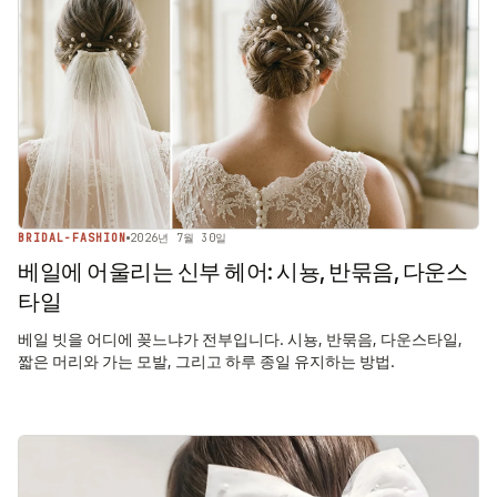
BRIDAL-FASHION
2026년 7월 30일
베일에 어울리는 신부 헤어: 시뇽, 반묶음, 다운스
타일
베일 빗을 어디에 꽂느냐가 전부입니다. 시뇽, 반묶음, 다운스타일,
짧은 머리와 가는 모발, 그리고 하루 종일 유지하는 방법.