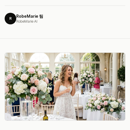
RobeMarie 팀
R
RobeMarie AI