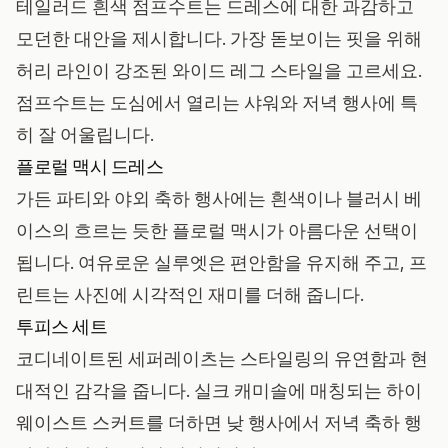
테일러드 흰색 점프수트는 드레스에 대한 과감하고
모던한 대안을 제시합니다. 가장 돋보이는 핏을 위해
허리 라인이 강조된 와이드 레그 스타일을 고르세요.
점프수트는 도심에서 열리는 샤워와 저녁 행사에 특
히 잘 어울립니다.
플로럴 맥시 드레스
가든 파티와 야외 축하 행사에는 흰색이나 블러시 베
이스의 흐르는 듯한 플로럴 맥시가 아름다운 선택이
됩니다. 여유로운 실루엣은 편안함을 유지해 주고, 프
린트는 사진에 시각적인 재미를 더해 줍니다.
투피스 세트
코디네이트된 세퍼레이츠는 스타일링의 유연함과 현
대적인 감각을 줍니다. 실크 캐미솔에 매칭되는 하이
웨이스트 스커트를 더하면 낮 행사에서 저녁 축하 행