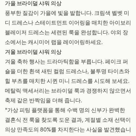
가을 브라이덜 샤워 의상
풍부한 질감이 가을에 빛을 발합니다. 크림색 벨벳 미
디 드레스나 스테이트먼트 이어링을 매치한 아이보리
블레이저 드레스는 세련된 룩을 완성합니다. 야외 장
소에서는 캐시미어 랩을 레이어링하세요.
겨울 브라이덜 샤워 의상
겨울 축하 행사는 드라마틱함을 부릅니다. 페이크 퍼
숄을 더한 흰색 새틴 컬럼 드레스나, 불투명 타이츠와
힐 부츠를 매치한 시퀸 미니 드레스를 시도해 보세요.
메탈릭 액세서리는 브라이덜 룩과 경쟁하지 않으면서
축제 같은 반짝임을 더해 줍니다.
"가상 피팅 플랫폼을 통해 수백 명의 신부가 완벽한
결혼식 전 룩을 찾도록 도운 결과, 계절별 소재 선택이
의상 만족도의 80%를 차지한다는 사실을 발견했습니