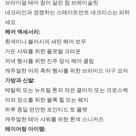
브라이덜 테마 참이 달린 참 브레이슬릿
네크라인과 경쟁하는 스테이트먼트 네크리스는 피하
세요
헤어 액세서리:
흰색이나 블러시의 새틴 헤어 보우
가든 샤워를 위한 플로럴 크라운
저녁 행사를 위한 진주 장식 헤어 클립
캐주얼한 야외 축하 행사를 위한 브라이드 야구 모자
가방과 신발:
메탈릭 또는 뉴트럴 톤의 작은 클러치 또는 크로스백
야외 장소를 위한 블록 힐 또는 웨지
하루 종일 편안한 포인티드 토 플랫
캐주얼한 테마 샤워를 위한 흰색 스니커즈
레이어링 아이템: