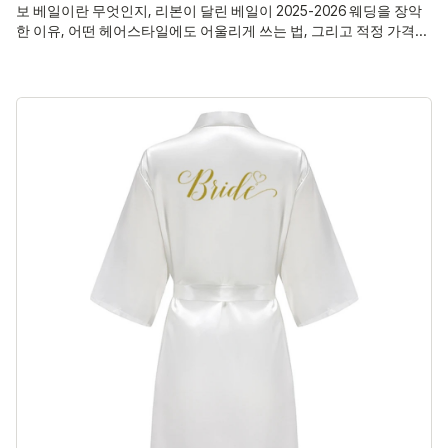
보 베일이란 무엇인지, 리본이 달린 베일이 2025-2026 웨딩을 장악
한 이유, 어떤 헤어스타일에도 어울리게 쓰는 법, 그리고 적정 가격까
지. 트렌드를 솔직하게 짚어봅니다.