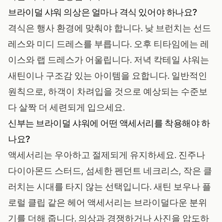
브라이덜 샤워 의상은 얼마나 격식 있어야 하나요?
격식은 행사 환경에 맞춰야 합니다. 낮 브런치는 선드
레스와 미디 드레스를 부릅니다. 오후 티타임에는 레
이스와 랩 드레스가 어울립니다. 저녁 칵테일 샤워는
새틴이나 구조감 있는 아이템을 요합니다. 일반적인
원칙으로, 하객이 차려입을 것으로 예상되는 수준보
다 살짝 더 세련되게 입으세요.
신부는 브라이덜 샤워에 어떤 액세서리를 착용해야 하
나요?
액세서리는 우아하고 절제되게 유지하세요. 진주나
다이아몬드 스터드, 섬세한 펜던트 네크리스, 작은 클
러치는 시대를 타지 않는 선택입니다. 새틴 보우나 플
로럴 클립 같은 헤어 액세서리는 브라이덜다운 분위
기를 더해 줍니다. 의상과 경쟁하거나 사진을 압도하