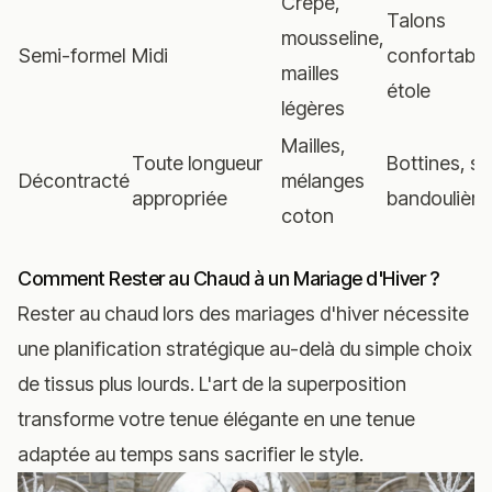
Crêpe,
Talons
mousseline,
Semi-formel
Midi
confortable
mailles
étole
légères
Mailles,
Toute longueur
Bottines, s
Décontracté
mélanges
appropriée
bandoulière
coton
Comment Rester au Chaud à un Mariage d'Hiver ?
Rester au chaud lors des mariages d'hiver nécessite
une planification stratégique au-delà du simple choix
de tissus plus lourds. L'art de la superposition
transforme votre tenue élégante en une tenue
adaptée au temps sans sacrifier le style.