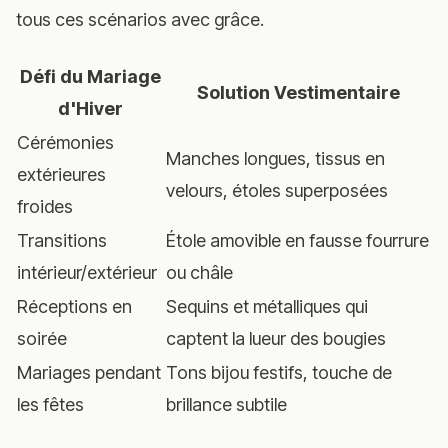
tous ces scénarios avec grâce.
Défi du Mariage
Solution Vestimentaire
d'Hiver
Cérémonies
Manches longues, tissus en
extérieures
velours, étoles superposées
froides
Transitions
Étole amovible en fausse fourrure
intérieur/extérieur
ou châle
Réceptions en
Sequins et métalliques qui
soirée
captent la lueur des bougies
Mariages pendant
Tons bijou festifs, touche de
les fêtes
brillance subtile