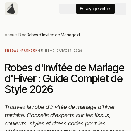
Essayage virtuel
Accueil
Blog
Robes d'Invitée de Mariage d'Hiver : Guide Complet de Style 2026
BRIDAL-FASHION
15 MIN
9 JANVIER 2026
Robes d'Invitée de Mariage
d'Hiver : Guide Complet de
Style 2026
Trouvez la robe d'invitée de mariage d'hiver
parfaite. Conseils d'experts sur les tissus,
couleurs, styles et dress codes pour les