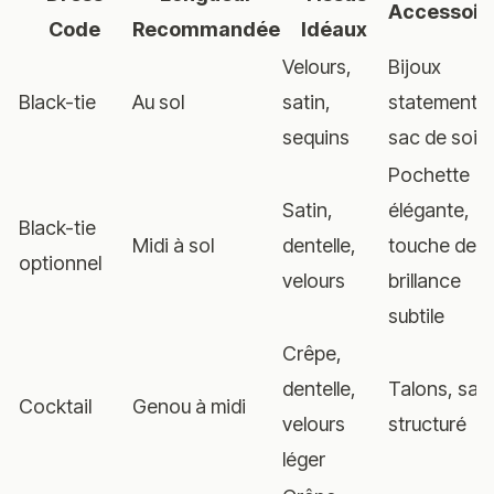
Accessoir
Code
Recommandée
Idéaux
Velours,
Bijoux
Black-tie
Au sol
satin,
statement,
sequins
sac de soir
Pochette
Satin,
élégante,
Black-tie
Midi à sol
dentelle,
touche de
optionnel
velours
brillance
subtile
Crêpe,
dentelle,
Talons, sac
Cocktail
Genou à midi
velours
structuré
léger