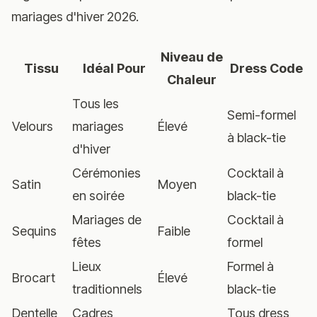
mariages d'hiver 2026.
Niveau de
Tissu
Idéal Pour
Dress Code
Chaleur
Tous les
Semi-formel
Velours
mariages
Élevé
à black-tie
d'hiver
Cérémonies
Cocktail à
Satin
Moyen
en soirée
black-tie
Mariages de
Cocktail à
Sequins
Faible
fêtes
formel
Lieux
Formel à
Brocart
Élevé
traditionnels
black-tie
Dentelle
Cadres
Tous dress