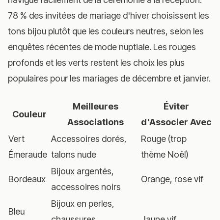
78 % des invitées de mariage d'hiver choisissent les
tons bijou plutôt que les couleurs neutres, selon les
enquêtes récentes de mode nuptiale. Les rouges
profonds et les verts restent les choix les plus
populaires pour les mariages de décembre et janvier.
Meilleures
Éviter
Couleur
Associations
d'Associer Avec
Vert
Accessoires dorés,
Rouge (trop
Émeraude
talons nude
thème Noël)
Bijoux argentés,
Bordeaux
Orange, rose vif
accessoires noirs
Bijoux en perles,
Bleu
chaussures
Jaune vif