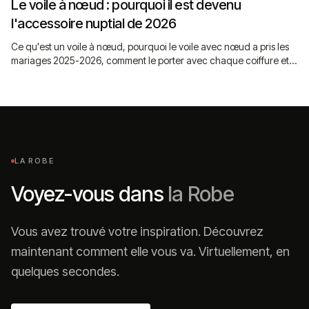
Le voile à nœud : pourquoi il est devenu
l'accessoire nuptial de 2026
Ce qu'est un voile à nœud, pourquoi le voile avec nœud a pris les
mariages 2025-2026, comment le porter avec chaque coiffure et à
quel prix. La tendance, expliquée honnêtement.
LA ROBE
Voyez-vous dans
la Robe
Vous avez trouvé votre inspiration. Découvrez
maintenant comment elle vous va. Virtuellement, en
quelques secondes.