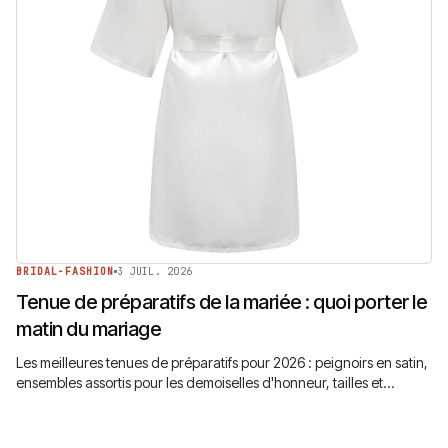
BRIDAL-FASHION
3 JUIL. 2026
Tenue de préparatifs de la mariée : quoi porter le
matin du mariage
Les meilleures tenues de préparatifs pour 2026 : peignoirs en satin,
ensembles assortis pour les demoiselles d'honneur, tailles et
conseils photo. Ce que les mariées portent vraiment avant la robe.