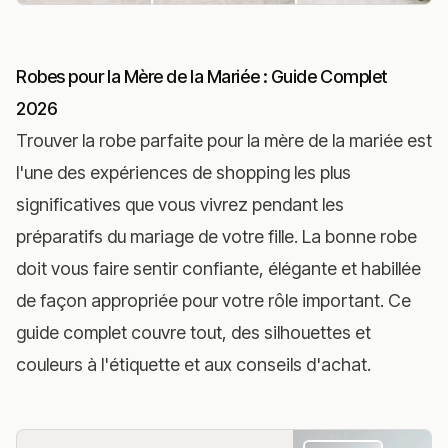
Robes pour la Mère de la Mariée : Guide Complet
2026
Trouver la robe parfaite pour la mère de la mariée est
l'une des expériences de shopping les plus
significatives que vous vivrez pendant les
préparatifs du mariage de votre fille. La bonne robe
doit vous faire sentir confiante, élégante et habillée
de façon appropriée pour votre rôle important. Ce
guide complet couvre tout, des silhouettes et
couleurs à l'étiquette et aux conseils d'achat.