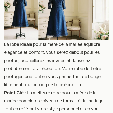
La robe idéale pour la mère de la mariée équilibre
élégance et confort. Vous serez debout pour les
photos, accueillerez les invités et danserez
probablement à la réception. Votre robe doit être
photogénique tout en vous permettant de bouger
librement tout au long de la célébration.
Point Clé :
La meilleure robe pour la mère de la
mariée complète le niveau de formalité du mariage
tout en reflétant votre style personnel et en vous