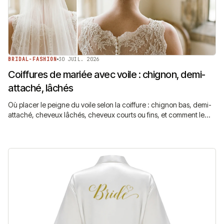
BRIDAL-FASHION
30 JUIL. 2026
Coiffures de mariée avec voile : chignon, demi-
attaché, lâchés
Où placer le peigne du voile selon la coiffure : chignon bas, demi-
attaché, cheveux lâchés, cheveux courts ou fins, et comment le
faire tenir toute la soirée.