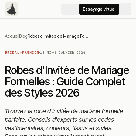
Essayage virtuel
Accueil
Blog
Robes d'Invitée de Mariage Formelles : Guide Complet des Styles 2026
BRIDAL-FASHION
13 MIN
6 JANVIER 2026
Robes d'Invitée de Mariage
Formelles : Guide Complet
des Styles 2026
Trouvez la robe d'invitée de mariage formelle
parfaite. Conseils d'experts sur les codes
vestimentaires, couleurs, tissus et styles.