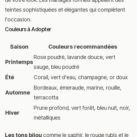
teintes sophistiquées et élégantes qui complètent
l'occasion.
Couleurs à Adopter
Saison
Couleurs recommandées
Rose poudré, lavande douce, vert
Printemps
sauge, bleu poudré
Été
Corail, vert d'eau, champagne, or doux
Bordeaux, émeraude, marine, rouille,
Automne
terracotta
Prune profond, vert forêt, bleu nuit, noir,
Hiver
métalliques
Les tons bijou
comme le saphir, le rouge rubis et le