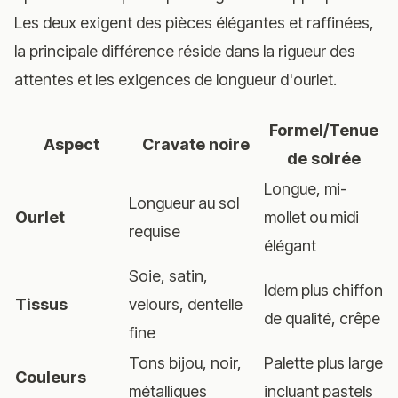
Les deux exigent des pièces élégantes et raffinées,
la principale différence réside dans la rigueur des
attentes et les exigences de longueur d'ourlet.
Formel/Tenue
Aspect
Cravate noire
de soirée
Longue, mi-
Longueur au sol
Ourlet
mollet ou midi
requise
élégant
Soie, satin,
Idem plus chiffon
Tissus
velours, dentelle
de qualité, crêpe
fine
Tons bijou, noir,
Palette plus large
Couleurs
métalliques
incluant pastels