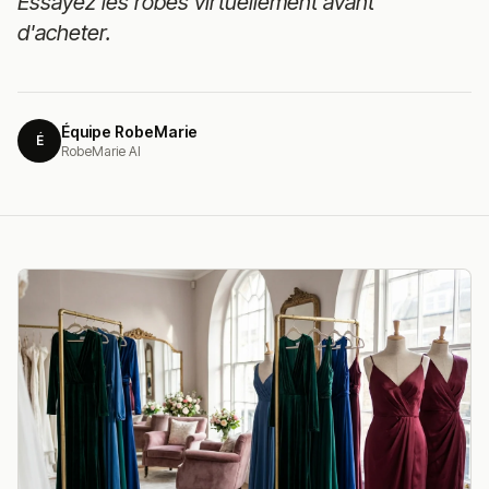
Essayez les robes virtuellement avant
d'acheter.
Équipe RobeMarie
É
RobeMarie AI