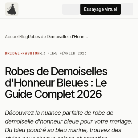
Essayage virtuel
Accueil
Blog
Robes de Demoiselles d'Honneur Bleues : Le Guide Complet 2026
BRIDAL-FASHION
13 MIN
5 FÉVRIER 2026
Robes de Demoiselles
d'Honneur Bleues : Le
Guide Complet 2026
Découvrez la nuance parfaite de robe de
demoiselle d'honneur bleue pour votre mariage.
Du bleu poudré au bleu marine, trouvez des