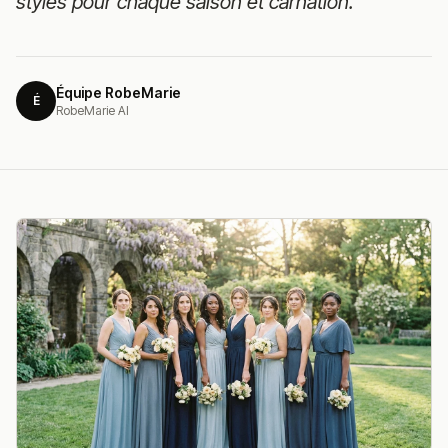
styles pour chaque saison et carnation.
Équipe RobeMarie
É
RobeMarie AI