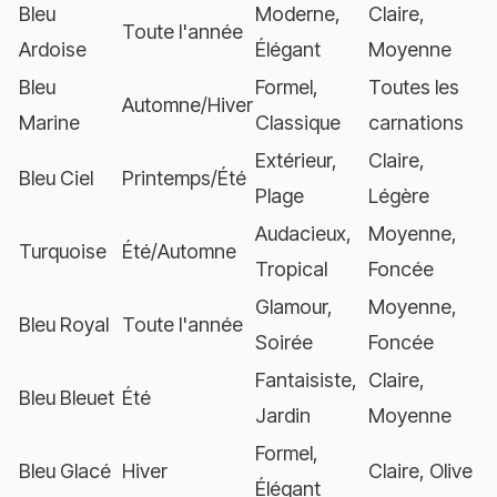
Bleu
Moderne,
Claire,
Toute l'année
Ardoise
Élégant
Moyenne
Bleu
Formel,
Toutes les
Automne/Hiver
Marine
Classique
carnations
Extérieur,
Claire,
Bleu Ciel
Printemps/Été
Plage
Légère
Audacieux,
Moyenne,
Turquoise
Été/Automne
Tropical
Foncée
Glamour,
Moyenne,
Bleu Royal
Toute l'année
Soirée
Foncée
Fantaisiste,
Claire,
Bleu Bleuet
Été
Jardin
Moyenne
Formel,
Bleu Glacé
Hiver
Claire, Olive
Élégant