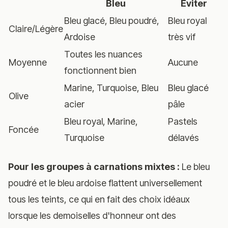
Bleu
Éviter
Bleu glacé, Bleu poudré,
Bleu royal
Claire/Légère
Ardoise
très vif
Toutes les nuances
Moyenne
Aucune
fonctionnent bien
Marine, Turquoise, Bleu
Bleu glacé
Olive
acier
pâle
Bleu royal, Marine,
Pastels
Foncée
Turquoise
délavés
Pour les groupes à carnations mixtes :
Le bleu
poudré et le bleu ardoise flattent universellement
tous les teints, ce qui en fait des choix idéaux
lorsque les demoiselles d'honneur ont des