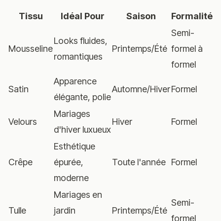
Tissu
Idéal Pour
Saison
Formalité
Semi-
Looks fluides,
Mousseline
Printemps/Été
formel à
romantiques
formel
Apparence
Satin
Automne/Hiver
Formel
élégante, polie
Mariages
Velours
Hiver
Formel
d'hiver luxueux
Esthétique
Crêpe
épurée,
Toute l'année
Formel
moderne
Mariages en
Semi-
Tulle
jardin
Printemps/Été
formel