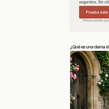
segundos. Sin cit
Prueba este v
Primera prueba gra
¿Qué es una dama de