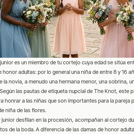
nior es un miembro de tu cortejo cuya edad se sitúa entr
e honor adultas: por lo general una niña de entre 8 y 16 a
de la novia, a menudo una hermana menor, una sobrina, una
 Según
las pautas de etiqueta nupcial de The Knot
, este 
a honrar a las niñas que son importantes para la pareja
e niña de las flores.
junior desfilan en la procesión, acompañan al cortejo d
tos de la boda. A diferencia de las damas de honor adult