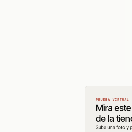
PRUEBA VIRTUAL
Mira este 
de la tie
Sube una foto y pr