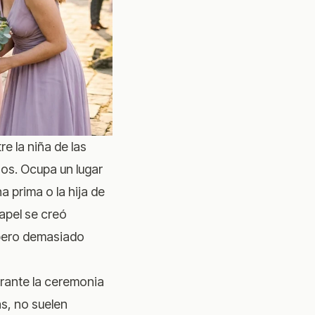
e la niña de las
ños. Ocupa un lugar
 prima o la hija de
papel se creó
 pero demasiado
urante la ceremonia
as, no suelen