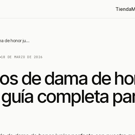
Tienda
M
Vestidos de dama de honor junior: guía completa para 2026
N
18 DE MARZO DE 2026
dos de dama de ho
: guía completa pa