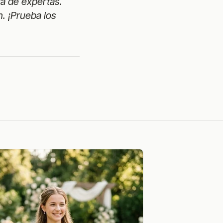
ía de expertas.
n. ¡Prueba los