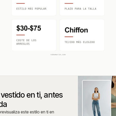
vestido en ti, antes
nda
evisualiza este estilo en ti en