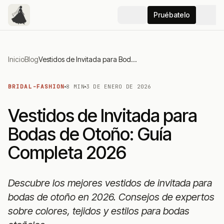
Pruébatelo
Inicio
Blog
Vestidos de Invitada para Bodas de Otoño: Guía Completa 2026
BRIDAL-FASHION
8 MIN
3 DE ENERO DE 2026
Vestidos de Invitada para
Bodas de Otoño: Guía
Completa 2026
Descubre los mejores vestidos de invitada para
bodas de otoño en 2026. Consejos de expertos
sobre colores, tejidos y estilos para bodas