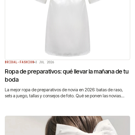
BRIDAL-FASHION
3 JUL 2026
Ropa de preparativos: qué llevar la mañana de tu
boda
La mejor ropa de preparativos de novia en 2026: batas de raso,
sets a juego, tallas y consejos de foto. Qué se ponen las novias
antes del vestido.