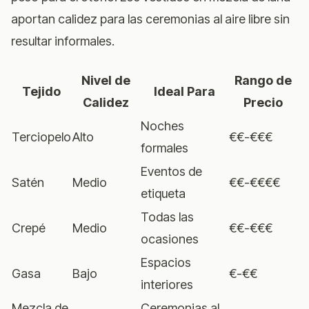
aportan calidez para las ceremonias al aire libre sin
resultar informales.
Nivel de
Rango de
Tejido
Ideal Para
Calidez
Precio
Noches
Terciopelo
Alto
€€-€€€
formales
Eventos de
Satén
Medio
€€-€€€€
etiqueta
Todas las
Crepé
Medio
€€-€€€
ocasiones
Espacios
Gasa
Bajo
€-€€
interiores
Mezcla de
Ceremonias al