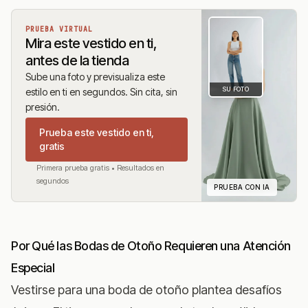
PRUEBA VIRTUAL
Mira este vestido en ti,
antes de la tienda
Sube una foto y previsualiza este
SU FOTO
estilo en ti en segundos. Sin cita, sin
presión.
Prueba este vestido en ti,
gratis
Primera prueba gratis • Resultados en
segundos
PRUEBA CON IA
Por Qué las Bodas de Otoño Requieren una Atención
Especial
Vestirse para una boda de otoño plantea desafíos