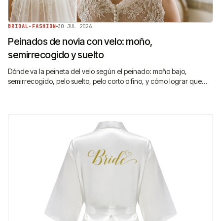
BRIDAL-FASHION
30 JUL 2026
Peinados de novia con velo: moño,
semirrecogido y suelto
Dónde va la peineta del velo según el peinado: moño bajo,
semirrecogido, pelo suelto, pelo corto o fino, y cómo lograr que
aguante toda la noche.