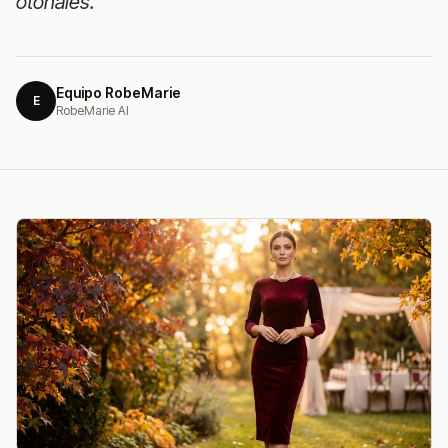
otoñales.
Equipo RobeMarie
E
RobeMarie AI