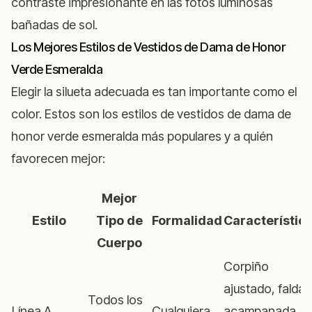
contraste impresionante en las fotos luminosas
bañadas de sol.
Los Mejores Estilos de Vestidos de Dama de Honor
Verde Esmeralda
Elegir la silueta adecuada es tan importante como el
color. Estos son los estilos de vestidos de dama de
honor verde esmeralda más populares y a quién
favorecen mejor:
Mejor
Estilo
Tipo de
Formalidad
Característic
Cuerpo
Corpiño
ajustado, falda
Todos los
Línea A
Cualquiera
acampanada,