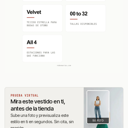
PRUEBA VIRTUAL
Mira este vestido en ti,
antes de la tienda
Sube una foto y previsualiza este
SU FOTO
estilo en ti en segundos. Sin cita, sin
presión.