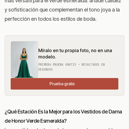
más versátil para el verde esmeralda: añade calidez
y sofisticación que complementan el tono joya a la
perfección en todos los estilos de boda.
Míralo en tu propia foto, no en una
modelo.
PRIMERA PRUEBA GRATIS • RESULTADOS EN
SEGUNDOS
Prueba gratis
¿Qué Estación Es la Mejor para los Vestidos de Dama
de Honor Verde Esmeralda?