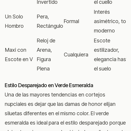
Invertido
el cuello
Interés
Un Solo
Pera,
Formal
asimétrico, toq
Hombro
Rectángulo
moderno
Reloj de
Escote
Maxi con
Arena,
estilizador,
Cualquiera
Escote en V
Figura
elegancia hasta
Plena
el suelo
Estilo Desparejado en Verde Esmeralda
Una de las mayores tendencias en cortejos
nupciales es dejar que las damas de honor elijan
siluetas diferentes en el mismo color. El verde
esmeralda es ideal para el estilo desparejado porque