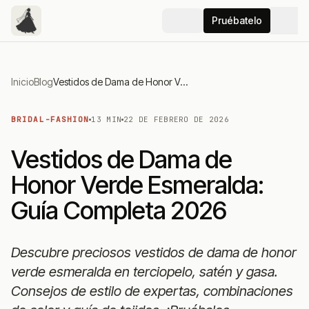
Pruébatelo
Inicio
Blog
Vestidos de Dama de Honor Verde Esmeralda: Guía Completa 2026
BRIDAL-FASHION
13 MIN
22 DE FEBRERO DE 2026
Vestidos de Dama de
Honor Verde Esmeralda:
Guía Completa 2026
Descubre preciosos vestidos de dama de honor
verde esmeralda en terciopelo, satén y gasa.
Consejos de estilo de expertas, combinaciones