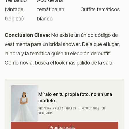
Temático
Acorde a la
(vintage,
temática en
Outfits temáticos
tropical)
blanco
Conclusión Clave:
No existe un único código de
vestimenta para un bridal shower. Deja que el lugar,
la hora y la temática guíen tu elección de outfit.
Como novia, busca el look más pulido de la sala.
Míralo en tu propia foto, no en una
modelo.
PRIMERA PRUEBA GRATIS • RESULTADOS EN
SEGUNDOS
Prueba gratis