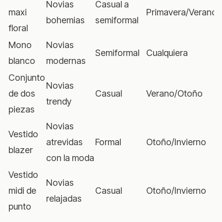
Novias
Casual a
maxi
Primavera/Verano
bohemias
semiformal
floral
Mono
Novias
Semiformal
Cualquiera
blanco
modernas
Conjunto
Novias
de dos
Casual
Verano/Otoño
trendy
piezas
Novias
Vestido
atrevidas
Formal
Otoño/Invierno
blazer
con la moda
Vestido
Novias
midi de
Casual
Otoño/Invierno
relajadas
punto