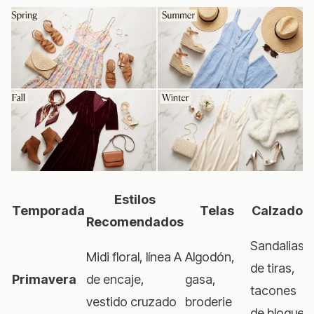
Estilos
Temporada
Telas
Calzado
Recomendados
Sandalias
Midi floral, línea A
Algodón,
de tiras,
Primavera
de encaje,
gasa,
tacones
vestido cruzado
broderie
de bloque