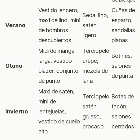
Vestido lencero,
Cuñas de
Seda, lino,
maxi de lino, mini
esparto,
Verano
satén
de hombros
sandalias
ligero
descubiertos
planas
Midi de manga
Terciopelo,
Botines,
larga, vestido
crepé,
Otoño
salones
blazer, conjunto
mezcla de
de punta
de punto
lana
Maxi de satén,
Terciopelo,
Botas de
mini de
satén
tacón,
Invierno
lentejuelas,
grueso,
salones
vestido de cuello
brocado
cerrados
alto