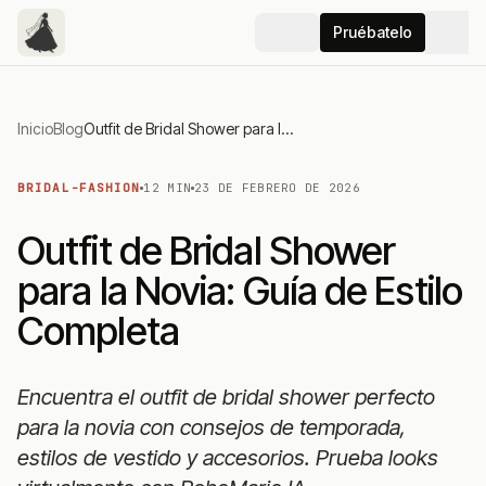
Pruébatelo
Inicio
Blog
Outfit de Bridal Shower para la Novia: Guía de Estilo Completa
BRIDAL-FASHION
12 MIN
23 DE FEBRERO DE 2026
Outfit de Bridal Shower
para la Novia: Guía de Estilo
Completa
Encuentra el outfit de bridal shower perfecto
para la novia con consejos de temporada,
estilos de vestido y accesorios. Prueba looks