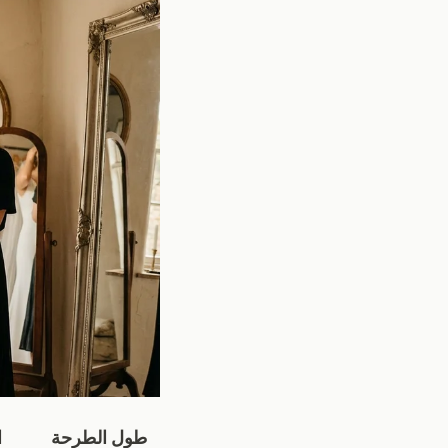
طول الطرحة
ا