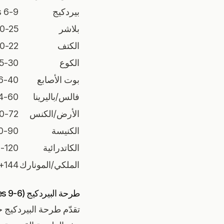
بيردكيج
6-9 inches
بلاشر
-25 inches
الكتف
-22 inches
الكوع
-30 inches
بوت الأصابع
40 inches
فالس/باليرينا
60 inches
الأرض/الكنس
72 inches
الكنيسة
90 inches
الكاتدرائية
0 inches
الملكي/المونارك
144+ inches
طرحة البيردكيج (6-9 inches)
تقدّم طرحة البيردكيج جم