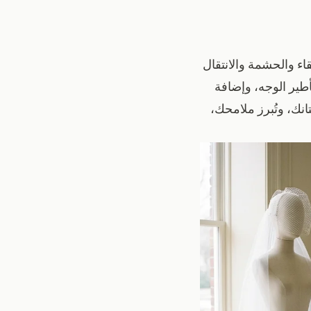
ء والحشمة والانتقال
أطير الوجه، وإضافة
نك، وتُبرز ملامحك،