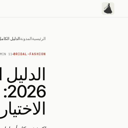
الرئيسية
المدونة
11 MIN
BRIDAL-FASHION
الدليل 
26
الاختيار