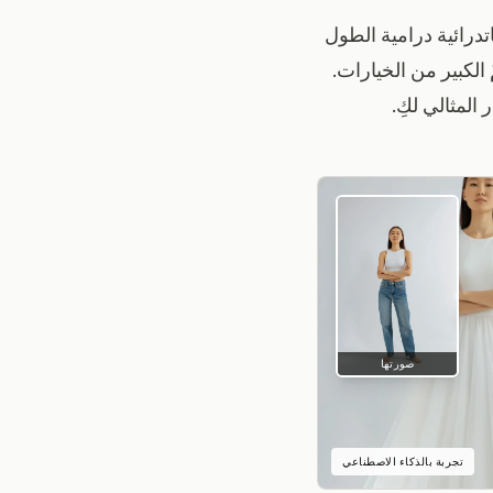
درائية درامية الطول
 الكبير من الخيارات.
لمثالي لكِ.
صورتها
تجربة بالذكاء الاصطناعي