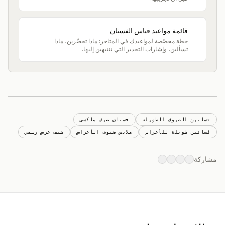
قائمة مواعيد قياس الفستان
خطة مخصّصة لمواعيدك في المتاجر: ماذا تحضّرين، ماذا
تسألين، وإشارات التحذير التي تنتبهين إليها.
فساتين الضيوف الطويلة
فستان ضيف ماكسي
فساتين طويلة للأعراس
ملابس ضيوف الأعراس
ضيف عرس رسمي
مشاركة