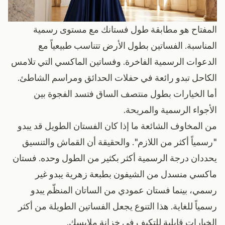
المفتاح هو مطابقة طول فستانك مع مستوى رسمية
المناسبة. الفساتين بطول الأرض تتناسب طبيعياً مع
الدعوات الرسمية الفاخرة. وفساتين الماكسي التي تلامس
الكاحل تبدو رائعة في حفلات الحدائق ومراسم الشاطئ.
أما الخيارات بطول منتصف الساق فتسد الفجوة بين
الأجواء الرسمية والمريحة.
من المخاوف الشائعة ما إذا كان الفستان الطويل قد يبدو
"رسمياً أكثر من اللازم". والحقيقة أن القماش والتنسيق
يحددان درجة الرسمية أكثر بكثير من الطول وحده. فستان
ماكسي منسدل من الشيفون بطبعة زهرية يبدو غير
رسمي، بينما فستان عمودي من الساتان المنظّم يبدو
رسمياً للغاية. هذا التنوع يجعل الفساتين الطويلة من أكثر
الخيارات قابلية للتكيف في خزانة ملابسك.