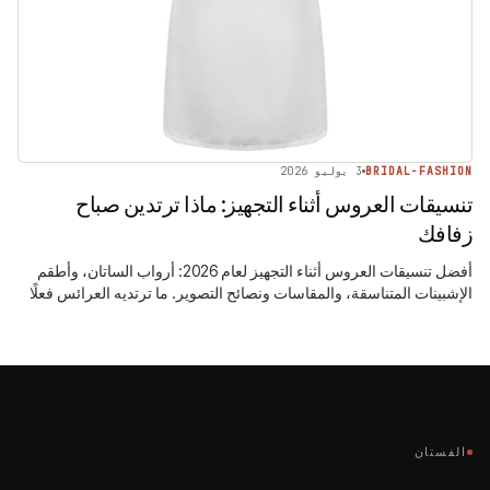
BRIDAL-FASHION
3 يوليو 2026
تنسيقات العروس أثناء التجهيز: ماذا ترتدين صباح
زفافك
أفضل تنسيقات العروس أثناء التجهيز لعام 2026: أرواب الساتان، وأطقم
الإشبينات المتناسقة، والمقاسات ونصائح التصوير. ما ترتديه العرائس فعلًا
قبل ارتداء الفستان.
الفستان