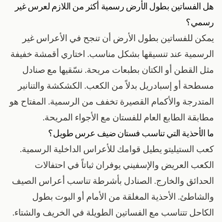
هل الفساتين بطول الأرض رسمية أكثر من اللازم لعرس غير
رسمي؟
يمكن للفساتين بطول الأرض أن تنجح في الأعراس غير
الرسمية عند تنسيقها بشكل مناسب. اختاري أقمشة خفيفة
مثل القطن أو الكتان بطبعات مريحة. نسّقيها مع صنادل
مسطحة أو إسبادريل بدلاً من الكعب. الكشكشة والتنانير
المتدرجة والأكمام القصيرة تخفف من الرسمية. المفتاح هو
مطابقة الطابع العام للفستان مع الأجواء المريحة.
ما الأحذية التي تناسب فستان ضيف عرس طويل؟
كعب الستيليتو يطيل قوامك للأعراس الداخلية الرسمية.
الكعب العريض والإسفيني يوفران ثباتاً في احتفالات
الحدائق والخارج. الصنادل بأشرطة تناسب أعراس الصيف
والشاطئ. الأحذية المغلقة من الأمام أو البوت بطول
الكاحل تتناسب مع الفساتين الطويلة في الخريف والشتاء.