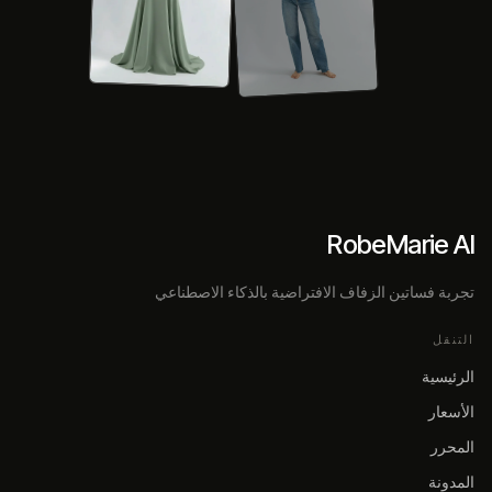
RobeMarie AI
تجربة فساتين الزفاف الافتراضية بالذكاء الاصطناعي
التنقل
الرئيسية
الأسعار
المحرر
المدونة