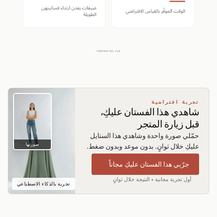
تجربة افتراضية
شاهدي هذا الفستان عليكِ،
قبل زيارة المتجر
حمّلي صورة واحدة وشاهدي هذا الستايل
صورتها
عليكِ خلال ثوانٍ. بدون موعد وبدون ضغط.
جرّبي هذا الفستان عليكِ مجاناً
أول تجربة مجانية • النتيجة خلال ثوانٍ
تجربة بالذكاء الاصطناعي