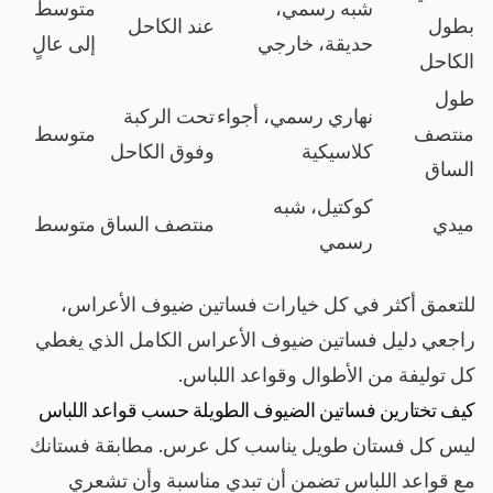
شبه رسمي،
متوسط
بطول
عند الكاحل
حديقة، خارجي
إلى عالٍ
الكاحل
طول
نهاري رسمي، أجواء
تحت الركبة
منتصف
متوسط
كلاسيكية
وفوق الكاحل
الساق
كوكتيل، شبه
ميدي
منتصف الساق
متوسط
رسمي
للتعمق أكثر في كل خيارات فساتين ضيوف الأعراس،
راجعي
دليل فساتين ضيوف الأعراس الكامل
الذي يغطي
كل توليفة من الأطوال وقواعد اللباس.
كيف تختارين فساتين الضيوف الطويلة حسب قواعد اللباس
ليس كل فستان طويل يناسب كل عرس. مطابقة فستانك
مع قواعد اللباس تضمن أن تبدي مناسبة وأن تشعري