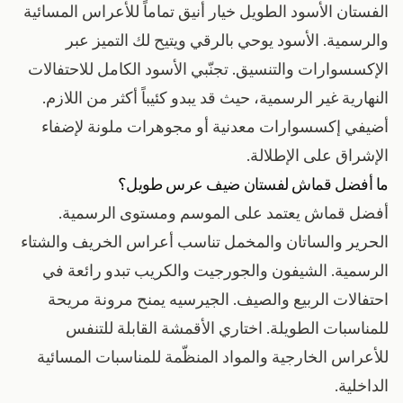
الفستان الأسود الطويل خيار أنيق تماماً للأعراس المسائية
والرسمية. الأسود يوحي بالرقي ويتيح لك التميز عبر
الإكسسوارات والتنسيق. تجنّبي الأسود الكامل للاحتفالات
النهارية غير الرسمية، حيث قد يبدو كئيباً أكثر من اللازم.
أضيفي إكسسوارات معدنية أو مجوهرات ملونة لإضفاء
الإشراق على الإطلالة.
ما أفضل قماش لفستان ضيف عرس طويل؟
أفضل قماش يعتمد على الموسم ومستوى الرسمية.
الحرير والساتان والمخمل تناسب أعراس الخريف والشتاء
الرسمية. الشيفون والجورجيت والكريب تبدو رائعة في
احتفالات الربيع والصيف. الجيرسيه يمنح مرونة مريحة
للمناسبات الطويلة. اختاري الأقمشة القابلة للتنفس
للأعراس الخارجية والمواد المنظّمة للمناسبات المسائية
الداخلية.