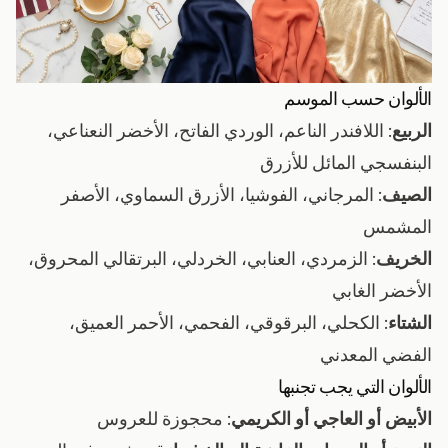
الألوان حسب الموسم
الربيع
: اللافندر الناعم، الوردي الفاتح، الأخضر النعناعي،
البنفسجي المائل للأزرق
الصيف
: المرجاني، الفوشيا، الأزرق السماوي، الأصفر
المشمس
الخريف
: الزمردي، العنابي، الخردلي، البرتقالي المحروق،
الأخضر الغابي
الشتاء
: الكحلي، البرقوقي، الفحمي، الأحمر العميق،
الفضي المعدني
الألوان التي يجب تجنبها
الأبيض أو العاجي أو الكريمي
: محجوزة للعروس