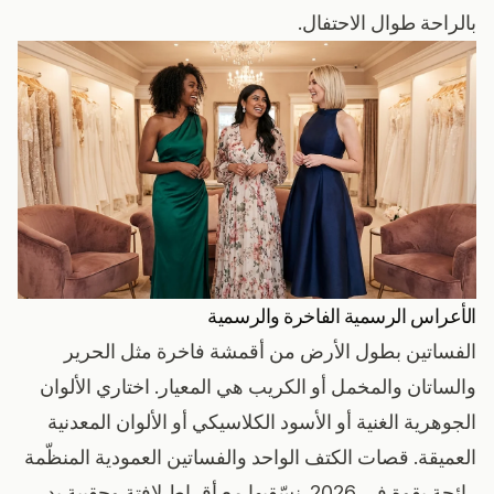
بالراحة طوال الاحتفال.
الأعراس الرسمية الفاخرة والرسمية
الفساتين بطول الأرض من أقمشة فاخرة مثل الحرير
والساتان والمخمل أو الكريب هي المعيار. اختاري الألوان
الجوهرية الغنية أو الأسود الكلاسيكي أو الألوان المعدنية
العميقة. قصات الكتف الواحد والفساتين العمودية المنظّمة
رائجة بقوة في 2026. نسّقيها مع أقراط لافتة وحقيبة يد