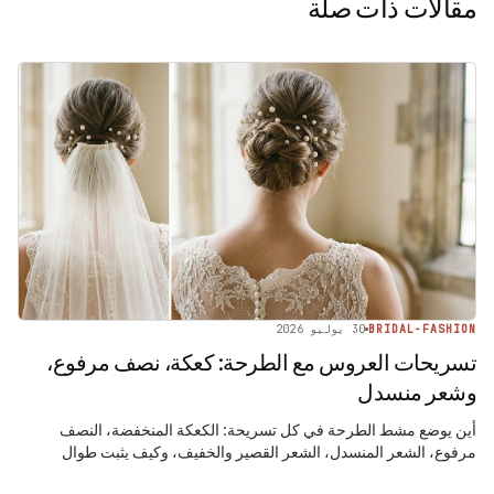
مقالات ذات صلة
BRIDAL-FASHION
30 يوليو 2026
تسريحات العروس مع الطرحة: كعكة، نصف مرفوع،
وشعر منسدل
أين يوضع مشط الطرحة في كل تسريحة: الكعكة المنخفضة، النصف
مرفوع، الشعر المنسدل، الشعر القصير والخفيف، وكيف يثبت طوال
السهرة.