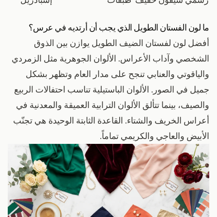
ما لون الفستان الطويل الذي يجب أن أرتديه في عرس؟
أفضل لون لفستان الضيف الطويل يوازن بين الذوق
الشخصي وآداب الأعراس. الألوان الجوهرية مثل الزمردي
والياقوتي والعنابي تنجح على مدار العام وتظهر بشكل
جميل في الصور. الألوان الباستيلية تناسب احتفالات الربيع
والصيف، بينما تتألق الألوان الترابية العميقة والمعدنية في
أعراس الخريف والشتاء. القاعدة الثابتة الوحيدة هي تجنّب
الأبيض والعاجي والكريمي تماماً.