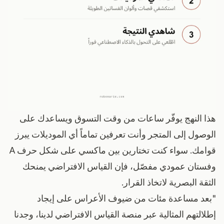
هذا النهج يوفّر ساعات من وقت التسوق ويساعدك على
الوصول إلى المتجر وأنت تعرفين تماماً أي الموديلات يبرز
قوامك. سواء كنت تختارين بين ماكسي على شكل حرف A
وفستان عمودي مفصّل، فإن القياس الافتراضي يمنحك
الثقة البصرية لاتخاذ القرار.
"بعد مساعدة مئات من ضيوف الأعراس على إيجاد
إطلالتهم المثالية عبر منصة القياس الافتراضي لدينا، وجدنا