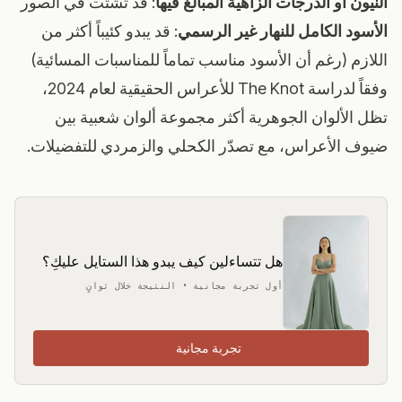
النيون أو الدرجات الزاهية المبالغ فيها
: قد تشتت في الصور
الأسود الكامل للنهار غير الرسمي
: قد يبدو كئيباً أكثر من
اللازم (رغم أن الأسود مناسب تماماً للمناسبات المسائية)
وفقاً
لدراسة The Knot للأعراس الحقيقية لعام 2024
،
تظل الألوان الجوهرية أكثر مجموعة ألوان شعبية بين
ضيوف الأعراس، مع تصدّر الكحلي والزمردي للتفضيلات.
هل تتساءلين كيف يبدو هذا الستايل عليكِ؟
أول تجربة مجانية • النتيجة خلال ثوانٍ
تجربة مجانية