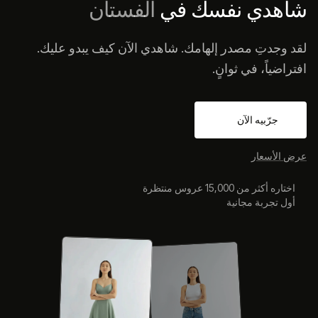
شاهدي نفسك في
الفستان
لقد وجدتِ مصدر إلهامك. شاهدي الآن كيف يبدو عليك.
افتراضياً، في ثوانٍ.
جرّبيه الآن
عرض الأسعار
اختاره أكثر من 15,000 عروس منتظرة
أول تجربة مجانية