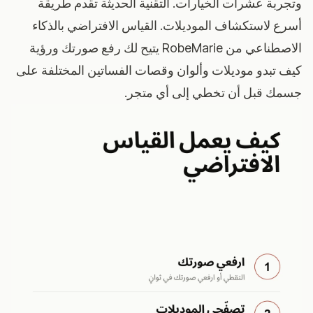
وتجربة عشرات الخيارات. التقنية الحديثة تقدم طريقة
أسرع لاستكشاف الموديلات.
القياس الافتراضي بالذكاء
الاصطناعي من RobeMarie
يتيح لك رفع صورتك ورؤية
كيف تبدو موديلات وألوان وقصات الفساتين المختلفة على
جسمك قبل أن تخطي إلى أي متجر.