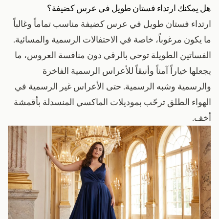
هل يمكنك ارتداء فستان طويل في عرس كضيفة؟
ارتداء فستان طويل في عرس كضيفة مناسب تماماً وغالباً
ما يكون مرغوباً، خاصة في الاحتفالات الرسمية والمسائية.
الفساتين الطويلة توحي بالرقي دون منافسة العروس، ما
يجعلها خياراً آمناً وأنيقاً للأعراس الرسمية الفاخرة
والرسمية وشبه الرسمية. حتى الأعراس غير الرسمية في
الهواء الطلق ترحّب بموديلات الماكسي المنسدلة بأقمشة
أخف.