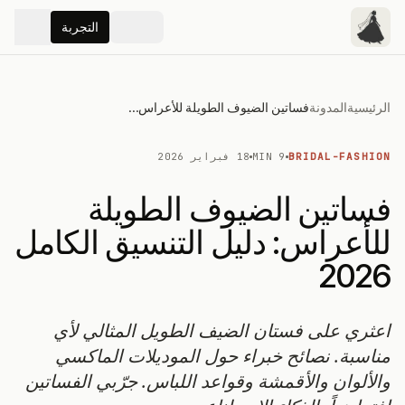
التجربة
الرئيسية
المدونة
فساتين الضيوف الطويلة للأعراس: دليل التنسيق الكامل 2026
BRIDAL-FASHION
9 MIN
18 فبراير 2026
فساتين الضيوف الطويلة
للأعراس: دليل التنسيق الكامل
2026
اعثري على فستان الضيف الطويل المثالي لأي
مناسبة. نصائح خبراء حول الموديلات الماكسي
والألوان والأقمشة وقواعد اللباس. جرّبي الفساتين