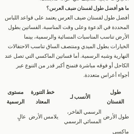
ما هو أفضل طول لفستان ضيف العرس؟
أفضل طول لفستان ضيف العرس يعتمد على قواعد اللباس
المحددة في الدعوة وعلى وقت المناسبة. الفساتين بطول
الأرض تناسب المناسبات المسائية والرسمية، بينما
الخيارات بطول الميدي ومنتصف الساق تناسب الاحتفالات
النهارية وشبه الرسمية. أما فساتين الماكسي التي تصل عند
الكاحل أو فوقه مباشرة فتمنح أكبر قدر من التنوع عبر
أجواء أعراس متعددة.
طول
خط التنورة
مستوى
الأنسب لـ
الفستان
المعتاد
الرسمية
الرسمي الفاخر،
طول الأرض
يلامس الأرض
عالٍ
المسائي الرسمي
ماكسي