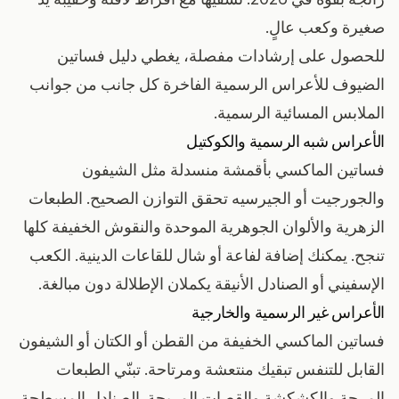
صغيرة وكعب عالٍ.
للحصول على إرشادات مفصلة، يغطي
دليل فساتين
الضيوف للأعراس الرسمية الفاخرة
كل جانب من جوانب
الملابس المسائية الرسمية.
الأعراس شبه الرسمية والكوكتيل
فساتين الماكسي بأقمشة منسدلة مثل الشيفون
والجورجيت أو الجيرسيه تحقق التوازن الصحيح. الطبعات
الزهرية والألوان الجوهرية الموحدة والنقوش الخفيفة كلها
تنجح. يمكنك إضافة لفاعة أو شال للقاعات الدينية. الكعب
الإسفيني أو الصنادل الأنيقة يكملان الإطلالة دون مبالغة.
الأعراس غير الرسمية والخارجية
فساتين الماكسي الخفيفة من القطن أو الكتان أو الشيفون
القابل للتنفس تبقيك منتعشة ومرتاحة. تبنّي الطبعات
المرحة والكشكشة والقصات المريحة. الصنادل المسطحة