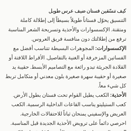
كيف تنسّقين فستان ضيف عرس طويل
التنسيق يحوّل فستاناً طويلاً بسيطاً إلى إطلالة كاملة
ومتقنة. الإكسسوارات والأحذية وتسريحة الشعر المناسبة
ترفع من إطلالتك دون منافسة فريق العروس.
الإكسسوارات:
المجوهرات البسيطة تتناسب أفضل مع
الفساتين المزخرفة أو الغنية بالتفاصيل. الأقراط اللافتة أو
القلادة الجريئة تبدو رائعة مع التصاميم الأبسط. حقيبة يد
صغيرة أو حقيبة سهرة صغيرة بلون معدني أو متكامل تربط
كل شيء معاً.
الأحذية:
الكعب يطيل القوام تحت فستان بطول الأرض.
كعب الستيليتو يناسب القاعات الداخلية الرسمية. الكعب
العريض والإسفيني يمنحان ثباتاً للاحتفالات الخارجية.
احرصي دائماً على ترويض الأحذية الجديدة قبل المناسبة.