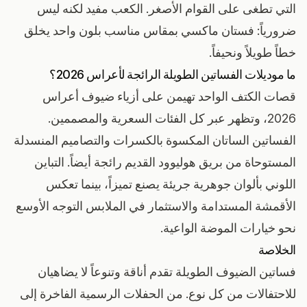
التي تطغى على القوام الأصغر. الكعب مفيد لكنه ليس
ضرورياً: فستان ماكسي بمقاس مناسب بلون واحد يخلق
خطاً طويلاً ونحيفاً.
ما موديلات الفساتين الطويلة الرائجة لأعراس 2026؟
قصات الكتف الواحد تهيمن على أزياء ضيوف أعراس
2026، وتظهر عبر كل الفئات السعرية والمصممين.
الفساتين الساتان المكسوة بالكسرات والتصاميم المنسدلة
المستوحاة من بريق هوليوود القديم رائجة أيضاً. التباين
اللوني بألوان جوهرية جريئة يصنع تميزاً، بينما تعكس
الأقمشة المستدامة والاستثمار في الملابس التوجه الأوسع
نحو خيارات الموضة الواعية.
الخلاصة
فساتين الضيوف الطويلة تقدم أناقة وتنوعاً لا يضاهيان
للاحتفالات من كل نوع. من الحفلات الرسمية الفاخرة إلى